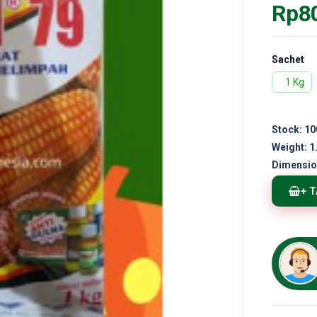
Rp8
Sachet
1 Kg
Stock:
10
Weight:
1
Dimensio
+ 