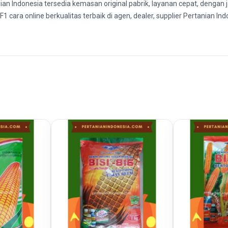
anian Indonesia tersedia kemasan original pabrik, layanan cepat, dengan
9 F1 cara online berkualitas terbaik di agen, dealer, supplier Pertanian 