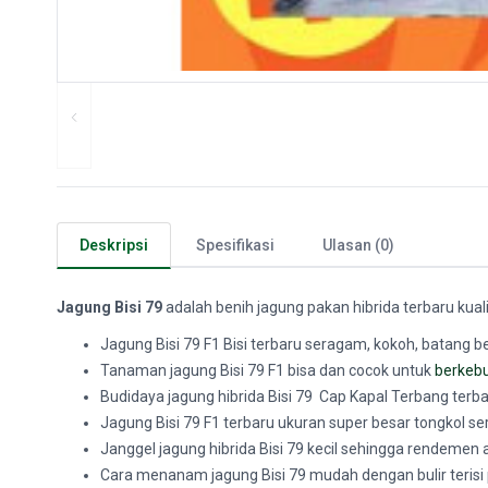
Deskripsi
Spesifikasi
Ulasan (0)
Jagung Bisi 79
adalah benih jagung pakan hibrida terbaru kual
Jagung Bisi 79 F1 Bisi terbaru seragam, kokoh, batang b
Tanaman
jagung Bisi 79 F1 bisa dan cocok untuk
berkeb
Budidaya jagung hibrida Bisi 79 Cap Kapal Terbang ter
Jagung Bisi 79 F1 terbaru ukuran super besar tongkol 
Janggel jagung hibrida Bisi 79 kecil sehingga rendemen 
Cara menanam jagung Bisi 79 mudah dengan bulir terisi