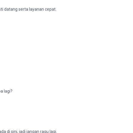
ti datang serta layanan cepat.
a lagi?
i sini, jadi jangan ragu lagi.