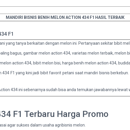
MANDIRI BISNIS BENIH MELON ACTION 434 F1 HASIL TERBAIK
 434 F1
ni yang tanya berkaitan dengan melon ini. Pertanyaan sekitar bibit melon
aling bagus, gambar melon action 434, varietas melon terbaik, melon bis
melon action 434, bibit melon bisi, harga benih melon action 434, budid
34 F1 yang kini jadi bibit favorit petani saat mandiri bisnis berkebun.
ction 434 ini sebenarnya sudah bisa anda temukan jawabannya lewat w
 434 F1 Terbaru Harga Promo
ai agar sukses dalam usaha agribisnis melon.