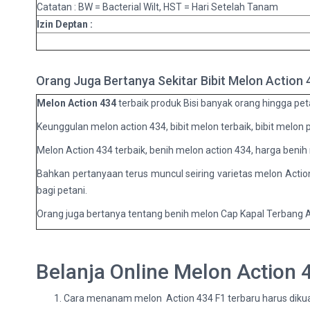
Catatan : BW = Bacterial Wilt, HST = Hari Setelah Tanam
Izin Deptan :
Orang Juga Bertanya Sekitar Bibit Melon Action
Melon Action 434
terbaik produk Bisi banyak orang hingga peta
Keunggulan melon action 434, bibit melon terbaik, bibit melon p
Melon Action 434 terbaik, benih melon action 434, harga benih 
Bahkan pertanyaan terus muncul seiring varietas melon Action 4
bagi petani.
Orang juga bertanya tentang benih melon Cap Kapal Terbang A
Belanja Online Melon Action
Cara menanam melon Action 434 F1 terbaru harus dikuas