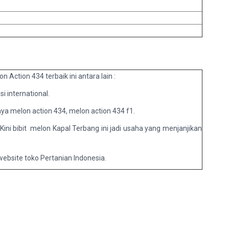
 Action 434 terbaik ini antara lain :
i international.
aya melon action 434, melon action 434 f1.
 Kini bibit melon Kapal Terbang ini jadi usaha yang menjanjikan
ebsite toko Pertanian Indonesia.