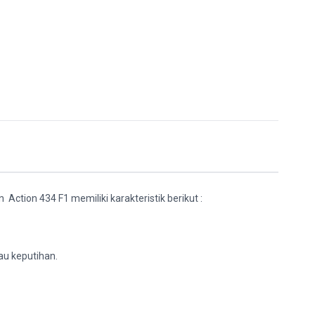
n Action 434 F1 memiliki karakteristik berikut :
au keputihan.