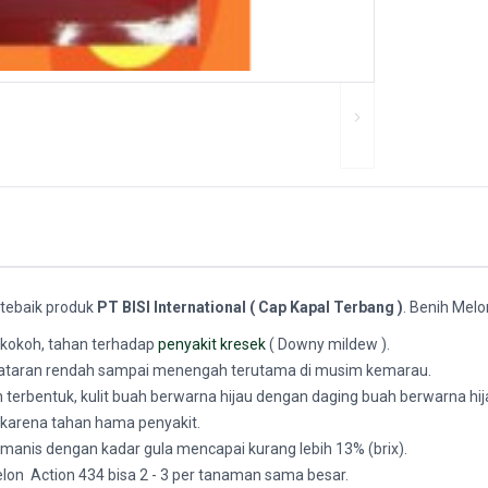
 tebaik produk
PT BISI International ( Cap Kapal Terbang )
. Benih Melo
 kokoh, tahan terhadap
penyakit kresek
( Downy mildew ).
 dataran rendah sampai menengah terutama di musim kemarau.
terbentuk, kulit buah berwarna hijau dengan daging buah berwarna hij
karena tahan hama penyakit.
 manis dengan kadar gula mencapai kurang lebih 13% (brix).
n Action 434 bisa 2 - 3 per tanaman sama besar.