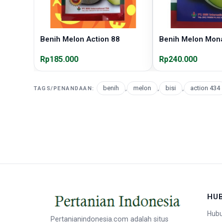
Benih Melon Action 88
Benih Melon Mona
Rp185.000
Rp240.000
benih
,
melon
,
bisi
,
action 434
TAGS/PENANDAAN:
HU
Hubu
Pertanianindonesia.com adalah situs