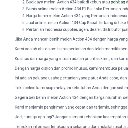
Budidaya melon Action 434 baik di kebun atau
polybag
d
Bisnis online melon Action 434 F1 Bisi toko Pertanian I
Harga benih melon Action 434 yang Pertanian Indonesia j
Jual online melon Action 434 Cap Kapal Terbang di toko
Pertanian Indonesia supplier, agen, dealer, distributor j
Jika Anda mencari benih melon Action 434 dengan harga yang
Kami adalah ahli dalam bisnis pertanian dan telah memiliki p
Kualitas dan harga yang murah adalah prioritas kami, dan ka
Dengan harga diskon dan promo khusus, kami membuka peluan
Ini adalah peluang usaha pertanian yang patut Anda coba, da
Toko online kami siap melayani kebutuhan Anda dengan sistem
Segera beli benih melon Action 434 dengan harga murah ini s
Kami menjamin pengiriman yang cepat dan terjamin, sehingga
Jadi, tunggu apa lagi? Jangan sampai kehabisan kesempatan in
Temukan informasi lengkapnya sekarang dan mulailah usaha per