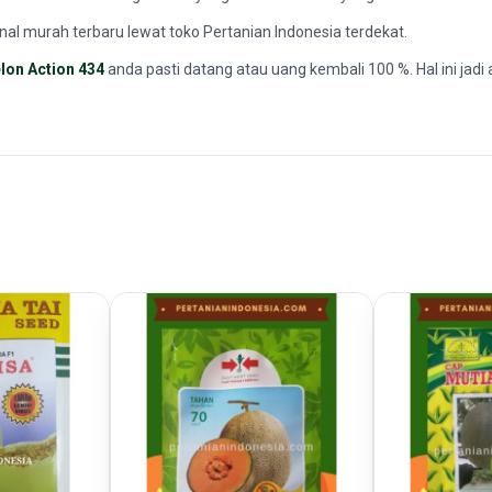
onal murah terbaru lewat toko Pertanian Indonesia terdekat.
lon Action 434
anda pasti datang atau uang kembali 100 %. Hal ini jad