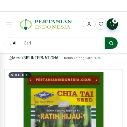
0
All
Merek
BISI INTERNATIONAL
Benih Terong Ratih Hijau
SOLD OUT