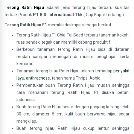
Terong Ratih Hijau
adalah jenis terong hijau terbaru kualitas
terbaik
Produk
PT BISI International Tbk
( Cap Kapal Terbang ).
Terong Ratih Hijau F1
memiliki deskripsi sebagai berikut :
Terong Ratih Hijau F1 Chia Tai Seed terbaru tanaman kokoh,
ruas pendek, tegak dan memiliki cabang produktif.
Berkebun tanaman terong Ratih Hijau bisa di dataran
rendah sampai menengah di musim penghujan serta
kemarau.
Tanaman terong hijau Ratih Hijau toleran terhadap
penyakit
layu
,
anthracnose
, tahan hama Thrips, Aphid.
Pembentukan buah Terong Ratih Hijau mudah sehingga
cara menanam terong Ratih Hijau F1 disuka petani
Indonesia.
Buah terung Ratih Hijau besar dengan panjang kurang lebih
30 cm, diameter 5 cm, kulit buah berwarna hijau segar
mengkilap.
Buah terong hijau Ratih Hijau cukup lentur sehingga