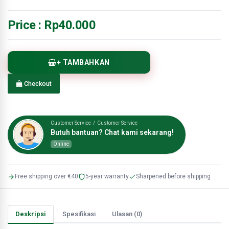
Price :
Rp40.000
+ TAMBAHKAN
Checkout
Customer Service / Customer Service
Butuh bantuan? Chat kami sekarang!
Online
Free shipping over €40
5-year warranty
Sharpened before shipping
Deskripsi
Spesifikasi
Ulasan (0)