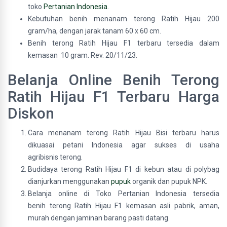
toko
Pertanian Indonesia
.
Kebutuhan benih menanam terong Ratih Hijau 200
gram/ha, dengan jarak tanam 60 x 60 cm.
Benih terong Ratih Hijau F1 terbaru tersedia dalam
kemasan 10 gram. Rev. 20/11/23.
Belanja Online Benih Terong
Ratih Hijau F1 Terbaru Harga
Diskon
Cara menanam terong Ratih Hijau Bisi terbaru harus
dikuasai petani Indonesia agar sukses di usaha
agribisnis terong.
Budidaya terong Ratih Hijau F1 di kebun atau di polybag
dianjurkan menggunakan
pupuk
organik dan pupuk NPK.
Belanja online di Toko Pertanian Indonesia tersedia
benih terong
Ratih Hijau F1 kemasan asli pabrik, aman,
murah dengan jaminan barang pasti datang.