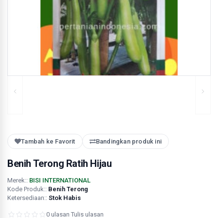
Tambah ke Favorit
Bandingkan produk ini
Benih Terong Ratih Hijau
Merek::
BISI INTERNATIONAL
Kode Produk::
Benih Terong
Ketersediaan::
Stok Habis
0 ulasan
·
Tulis ulasan