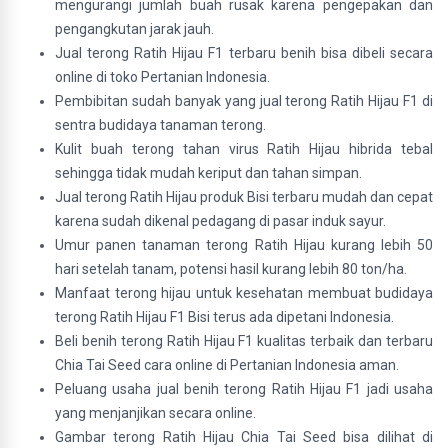
mengurangi jumlah buah rusak karena pengepakan dan
pengangkutan jarak jauh.
Jual terong Ratih Hijau F1 terbaru benih bisa dibeli secara
online di toko Pertanian Indonesia.
Pembibitan sudah banyak yang jual terong Ratih Hijau F1 di
sentra budidaya tanaman terong.
Kulit buah terong tahan virus Ratih Hijau hibrida tebal
sehingga tidak mudah keriput dan tahan simpan.
Jual terong Ratih Hijau produk Bisi terbaru mudah dan cepat
karena sudah dikenal pedagang di pasar induk sayur.
Umur panen tanaman terong Ratih Hijau kurang lebih 50
hari setelah tanam, potensi hasil kurang lebih 80 ton/ha.
Manfaat terong hijau untuk kesehatan membuat budidaya
terong Ratih Hijau F1 Bisi terus ada dipetani Indonesia.
Beli benih terong Ratih Hijau F1 kualitas terbaik dan terbaru
Chia Tai Seed cara online di Pertanian Indonesia aman.
Peluang usaha jual benih terong Ratih Hijau F1 jadi usaha
yang menjanjikan secara online.
Gambar terong Ratih Hijau Chia Tai Seed bisa dilihat di