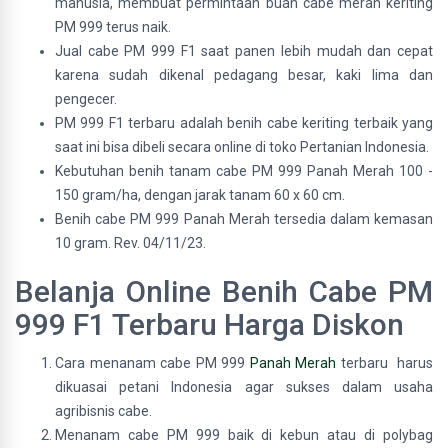
manusia, membuat permintaan buah cabe merah keriting
PM 999 terus naik.
Jual cabe PM 999 F1 saat panen lebih mudah dan cepat
karena sudah dikenal pedagang besar, kaki lima dan
pengecer.
PM 999 F1 terbaru adalah benih cabe keriting terbaik yang
saat ini bisa dibeli secara online di toko Pertanian Indonesia.
Kebutuhan benih tanam cabe PM 999 Panah Merah 100 -
150 gram/ha, dengan jarak tanam 60 x 60 cm.
Benih cabe PM 999 Panah Merah tersedia dalam kemasan
10 gram. Rev. 04/11/23.
Belanja Online Benih Cabe PM
999 F1 Terbaru Harga Diskon
Cara menanam cabe PM 999
Panah Merah
terbaru harus
dikuasai petani Indonesia agar sukses dalam usaha
agribisnis cabe.
Menanam cabe PM 999 baik di kebun atau di polybag