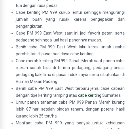
tua dengan rasa pedas.
Cabe keriting PM 999 cukup lentur sehingga mengurangi
jumlah buah yang rusak karena pengepakan dan
pengangkutan.
Cabe PM 999 East West saat ini jadi favorit petani serta
pedagang sehingga jual hasil panennya mudah.
Benih cabe PM 999 East West laku keras untuk usaha
pembibitan di pusat budidaya cabe keriting.
Cabe merah keriting PM 999 Panah Merah saat panen cabe
merah sudah bisa di terima pedagang, pedagang besar,
pedagang kaki lima di pasar induk sayur serta dibutuhkan di
Rumah Makan Padang.
Benih cabe PM 999 East West terbaru jenis cabe cabean
dengan tipe keriting ramping atau
cabe keriting
Sumatera.
Umur panen tanaman cabe PM 999 Panah Merah kurang
lebih 87 hari setelah pindah tanam, dengan potensi hasil
kurang lebih 25 ton/ha.
Manfaat cabe PM 999 yang banyak untuk kehidupan