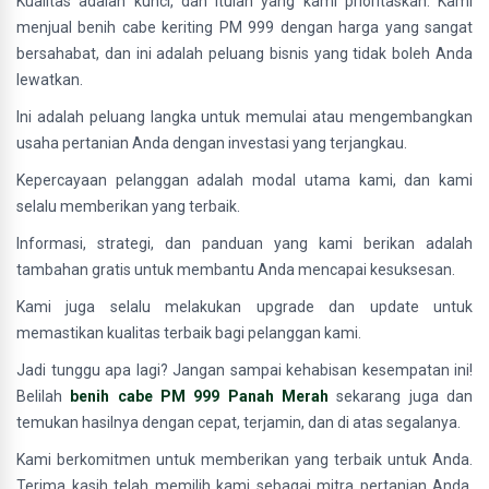
Kualitas adalah kunci, dan itulah yang kami prioritaskan. Kami
menjual benih cabe keriting PM 999 dengan harga yang sangat
bersahabat, dan ini adalah peluang bisnis yang tidak boleh Anda
lewatkan.
Ini adalah peluang langka untuk memulai atau mengembangkan
usaha pertanian Anda dengan investasi yang terjangkau.
Kepercayaan pelanggan adalah modal utama kami, dan kami
selalu memberikan yang terbaik.
Informasi, strategi, dan panduan yang kami berikan adalah
tambahan gratis untuk membantu Anda mencapai kesuksesan.
Kami juga selalu melakukan upgrade dan update untuk
memastikan kualitas terbaik bagi pelanggan kami.
Jadi tunggu apa lagi? Jangan sampai kehabisan kesempatan ini!
Belilah
benih cabe PM 999 Panah Merah
sekarang juga dan
temukan hasilnya dengan cepat, terjamin, dan di atas segalanya.
Kami berkomitmen untuk memberikan yang terbaik untuk Anda.
Terima kasih telah memilih kami sebagai mitra pertanian Anda.