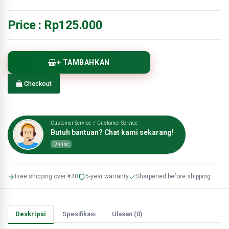
Price :
Rp125.000
+ TAMBAHKAN
Checkout
Customer Service / Customer Service
Butuh bantuan? Chat kami sekarang!
Online
Free shipping over €40
5-year warranty
Sharpened before shipping
Deskripsi
Spesifikasi
Ulasan (0)