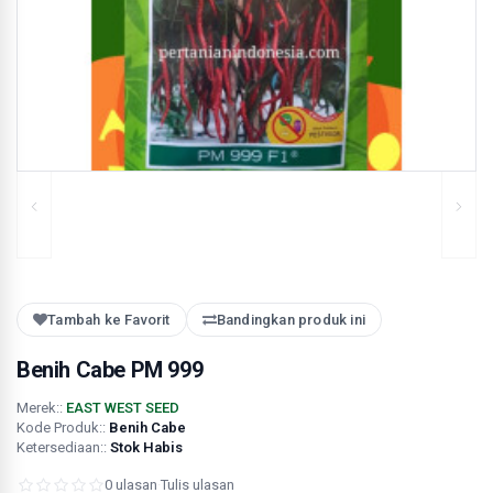
Tambah ke Favorit
Bandingkan produk ini
Benih Cabe PM 999
Merek::
EAST WEST SEED
Kode Produk::
Benih Cabe
Ketersediaan::
Stok Habis
0 ulasan
·
Tulis ulasan