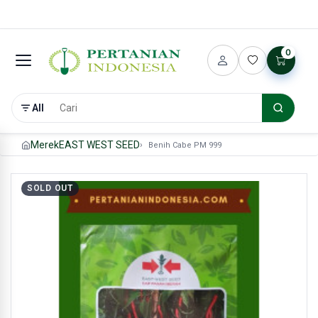
0
All
Merek
EAST WEST SEED
Benih Cabe PM 999
SOLD OUT