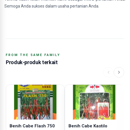
Semoga Anda sukses dalam usaha pertanian Anda.
FROM THE SAME FAMILY
Produk-produk terkait
Benih Cabe Flash 750
Benih Cabe Kastilo
B