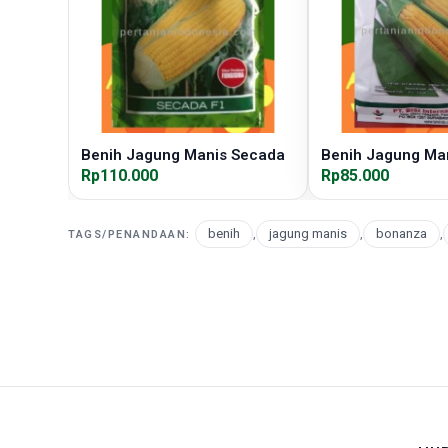
Benih Jagung Manis Secada
Benih Jagung Ma
Rp110.000
Rp85.000
benih
,
jagung manis
,
bonanza
,
TAGS/PENANDAAN: