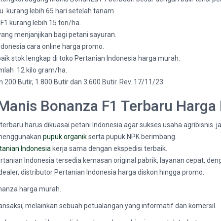
u kurang lebih 65 hari setelah tanam.
1 kurang lebih 15 ton/ha.
ang menjanjikan bagi petani sayuran.
ndonesia cara online harga promo.
baik stok lengkap di toko Pertanian Indonesia harga murah.
lah 12 kilo gram/ha.
0 Butir, 1.800 Butir dan 3.600 Butir. Rev. 17/11/23.
 Manis Bonanza F1 Terbaru Harga
terbaru harus dikuasai petani Indonesia agar sukses usaha agribisnis 
 menggunakan
pupuk organik
serta pupuk NPK berimbang.
tanian Indonesia
kerja sama dengan ekspedisi terbaik.
rtanian Indonesia tersedia kemasan original pabrik, layanan cepat, de
dealer, distributor Pertanian Indonesia harga diskon hingga promo.
onanza harga murah.
ransaksi, melainkan sebuah petualangan yang informatif dan komersil.