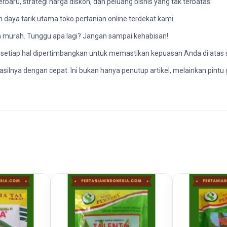
baru, strategi harga diskon, dan peluang bisnis yang tak terbatas.
h daya tarik utama toko pertanian online terdekat kami.
a murah. Tunggu apa lagi? Jangan sampai kehabisan!
a setiap hal dipertimbangkan untuk memastikan kepuasan Anda di atas 
ilnya dengan cepat. Ini bukan hanya penutup artikel, melainkan pintu