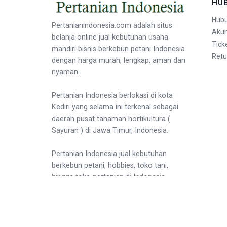
HU
Hubu
Pertanianindonesia.com adalah situs
Aku
belanja online jual kebutuhan usaha
Tick
mandiri bisnis berkebun petani Indonesia
Retu
dengan harga murah, lengkap, aman dan
nyaman.
Pertanian Indonesia berlokasi di kota
Kediri yang selama ini terkenal sebagai
daerah pusat tanaman hortikultura (
Sayuran ) di Jawa Timur, Indonesia.
Pertanian Indonesia jual kebutuhan
berkebun petani, hobbies, toko tani,
hingga toko pertanian di Indonesia.