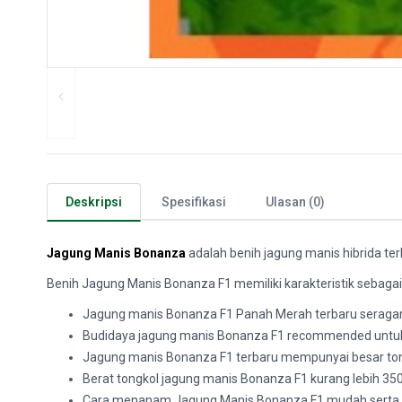
Deskripsi
Spesifikasi
Ulasan (0)
Jagung Manis Bonanza
adalah benih jagung manis hibrida ter
Benih Jagung Manis Bonanza F1 memiliki karakteristik sebagai 
Jagung manis Bonanza F1 Panah Merah terbaru seragam, 
Budidaya jagung manis Bonanza F1 recommended unt
Jagung manis Bonanza F1 terbaru mempunyai besar tongk
Berat tongkol jagung manis Bonanza F1 kurang lebih 350
Cara menanam Jagung Manis Bonanza F1 mudah serta to