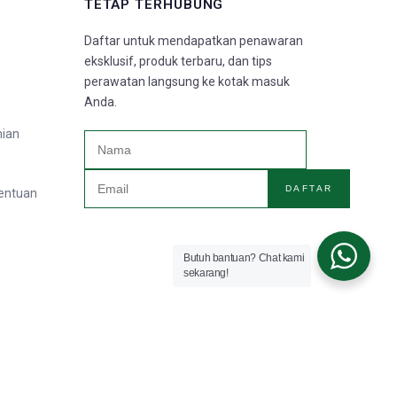
TETAP TERHUBUNG
Daftar untuk mendapatkan penawaran
eksklusif, produk terbaru, dan tips
perawatan langsung ke kotak masuk
Anda.
nian
DAFTAR
tentuan
Butuh bantuan? Chat kami
sekarang!