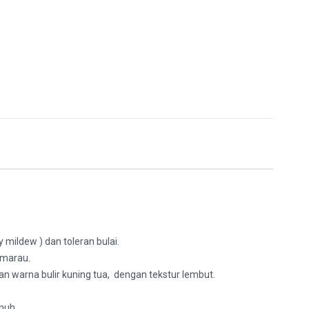
mildew ) dan toleran bulai.
emarau.
 warna bulir kuning tua, dengan tekstur lembut.
nuh.