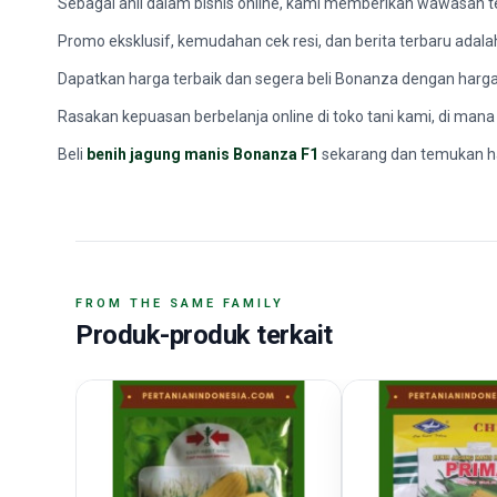
Sebagai ahli dalam bisnis online, kami memberikan wawasan ter
Promo eksklusif, kemudahan cek resi, dan berita terbaru adala
Dapatkan harga terbaik dan segera beli Bonanza dengan harg
Rasakan kepuasan berbelanja online di toko tani kami, di man
Beli
benih jagung manis Bonanza F1
sekarang dan temukan has
FROM THE SAME FAMILY
Produk-produk terkait