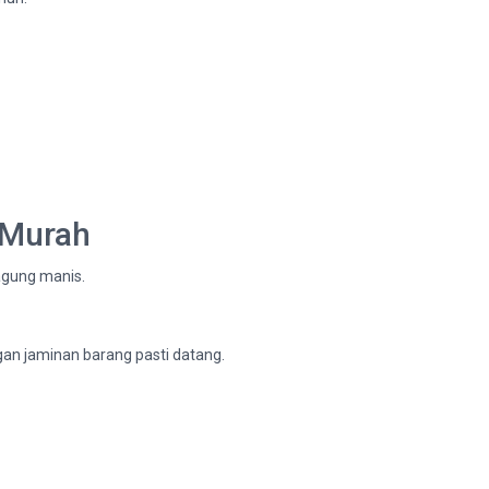
 Murah
jagung manis.
ngan jaminan barang pasti datang.