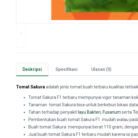
Deskripsi
Spesifikasi
Ulasan (0)
Tomat Sakura
adalah jenis
tomat buah terbaru kualitas terbai
Tomat Sakura F1 terbaru mempunyai vigor tanaman koko
Tanaman tomat Sakura bisa untuk berkebun lokasi data
Tahan terhadap penyakit
layu Bakteri
,
Fusarium
serta
To
Pembentukan buah tomat Sakura F1 mudah walau pada kon
Buah tomat Sakura mempunyai berat 110 gram, dengan h
Jual buah tomat Sakura F1 terbaru mudah karena isi pada