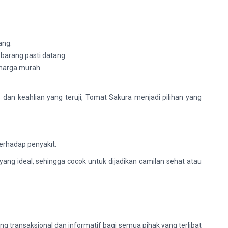
ang.
 barang pasti datang.
 harga murah.
 dan keahlian yang teruji, Tomat Sakura menjadi pilihan yang
terhadap penyakit.
yang ideal, sehingga cocok untuk dijadikan camilan sehat atau
 transaksional dan informatif bagi semua pihak yang terlibat