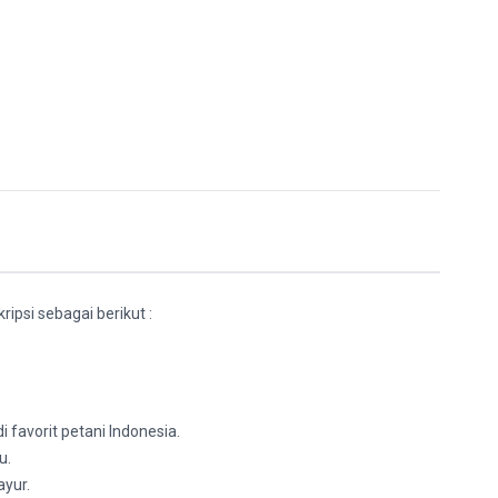
ripsi sebagai berikut :
favorit petani Indonesia.
u.
ayur.