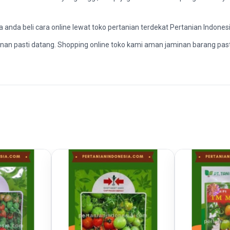
anda beli cara online lewat toko pertanian terdekat Pertanian Indonesi
inan pasti datang. Shopping online toko kami aman jaminan barang pas