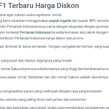
F1 Terbaru Harga Diskon
sai agar sukses usaha agribisnis tomat.
ybag kami sarankan menggunakan
pupuk organik
dan pupuk NPK berimb
d toko Pertanian Indonesia kerja sama dengan ekspedisi dengan jaminan
anin terdekat
Pertanian Indonesia
tersedia kemasan asli pabrik dengan
 distributor Pertanian Indonesia harga diskon dan promo.
at diminati di dunia pertanian. Dengan pengalaman bertani yang luas
yang lezat dan tekstur dagingnya yang renyah.
h tomat Sakura karena produktivitasnya yang tinggi dan ketahanannya 
nia pasar tomat. Kelebihan lain dari tomat Sakura adalah ukurannya 
g menghasilkan panen yang melimpah dengan rasa yang konsisten.
tu varietas yang paling dicari oleh petani dan konsumen.
as dan kelezatan yang tinggi, tetapi juga memberikan pengalaman yang