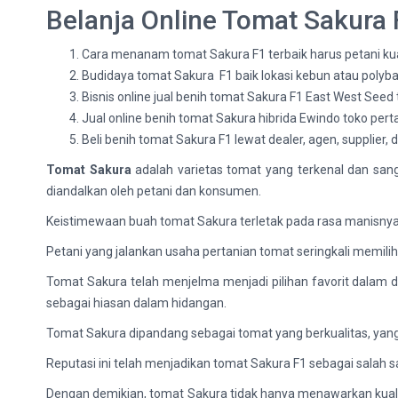
Belanja Online Tomat Sakura 
Cara menanam tomat Sakura F1 terbaik harus petani kua
Budidaya tomat Sakura F1 baik lokasi kebun atau pol
Bisnis online jual benih tomat Sakura F1 East West See
Jual online benih tomat Sakura hibrida Ewindo toko pert
Beli benih tomat Sakura F1 lewat dealer, agen, supplier,
Tomat Sakura
adalah varietas tomat yang terkenal dan sang
diandalkan oleh petani dan konsumen.
Keistimewaan buah tomat Sakura terletak pada rasa manisnya 
Petani yang jalankan usaha pertanian tomat seringkali memili
Tomat Sakura telah menjelma menjadi pilihan favorit dalam du
sebagai hiasan dalam hidangan.
Tomat Sakura dipandang sebagai tomat yang berkualitas, yan
Reputasi ini telah menjadikan tomat Sakura F1 sebagai salah sa
Dengan demikian, tomat Sakura tidak hanya menawarkan kualit