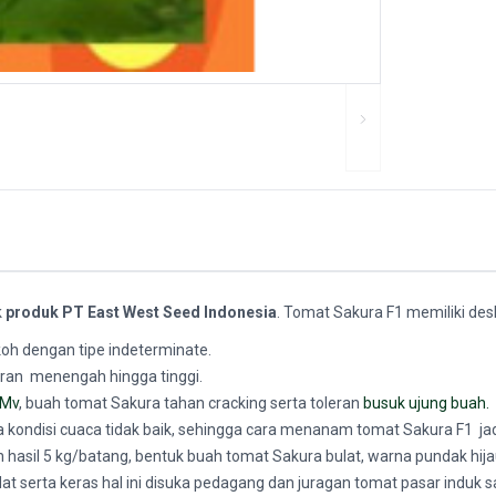
k
produk
PT East West Seed Indonesia
. Tomat Sakura F1 memiliki desk
h dengan tipe indeterminate.
ran menengah hingga tinggi.
Mv
, buah tomat Sakura tahan cracking serta toleran
busuk ujung buah.
disi cuaca tidak baik, sehingga cara menanam tomat Sakura F1 jadi 
asil 5 kg/batang, bentuk buah tomat Sakura bulat, warna pundak hija
t serta keras hal ini disuka pedagang dan juragan tomat pasar induk s