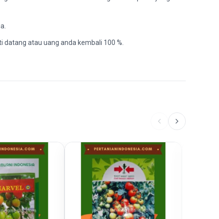
a.
ti datang atau uang anda kembali 100 %.