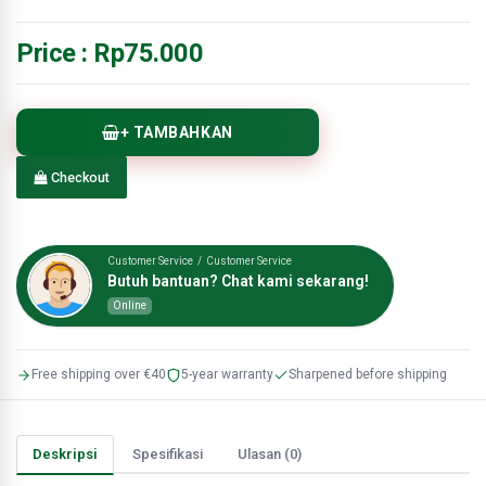
Price :
Rp75.000
+ TAMBAHKAN
Checkout
Customer Service / Customer Service
Butuh bantuan? Chat kami sekarang!
Online
Free shipping over €40
5-year warranty
Sharpened before shipping
Deskripsi
Spesifikasi
Ulasan (0)