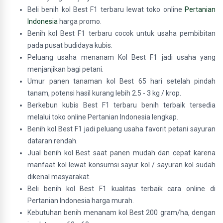
Beli benih kol Best F1 terbaru lewat toko online
Pertanian
Indonesia
harga promo.
Benih kol Best F1 terbaru cocok untuk usaha pembibitan
pada pusat budidaya kubis.
Peluang usaha menanam Kol Best F1 jadi usaha yang
menjanjikan bagi petani.
Umur panen tanaman kol Best 65 hari setelah pindah
tanam, potensi hasil kurang lebih 2.5 - 3 kg / krop.
Berkebun kubis Best F1 terbaru benih terbaik tersedia
melalui toko online Pertanian Indonesia lengkap.
Benih kol Best F1 jadi peluang usaha favorit petani sayuran
dataran rendah.
Jual benih kol Best saat panen mudah dan cepat karena
manfaat kol lewat konsumsi sayur kol / sayuran kol sudah
dikenal masyarakat.
Beli benih kol Best F1 kualitas terbaik cara online di
Pertanian Indonesia harga murah.
Kebutuhan benih menanam kol Best 200 gram/ha, dengan