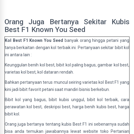
Orang Juga Bertanya Sekitar Kubis
Best F1 Known You Seed
Kol Best F1 Known You Seed
banyak orang hingga petani yang
tanya berkaitan dengan kol terbaik ini. Pertanyaan sekitar bibit kol
ini antara lain :
Keunggulan benih kol best, bibit kol paling bagus, gambar kol best,
varietas kol best, kol dataran rendah.
Bahkan pertanyaan terus muncul seiring varietas kol Best F1 yang
kini jadi bibit favorit petani saat mandiri bisnis berkebun.
Bibit kol yang bagus, bibit kubis unggul, bibit kol terbaik, cara
perawatan kol best, deskripsi best, harga benih kubis best, harga
bibit kol.
Orang juga bertanya tentang kubis Best F1 ini sebenarnya sudah
bisa anda temukan jawabannya lewat website toko Pertanian