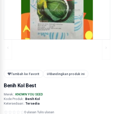
Tambah ke Favorit
Bandingkan produk ini
Benih Kol Best
Merek::
KNOWN YOU SEED
Kode Produk::
Benih Kol
Ketersediaan::
Tersedia
0 ulasan
·
Tulis ulasan