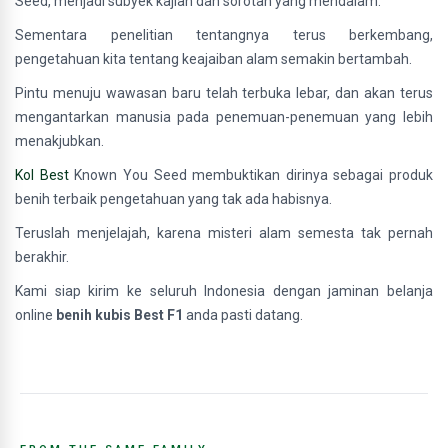
Seed, menjadi subyek kajian dan sorotan yang mendalam.
Sementara penelitian tentangnya terus berkembang,
pengetahuan kita tentang keajaiban alam semakin bertambah.
Pintu menuju wawasan baru telah terbuka lebar, dan akan terus
mengantarkan manusia pada penemuan-penemuan yang lebih
menakjubkan.
Kol Best
Known You Seed membuktikan dirinya sebagai produk
benih terbaik pengetahuan yang tak ada habisnya.
Teruslah menjelajah, karena misteri alam semesta tak pernah
berakhir.
Kami siap kirim ke seluruh Indonesia dengan jaminan belanja
online
benih kubis Best F1
anda pasti datang.