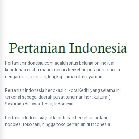
Pertanianindonesia.com adalah situs belanja online jual
kebutuhan usaha mandiri bisnis berkebun petani Indonesia
dengan harga murah, lengkap, aman dan nyaman.
Pertanian Indonesia berlokasi di kota Kediri yang selama ini
terkenal sebagai daerah pusat tanaman hortikultura (
Sayuran ) di Jawa Timur, Indonesia.
Pertanian Indonesia jual kebutuhan berkebun petani,
hobbies, toko tani, hingga toko pertanian di Indonesia.