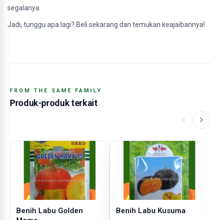
segalanya.
Jadi, tunggu apa lagi? Beli sekarang dan temukan keajaibannya!
FROM THE SAME FAMILY
Produk-produk terkait
Benih Labu Golden
Benih Labu Kusuma
B