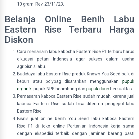
10 gram. Rev. 23/11/23.
Belanja Online Benih Labu
Eastern Rise Terbaru Harga
Diskon
Cara menanam labu kabocha Eastern Rise F1 terbaru harus
dikuasai petani Indonesia agar sukses dalam usaha
agribisnis labu.
Budidaya labu Eastern Rise produk Known You Seed baik di
kebun atau polybag disarankan menggunakan
pupuk
organik
, pupuk NPK berimbang dan
pupuk daun
berkualitas.
Pemasaran kaboca Eastern Rise sudah mudah, karena jual
kaboca Eastern Rise sudah bisa diterima pengepul labu
Eastern Rise.
Bisnis jual online benih You Seed labu kaboca Eastern
Rise F1 di toko online Pertanian Indonesia kerja sama
dengan ekspedisi terbaik dengan jaminan barang pasti