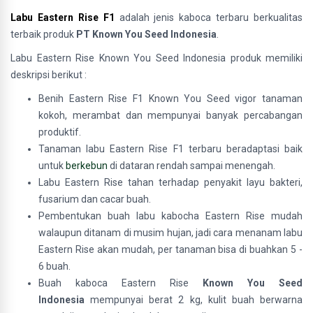
Labu Eastern Rise F1
adalah jenis kaboca terbaru berkualitas
terbaik produk
PT Known You Seed Indonesia
.
Labu Eastern Rise Known You Seed Indonesia produk memiliki
deskripsi berikut :
Benih Eastern Rise F1 Known You Seed vigor tanaman
kokoh, merambat dan mempunyai banyak percabangan
produktif.
Tanaman labu Eastern Rise F1 terbaru beradaptasi baik
untuk
berkebun
di dataran rendah sampai menengah.
Labu Eastern Rise tahan terhadap penyakit layu bakteri,
fusarium dan cacar buah.
Pembentukan buah labu kabocha Eastern Rise mudah
walaupun ditanam di musim hujan, jadi cara menanam labu
Eastern Rise akan mudah, per tanaman bisa di buahkan 5 -
6 buah.
Buah kaboca Eastern Rise
Known You Seed
Indonesia
mempunyai berat 2 kg, kulit buah berwarna