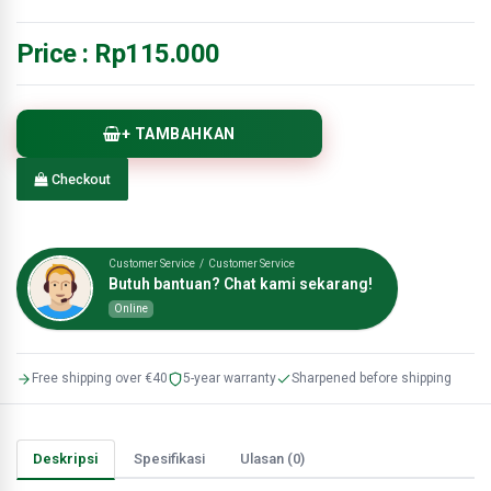
Price :
Rp115.000
+ TAMBAHKAN
Checkout
Customer Service / Customer Service
Butuh bantuan? Chat kami sekarang!
Online
Free shipping over €40
5-year warranty
Sharpened before shipping
Deskripsi
Spesifikasi
Ulasan (0)