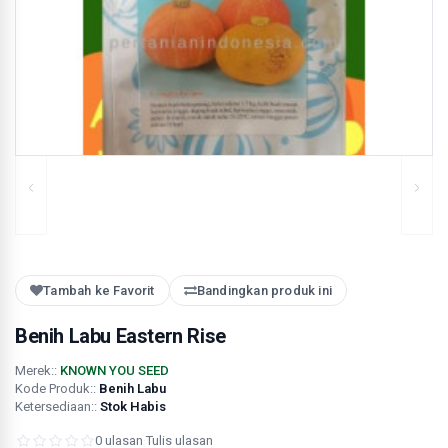
Tambah ke Favorit
Bandingkan produk ini
Benih Labu Eastern Rise
Merek::
KNOWN YOU SEED
Kode Produk::
Benih Labu
Ketersediaan::
Stok Habis
0 ulasan
·
Tulis ulasan