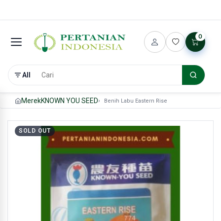
0
All
Merek
KNOWN YOU SEED
Benih Labu Eastern Rise
SOLD OUT