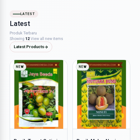
LATEST
Latest
Produk Terbaru
Showing
12
View all new items
Latest Products
→
NEW
NEW