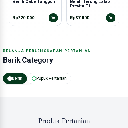
Benih Cabe Tangguh
Benih Terong Lalap
Provita F1
Rp220.000
Rp37.000
BELANJA PERLENGKAPAN PERTANIAN
Barik Category
Benih
Pupuk Pertanian
Produk Pertanian