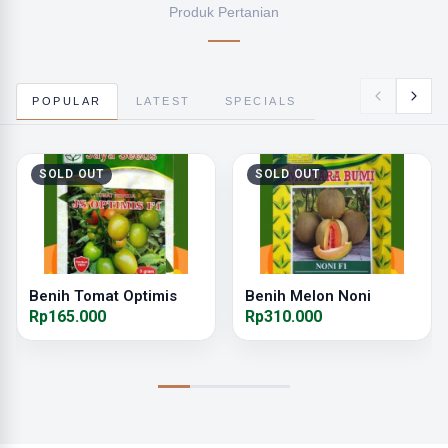
Produk Pertanian
POPULAR
LATEST
SPECIALS
SOLD OUT
SOLD OUT
Benih Tomat Optimis
Benih Melon Noni
Rp165.000
Rp310.000