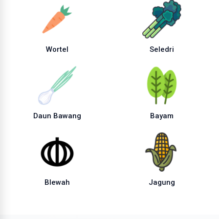
Wortel
Seledri
Daun Bawang
Bayam
Blewah
Jagung