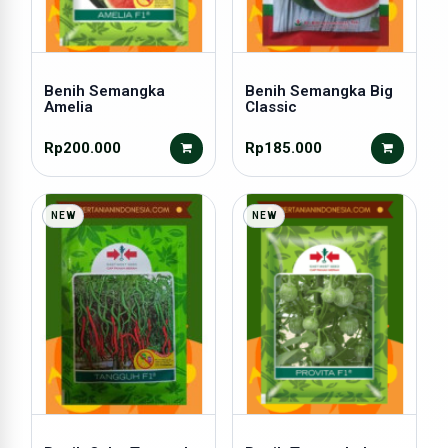
Benih Semangka
Benih Semangka Big
Amelia
Classic
Rp200.000
Rp185.000
NEW
NEW