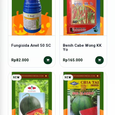
Fungisida Anvil 50 SC
Benih Cabe Wong KK
Yo
Rp82.000
Rp165.000
NEW
NEW