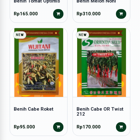
Benih Tomat Optimis
Benih Melon Noni
Rp165.000
Rp310.000
NEW
NEW
Benih Cabe Roket
Benih Cabe OR Twist
212
Rp95.000
Rp170.000