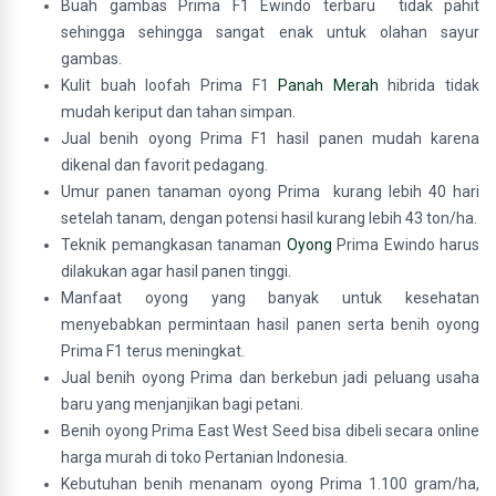
Buah gambas Prima F1 Ewindo terbaru tidak pahit
sehingga sehingga sangat enak untuk olahan sayur
gambas.
Kulit buah loofah Prima F1
Panah Merah
hibrida tidak
mudah keriput dan tahan simpan.
Jual benih oyong Prima F1 hasil panen mudah karena
dikenal dan favorit pedagang.
Umur panen tanaman oyong Prima kurang lebih 40 hari
setelah tanam, dengan potensi hasil kurang lebih 43 ton/ha.
Teknik pemangkasan tanaman
Oyong
Prima Ewindo harus
dilakukan agar hasil panen tinggi.
Manfaat oyong yang banyak untuk kesehatan
menyebabkan permintaan hasil panen serta benih oyong
Prima F1 terus meningkat.
Jual benih oyong Prima dan berkebun jadi peluang usaha
baru yang menjanjikan bagi petani.
Benih oyong Prima East West Seed bisa dibeli secara online
harga murah di toko Pertanian Indonesia.
Kebutuhan benih menanam oyong Prima 1.100 gram/ha,