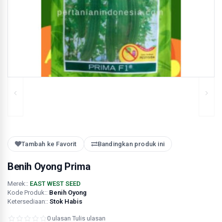
Tambah ke Favorit
Bandingkan produk ini
Benih Oyong Prima
Merek::
EAST WEST SEED
Kode Produk::
Benih Oyong
Ketersediaan::
Stok Habis
0 ulasan
·
Tulis ulasan