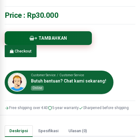
Price :
Rp30.000
+ TAMBAHKAN
Checkout
Customer Service / Customer Service
Butuh bantuan? Chat kami sekarang!
Online
Free shipping over €40
5-year warranty
Sharpened before shipping
Deskripsi
Spesifikasi
Ulasan (0)