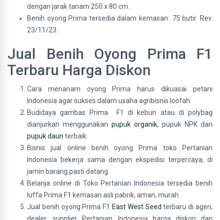
dengan jarak tanam 250 x 80 cm.
Benih oyong Prima tersedia dalam kemasan 75 butir. Rev.
23/11/23.
Jual Benih Oyong Prima F1
Terbaru Harga Diskon
Cara menanam oyong Prima harus dikuasai petani
Indonesia agar sukses dalam usaha agribisnis loofah.
Budidaya gambas Prima F1 di kebun atau di polybag
dianjurkan menggunakan
pupuk organik
, pupuk NPK dan
pupuk daun
terbaik.
Bisnis jual online benih oyong Prima toko Pertanian
Indonesia bekerja sama dengan ekspedisi terpercaya, di
jamin barang pasti datang.
Belanja online di Toko Pertanian Indonesia tersedia benih
luffa Prima F1 kemasan asli pabrik, aman, murah.
Jual benih oyong Prima F1
East West Seed
terbaru di agen,
dealer, supplier Pertanian Indonesia harga diskon dan