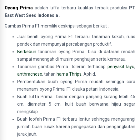
Oyong Prima
adalah luffa terbaru kualitas terbaik produksi
PT
East West Seed Indonesia
.
Gambas Prima F1
memiliki deskripsi sebagai berikut :
Jual benih oyong Prima F1 terbaru tanaman kokoh, ruas
pendek dan mempunyai percabangan produktif.
Berkebun
tanaman oyong Prima bisa di dataran rendah
sampai menengah di musim penghujan serta kemarau.
Tanaman gambas Prima toleran terhadap
penyakit layu
,
anthracnose
, tahan
hama Thrips
, Aphid.
Pembentukan buah oyong Prima mudah sehingga cara
menanam oyong Prima F1 disuka petani Indonesia.
Buah luffa Prima besar dengan panjang kurang lebih 45
cm, diameter 5 cm, kulit buah berwarna hijau segar
mengkilap.
Buah loofah Prima F1 terbaru lentur sehingga mengurangi
jumlah buah rusak karena pengepakan dan pengangkutan
jarak jauh.