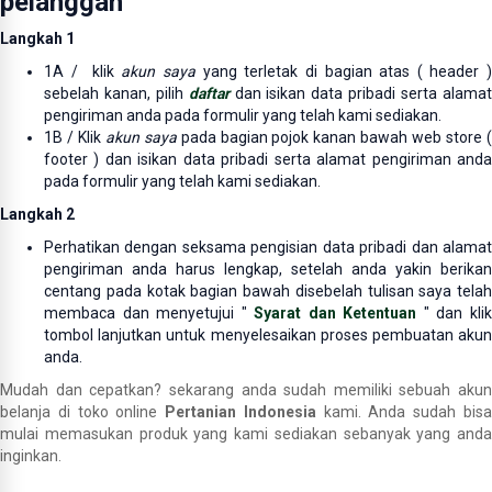
pelanggan
Langkah 1
1A / klik
akun saya
yang terletak di bagian atas ( header 
sebelah kanan, pilih
daftar
dan isikan data pribadi serta alama
pengiriman anda pada formulir yang telah kami sediakan.
1B / Klik
akun saya
pada bagian pojok kanan bawah web store 
footer ) dan isikan data pribadi serta alamat pengiriman anda
pada formulir yang telah kami sediakan.
Langkah 2
Perhatikan dengan seksama pengisian data pribadi dan alamat
pengiriman anda harus lengkap, setelah anda yakin berikan
centang pada kotak bagian bawah disebelah tulisan s
aya telah
membaca dan menyetujui
"
Syarat dan Ketentuan
" dan kli
tombol lanjutkan untuk menyelesaikan proses pembuatan akun
anda.
Mudah dan cepatkan? sekarang anda sudah memiliki sebuah akun
belanja di toko online
Pertanian Indonesia
kami. Anda sudah bis
mulai memasukan produk yang kami sediakan sebanyak yang anda
inginkan.