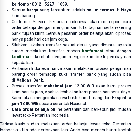
ke Nomor
0812 - 5227 - 1859.
Semua
harga
yang tercantum adalah
belum termasuk biaya
kirim barang.
Customer Service Pertanian Indonesia akan merespon cara
order belanja dengan mengirimkan total tagihan serta rekening
bank tujuan kirim. Semua pesanan order belanja akan diproses
hanya pada hari dan jam kerja.
Silahkan lakukan transfer sesuai detail yang diminta, apabila
sudah melakukan transfer mohon
konfirmasi
atau denga
konfirmasi
kembali dengan mengirimkan bukti pembayaran
kepada kami.
Pertanian Indonesia hanya akan melakukan proses pengiriman
barang order terhadap
bukti tranfer bank
yang sudah bisa
di
Validasi Bank.
Proses transfer
maksimal jam 12.00 WIB
akan kami proses
kirim hari itu juga, Apabila lebih akan kami proses hari berikutnya.
Kami akan mengirimkan resi bukti kirim barang dari
Ekspedisi
jam 18.00 WIB
secara serentak Nasional.
Cara order belanja online
pertanian dan berkebun jadi mudah
lewat toko Pertanian Indonesia.
Terima kasih sudah melakuan order belanja lewat toko Pertanian
Indonesia. Jika ada pertanyaan lain, Anda bisa menghubungi kontak