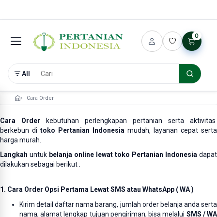
0
All
Cara Order
Cara Order
kebutuhan perlengkapan pertanian serta aktivitas
berkebun di
toko Pertanian Indonesia
mudah, layanan cepat serta
harga murah.
Langkah
untuk
belanja online lewat toko Pertanian Indonesia
dapat
dilakukan sebagai berikut :
1.
Cara Order Opsi Pertama Lewat SMS atau WhatsApp ( WA )
Kirim detail daftar nama barang, jumlah order belanja anda serta
nama, alamat lengkap tujuan pengiriman, bisa melalui
SMS / W