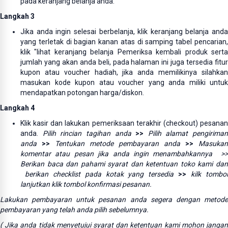
pada keranjang belanja anda.
Langkah 3
Jika anda ingin selesai berbelanja, klik keranjang belanja anda
yang terletak di bagian kanan atas di samping tabel pencarian,
klik "lihat keranjang belanja Pemeriksa kembali produk serta
jumlah yang akan anda beli, pada halaman ini juga tersedia fitur
kupon atau voucher hadiah, jika anda memilikinya silahkan
masukan kode kupon atau voucher yang anda miliki untuk
mendapatkan potongan harga/diskon.
Langkah 4
Klik kasir dan lakukan pemeriksaan terakhir (checkout) pesanan
anda.
Pilih rincian tagihan anda
>>
Pilih alamat pengiriman
anda
>>
Tentukan metode pembayaran anda
>>
Masukan
komentar atau pesan jika anda ingin menambahkannya >>
Berikan baca dan pahami syarat dan ketentuan toko kami dan
berikan checklist pada kotak yang tersedia
>>
kilk tombo
lanjutkan klik tombol konfirmasi pesanan.
Lakukan pembayaran untuk pesanan anda segera dengan metode
pembayaran yang telah anda pilih sebelumnya.
( Jika anda tidak menyetujui syarat dan ketentuan kami mohon jangan