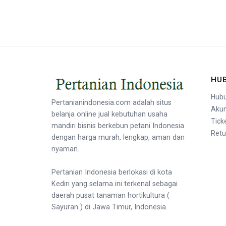
HU
Hubu
Pertanianindonesia.com adalah situs
Aku
belanja online jual kebutuhan usaha
Tick
mandiri bisnis berkebun petani Indonesia
Retu
dengan harga murah, lengkap, aman dan
nyaman.
Pertanian Indonesia berlokasi di kota
Kediri yang selama ini terkenal sebagai
daerah pusat tanaman hortikultura (
Sayuran ) di Jawa Timur, Indonesia.