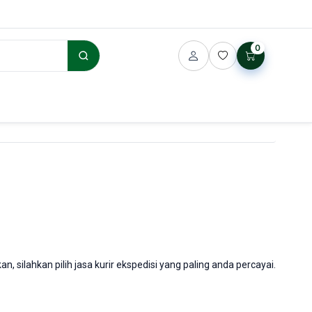
0
ilahkan pilih jasa kurir ekspedisi yang paling anda percayai.