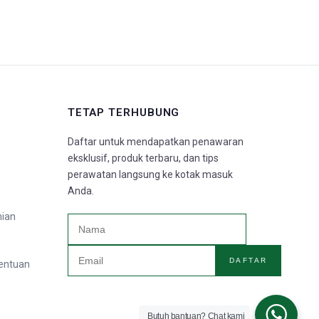
TETAP TERHUBUNG
Daftar untuk mendapatkan penawaran
eksklusif, produk terbaru, dan tips
perawatan langsung ke kotak masuk
Anda.
nian
DAFTAR
tentuan
Butuh bantuan? Chat kami