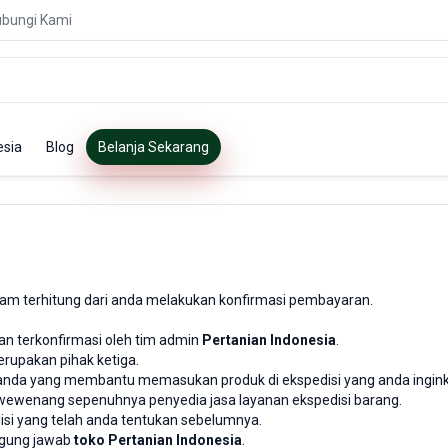
bungi Kami
esia
Blog
Belanja Sekarang
m terhitung dari anda melakukan konfirmasi pembayaran.
an terkonfirmasi oleh tim admin
Pertanian Indonesia
.
erupakan pihak ketiga.
da yang membantu memasukan produk di ekspedisi yang anda inginkan, s
wewenang sepenuhnya penyedia jasa layanan ekspedisi barang.
si yang telah anda tentukan sebelumnya.
nggung jawab
toko Pertanian Indonesia
.