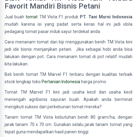
Favorit Mandiri Bisnis Petani
Jual buah
tomat
TM Vista F1 produk
PT. Tani Murni Indonesia
mudah karena isi yang padat serta keras hal ini jadi idola
pedagang tomat pasar induk sayur terdekat anda.
Cara menanam tomat dari biji menggunakan benih TM Vista kini
jadi ide bisnis menjanjikan petani. Jika sebagai hobi anda bisa
lakukan dengan pot. Cara menanam tomat di pot relatif mudah
kita lakukan.
Beli benih tomat TM Marvel F1 terbaru dengan kualitas terbaik
stock lengkap toko
Pertanian Indonesia
harga promo.
Tomat TM Marvel F1 kini jadi usaha kecil dan usaha kecil
menengah agribisnis sayuran buah. Apakah anda berminat
mengikuti sukses dari perkebunan tomat mereka?
Tanam tomat TM Vista kebutuhan benih 80 gram/ha, dengan
jarak tanam 70 x 70 cm. Gunakan selalu jarak tanam tomat yang
tepat guna mendapatkan hasil panen tinggi.