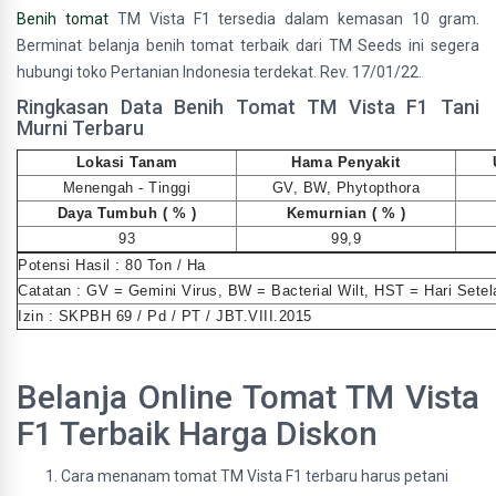
Benih tomat
TM Vista F1 tersedia dalam kemasan 10 gram.
Berminat belanja benih tomat terbaik dari TM Seeds ini segera
hubungi toko Pertanian Indonesia terdekat. Rev. 17/01/22.
Ringkasan Data Benih Tomat TM Vista F1 Tani
Murni Terbaru
Lokasi Tanam
Hama Penyakit
Menengah - Tinggi
GV, BW, Phytopthora
Daya Tumbuh ( % )
Kemurnian ( % )
93
99,9
Potensi Hasil : 80 Ton / Ha
Catatan : GV = Gemini Virus, BW = Bacterial Wilt, HST = Hari Sete
Izin : SKPBH 69 / Pd / PT / JBT.VIII.2015
Belanja Online Tomat TM Vista
F1 Terbaik Harga Diskon
Cara menanam tomat TM Vista F1 terbaru harus petani