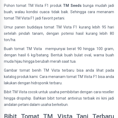
Pohon tomat TM Vista F1 produk
TM Seeds
bunga mudah jadi
buah, walau kondisi cuaca tidak baik. Sehingga cara menanam
tomat TM Vista F1 jadi favorit petani.
Umur panen budidaya tomat TM Vista F1 kurang lebih 95 hari
setelah pindah tanam, dengan potensi hasil kurang lebih 80
ton/ha.
Buah tomat TM Vista mempunyai berat 90 hingga 100 gram,
dengan hasil 6 kg/batang. Bentuk buah bulat oval, warna buah
muda hijau hingga berubah merah saat tua.
Gambar tomat benih TM Vista terbaru bisa anda lihat pada
katalog produk kami. Cara menanam tomat TM Vista F1 bisa anda
lakukan dengan hidroponik terbaru.
Bibit TM Vista cocok untuk usaha pembibitan dengan cara reseller
hingga dropship. Bahkan bibit tomat antivirus terbaik ini kini jadi
andalan petani dalam usaha berkebun.
Bibit Tomat TM Vista Tani Terbaru