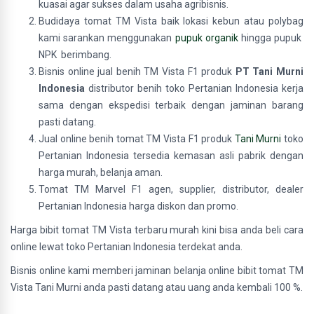
kuasai agar sukses dalam usaha agribisnis.
Budidaya tomat TM Vista baik lokasi kebun atau polybag
kami sarankan menggunakan
pupuk organik
hingga pupuk
NPK berimbang.
Bisnis online jual benih TM Vista F1 produk
PT Tani Murni
Indonesia
distributor benih toko Pertanian Indonesia kerja
sama dengan ekspedisi terbaik dengan jaminan barang
pasti datang.
Jual online benih tomat TM Vista F1 produk
Tani Murni
toko
Pertanian Indonesia tersedia kemasan asli pabrik dengan
harga murah, belanja aman.
Tomat TM Marvel F1 agen, supplier, distributor, dealer
Pertanian Indonesia harga diskon dan promo.
Harga bibit tomat TM Vista terbaru murah kini bisa anda beli cara
online lewat toko Pertanian Indonesia terdekat anda.
Bisnis online kami memberi jaminan belanja online bibit tomat TM
Vista Tani Murni anda pasti datang atau uang anda kembali 100 %.