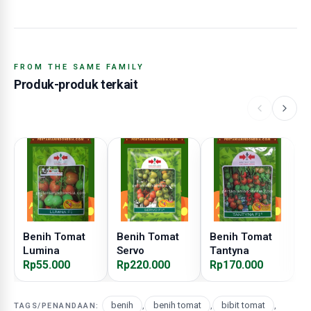
FROM THE SAME FAMILY
Produk-produk terkait
Benih Tomat
Benih Tomat
Benih Tomat
B
Lumina
Servo
Tantyna
B
Rp55.000
Rp220.000
Rp170.000
R
benih
,
benih tomat
,
bibit tomat
,
TAGS/PENANDAAN: