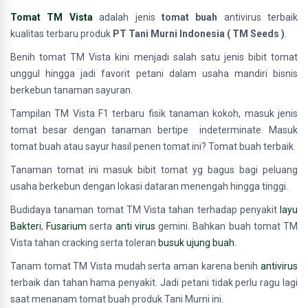
Tomat TM Vista
adalah jenis
tomat buah
antivirus terbaik
kualitas terbaru produk
PT Tani Murni Indonesia ( TM Seeds )
.
Benih tomat TM Vista kini menjadi salah satu jenis bibit tomat
unggul hingga jadi favorit petani dalam usaha mandiri bisnis
berkebun tanaman sayuran.
Tampilan TM Vista F1 terbaru fisik tanaman kokoh, masuk jenis
tomat besar dengan tanaman bertipe indeterminate. Masuk
tomat buah atau sayur hasil penen tomat ini? Tomat buah terbaik.
Tanaman tomat ini masuk bibit tomat yg bagus bagi peluang
usaha berkebun dengan lokasi dataran menengah hingga tinggi.
Budidaya tanaman tomat TM Vista tahan terhadap penyakit
layu
Bakteri
,
Fusarium
serta
anti virus
gemini. Bahkan buah tomat TM
Vista tahan cracking serta toleran
busuk ujung buah.
Tanam tomat TM Vista mudah serta aman karena benih
antivirus
terbaik dan tahan hama penyakit. Jadi petani tidak perlu ragu lagi
saat menanam tomat buah produk Tani Murni ini.