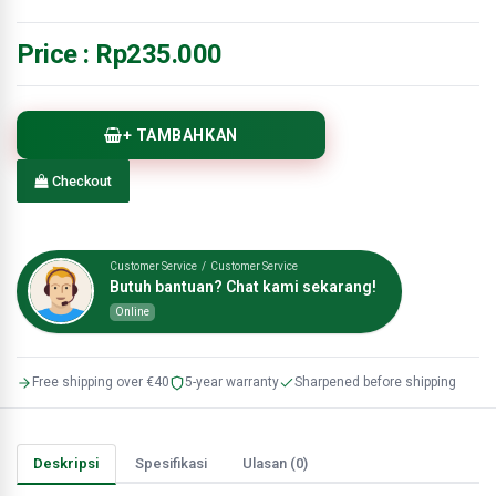
Price :
Rp235.000
+ TAMBAHKAN
Checkout
Customer Service / Customer Service
Butuh bantuan? Chat kami sekarang!
Online
Free shipping over €40
5-year warranty
Sharpened before shipping
Deskripsi
Spesifikasi
Ulasan (0)