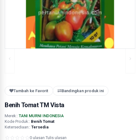
Tambah ke Favorit
Bandingkan produk ini
Benih Tomat TM Vista
Merek::
TANI MURNI INDONESIA
Kode Produk::
Benih Tomat
Ketersediaan::
Tersedia
0 ulasan
·
Tulis ulasan