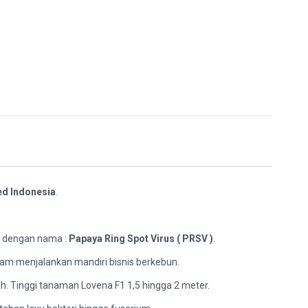
ed Indonesia
.
al dengan nama :
Papaya Ring Spot Virus ( PRSV )
.
alam menjalankan mandiri bisnis berkebun.
. Tinggi tanaman Lovena F1 1,5 hingga 2 meter.