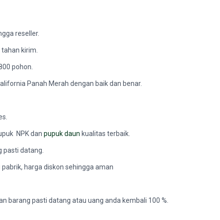
gga reseller.
 tahan kirim.
 800 pohon.
alifornia Panah Merah dengan baik dan benar.
es.
pupuk NPK dan
pupuk daun
kualitas terbaik.
 pasti datang.
i pabrik, harga diskon sehingga aman
an barang pasti datang atau uang anda kembali 100 %.