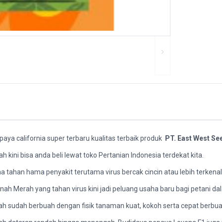
paya california super terbaru kualitas terbaik produk
PT. East West Se
kini bisa anda beli lewat toko Pertanian Indonesia terdekat kita.
 tahan hama penyakit terutama virus bercak cincin atau lebih terken
anah Merah yang tahan virus kini jadi peluang usaha baru bagi petani d
 sudah berbuah dengan fisik tanaman kuat, kokoh serta cepat berbuah