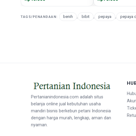
benih
,
bibit
,
pepaya
,
pepaya c
TAGS/PENANDAAN:
HU
Hubu
Pertanianindonesia.com adalah situs
Aku
belanja online jual kebutuhan usaha
Tick
mandiri bisnis berkebun petani Indonesia
Retu
dengan harga murah, lengkap, aman dan
nyaman.