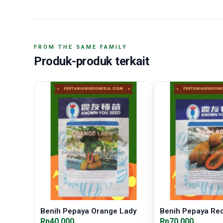
FROM THE SAME FAMILY
Produk-produk terkait
Benih Pepaya Orange Lady
Benih Pepaya Re
Rp40.000
Rp70.000