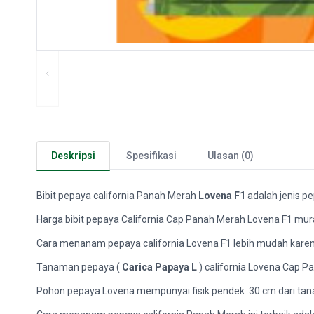
Deskripsi
Spesifikasi
Ulasan (0)
Bibit pepaya california Panah Merah
Lovena F1
adalah jenis pe
Harga bibit pepaya California Cap Panah Merah Lovena F1 murah 
Cara menanam pepaya california Lovena F1 lebih mudah karena
Tanaman pepaya (
Carica Papaya L
) california Lovena Cap P
Pohon pepaya Lovena mempunyai fisik pendek 30 cm dari tanah