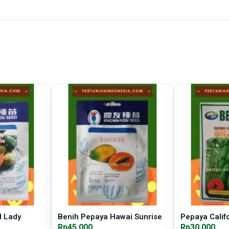
d Lady
Benih Pepaya Hawai Sunrise
Pepaya Califo
Rp45.000
Rp30.000