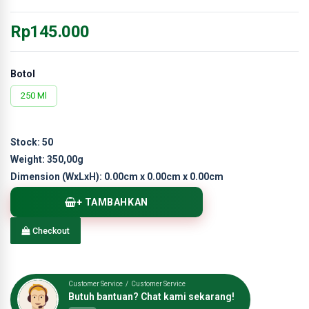
Rp145.000
Botol
250 Ml
Stock:
50
Weight:
350,00g
Dimension (WxLxH):
0.00cm x 0.00cm x 0.00cm
+ TAMBAHKAN
Checkout
Customer Service / Customer Service
Butuh bantuan? Chat kami sekarang!