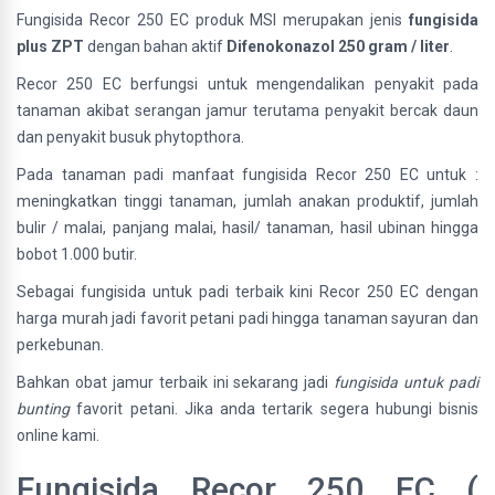
Fungisida Recor 250 EC produk MSI merupakan jenis
fungisida
plus ZPT
dengan bahan aktif
Difenokonazol 250 gram / liter
.
Recor 250 EC berfungsi untuk mengendalikan penyakit pada
tanaman akibat serangan jamur terutama penyakit bercak daun
dan penyakit busuk phytopthora.
Pada tanaman padi manfaat fungisida Recor 250 EC untuk :
meningkatkan tinggi tanaman, jumlah anakan produktif, jumlah
bulir / malai, panjang malai, hasil/ tanaman, hasil ubinan hingga
bobot 1.000 butir.
Sebagai fungisida untuk padi terbaik kini Recor 250 EC dengan
harga murah jadi favorit petani padi hingga tanaman sayuran dan
perkebunan.
Bahkan obat jamur terbaik ini sekarang jadi
fungisida untuk padi
bunting
favorit petani. Jika anda tertarik segera hubungi bisnis
online kami.
Fungisida Recor 250 EC (