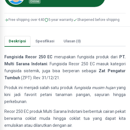
Online
Free shipping over €40
5-year warranty
Sharpened before shipping
Deskripsi
Spesifikasi
Ulasan (0)
Fungisida Recor 250 EC
merupakan fungisida produk dari
PT.
Multi Sarana Indotani
. Fungisida Recor 250 EC masuk kategori
fungisida sistemik, juga bisa berperan sebagai
Zat Pengatur
Tumbuh
(ZPT). Rev. 31/12/21.
Produk ini menjadi salah satu produk
fungisida musim hujan
yang
kini jadi favorit petani tanaman pangan, sayuran hingga
perkebunan.
Recor 250 EC produk Multi Sarana Indotani berbentuk cairan pekat
berwarna coklat muda hingga coklat tua yang dapat kita
emulsikan atau dilarutkan dengan air.