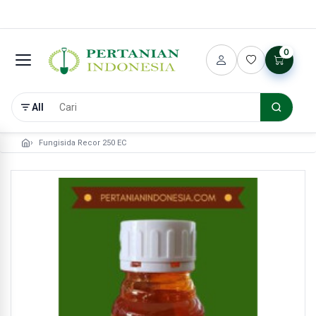
0
All
Fungisida Recor 250 EC