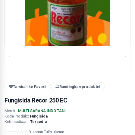
Tambah ke Favorit
Bandingkan produk ini
Fungisida Recor 250 EC
Merek::
MULTI SARANA INDO TANI
Kode Produk::
Fungisida
Ketersediaan::
Tersedia
0 ulasan
·
Tulis ulasan