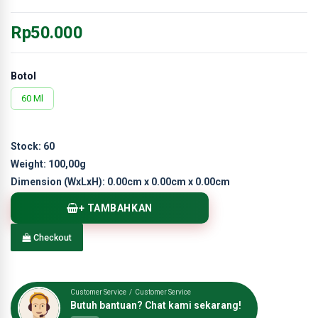
Rp50.000
Botol
60 Ml
Stock:
60
Weight:
100,00g
Dimension (WxLxH):
0.00cm x 0.00cm x 0.00cm
+ TAMBAHKAN
Checkout
Customer Service / Customer Service
Butuh bantuan? Chat kami sekarang!