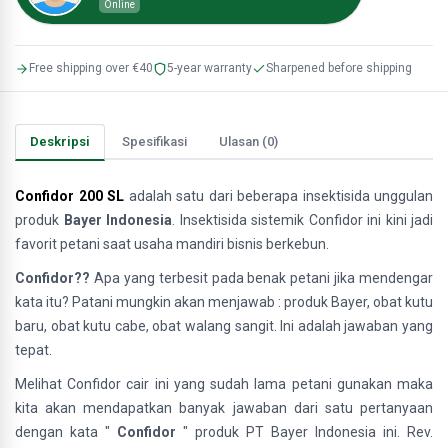
Online
Free shipping over €40
5-year warranty
Sharpened before shipping
Deskripsi
Spesifikasi
Ulasan (0)
Confidor 200 SL
adalah satu dari beberapa insektisida unggulan
produk
Bayer Indonesia
.
Insektisida sistemik Confidor ini kini jadi
favorit petani saat usaha mandiri bisnis berkebun.
Confidor??
Apa yang terbesit pada benak petani jika mendengar
kata itu? Patani mungkin akan menjawab : produk Bayer, obat kutu
baru, obat kutu cabe, obat walang sangit. Ini adalah jawaban yang
tepat.
Melihat Confidor cair ini yang sudah lama petani gunakan maka
kita akan mendapatkan banyak jawaban dari satu pertanyaan
dengan kata "
Confidor
" produk PT Bayer Indonesia ini. Rev.