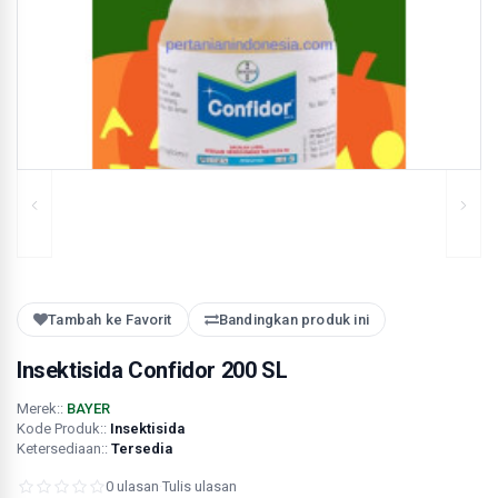
Tambah ke Favorit
Bandingkan produk ini
Insektisida Confidor 200 SL
Merek::
BAYER
Kode Produk::
Insektisida
Ketersediaan::
Tersedia
0 ulasan
·
Tulis ulasan