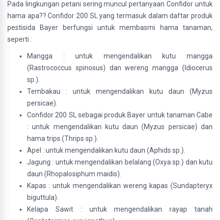
Pada lingkungan petani sering muncul pertanyaan Confidor untuk
hama apa?? Confidor 200 SL yang termasuk dalam daftar produk
pestisida Bayer berfungsi untuk membasmi hama tanaman,
seperti :
Mangga : untuk mengendalikan kutu mangga
(Rastrococcus spinosus) dan wereng mangga (Idiocerus
sp.).
Tembakau : untuk mengendalikan kutu daun (Myzus
persicae).
Confidor 200 SL sebagai produk Bayer untuk tanaman Cabe
: untuk mengendalikan kutu daun (Myzus persicae) dan
hama trips (Thrips sp.).
Apel : untuk mengendalikan kutu daun (Aphids sp.).
Jagung : untuk mengendalikan belalang (Oxya sp.) dan kutu
daun (Rhopalosiphum maidis).
Kapas : untuk mengendalikan wereng kapas (Sundapteryx
biguttula).
Kelapa Sawit : untuk mengendalikan rayap tanah