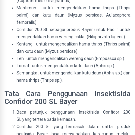
(Coptotermes curvignathus).
Mentimun : untuk mengendalikan hama thrips (Thrips
palmi) dan kutu daun (Myzus persicae, Aulacophora
femoralis).
Confidor 200 SL sebagai produk Bayer untuk Padi : untuk
mengendalikan hama wereng coklat (Nilaparvata lugens).
Kentang : untuk mengendalikan hama thrips (Thrips palmi)
dan kutu daun (Myzus persicae).
Teh : untuk mengendalikan wereng daun (Empoasca sp.).
Tomat : untuk mengendalikan kutu daun (Aphis sp.).
Semangka : untuk mengendalikan kutu daun (Aphis sp.) dan
hama thrips (Thrips sp.).
Tata Cara Penggunaan Insektisida
Confidor 200 SL Bayer
Baca petunjuk penggunaan Insektisida Confidor 200
SL yang tertera pada kemasan.
Confidor 200 SL yang termasuk dalam daftar produk
pestisida Bayer bisa menyebabkan keracunan melalui