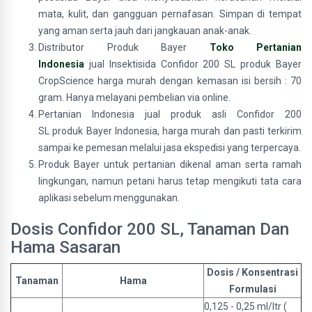
mata, kulit, dan gangguan pernafasan. Simpan di tempat
yang aman serta jauh dari jangkauan anak-anak.
Distributor Produk Bayer
Toko Pertanian
Indonesia
jual Insektisida Confidor 200 SL produk Bayer
CropScience harga murah dengan kemasan isi bersih : 70
gram. Hanya melayani pembelian via online.
Pertanian Indonesia jual produk asli Confidor 200
SL produk Bayer Indonesia, harga murah dan pasti terkirim
sampai ke pemesan melalui jasa ekspedisi yang terpercaya.
Produk Bayer untuk pertanian dikenal aman serta ramah
lingkungan, namun petani harus tetap mengikuti tata cara
aplikasi sebelum menggunakan.
Dosis Confidor 200 SL, Tanaman Dan
Hama Sasaran
Dosis / Konsentrasi
Tanaman
Hama
Formulasi
0,125 - 0,25 ml/ltr (