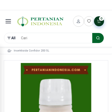
0
All
Insektisida Confidor 200 SL