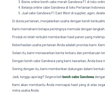
Bisnis online benih cabe merah Gandewa F1 di toko onli
Belanja online cabe Gandewa di toko Pertanian Indonesi
Jual cabe Gandewa F1 East West di supplier, agen, dealer
Di dunia pertanian, menjalankan usaha dengan benih berkualita
Kami memahami betapa pentingnya memulai dengan langkah y
Produk ini telah terbukti memberikan hasil panen yang melim
Keberhasilan usaha pertanian Anda adalah prioritas kami. K
Selain itu, kami menawarkan berita terbaru dan pembaruan ter
Dengan benih cabe Gandewa yang kami tawarkan, Anda bisa m
Seiring dengan itu, kami memberikan dukungan dalam bentu
Jadi, tunggu apa lagi? Segera beli
benih cabe Gandewa
dengan
Kami akan membantu Anda mencapai hasil yang di atas segala
mitra usaha Anda.