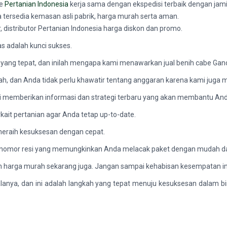
ne
Pertanian Indonesia
kerja sama dengan ekspedisi terbaik dengan jami
a tersedia kemasan asli pabrik, harga murah serta aman.
, distributor Pertanian Indonesia harga diskon dan promo.
s adalah kunci sukses.
ang tepat, dan inilah mengapa kami menawarkan jual benih cabe Ga
pah, dan Anda tidak perlu khawatir tentang anggaran karena kami jug
ami memberikan informasi dan strategi terbaru yang akan membantu An
kait pertanian agar Anda tetap up-to-date.
eraih kesuksesan dengan cepat.
k nomor resi yang memungkinkan Anda melacak paket dengan mudah da
 harga murah sekarang juga. Jangan sampai kehabisan kesempatan in
nya, dan ini adalah langkah yang tepat menuju kesuksesan dalam bis