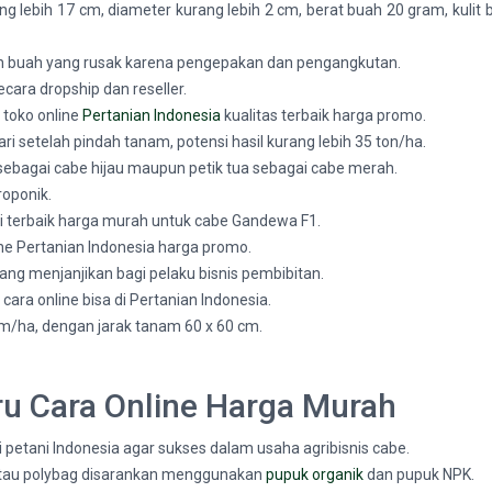
lebih 17 cm, diameter kurang lebih 2 cm, berat buah 20 gram, kulit 
h buah yang rusak karena pengepakan dan pengangkutan.
cara dropship dan reseller.
 toko online
Pertanian Indonesia
kualitas terbaik harga promo.
setelah pindah tanam, potensi hasil kurang lebih 35 ton/ha.
sebagai cabe hijau maupun petik tua sebagai cabe merah.
oponik.
i terbaik harga murah untuk cabe Gandewa F1.
ine Pertanian Indonesia harga promo.
ang menjanjikan bagi pelaku bisnis pembibitan.
ara online bisa di Pertanian Indonesia.
ha, dengan jarak tanam 60 x 60 cm.
u Cara Online Harga Murah
etani Indonesia agar sukses dalam usaha agribisnis cabe.
atau polybag disarankan menggunakan
pupuk organik
dan pupuk NPK.