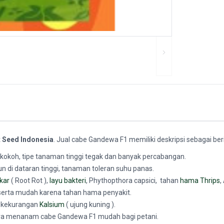
t Seed Indonesia
. Jual cabe Gandewa F1
memiliki deskripsi sebagai beri
kokoh, tipe tanaman tinggi tegak dan banyak percabangan.
di dataran tinggi, tanaman toleran suhu panas.
kar
( Root Rot ),
layu bakteri
, Phythopthora capsici, tahan
hama Thrips
,
serta mudah karena tahan hama penyakit.
a kekurangan
Kalsium
( ujung kuning ).
a menanam cabe Gandewa F1 mudah bagi petani.