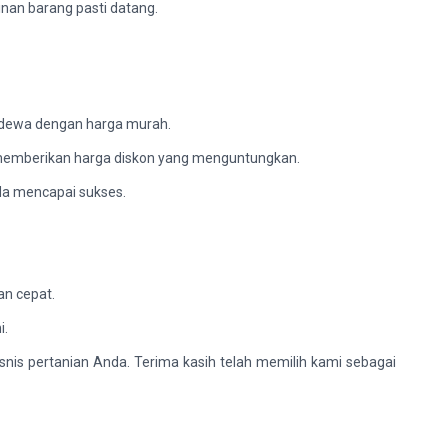
nan barang pasti datang.
ndewa dengan harga murah.
a memberikan harga diskon yang menguntungkan.
da mencapai sukses.
n cepat.
i.
nis pertanian Anda. Terima kasih telah memilih kami sebagai