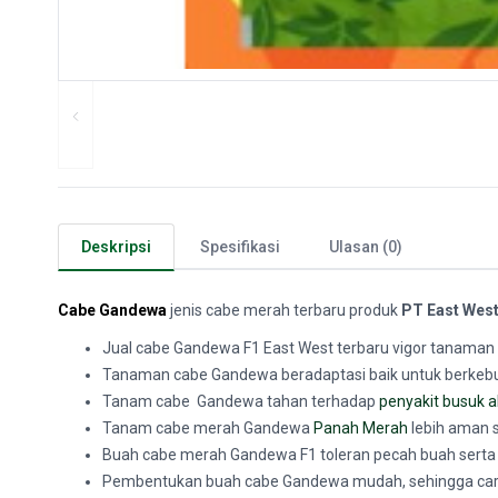
Deskripsi
Spesifikasi
Ulasan (0)
Cabe Gandewa
jenis cabe merah terbaru produk
PT
East Wes
Jual cabe Gandewa F1 East West terbaru vigor tanaman 
Tanaman cabe Gandewa beradaptasi baik untuk berkebun 
Tanam cabe Gandewa tahan terhadap
penyakit busuk a
Tanam cabe merah Gandewa
Panah Merah
lebih aman 
Buah cabe merah Gandewa F1 toleran pecah buah sert
Pembentukan buah cabe Gandewa mudah, sehingga car