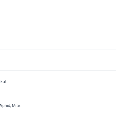
kut :
 Aphid, Mite.