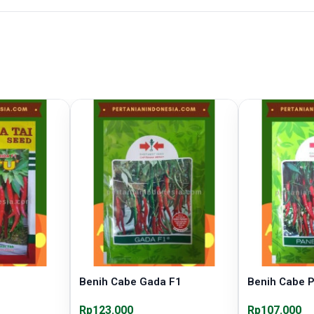
Benih Cabe Gada F1
Benih Cabe 
Rp123.000
Rp107.000