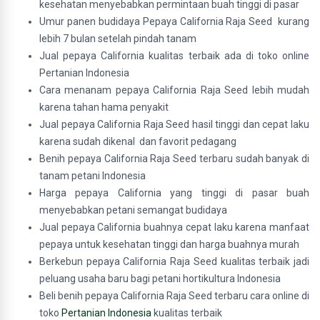
kesehatan menyebabkan permintaan buah tinggi di pasar
Umur panen budidaya Pepaya California Raja Seed kurang
lebih 7 bulan setelah pindah tanam
Jual pepaya California kualitas terbaik ada di toko online
Pertanian Indonesia
Cara menanam pepaya California Raja Seed lebih mudah
karena tahan hama penyakit
Jual pepaya California Raja Seed hasil tinggi dan cepat laku
karena sudah dikenal dan favorit pedagang
Benih pepaya California Raja Seed terbaru sudah banyak di
tanam petani Indonesia
Harga pepaya California yang tinggi di pasar buah
menyebabkan petani semangat budidaya
Jual pepaya California buahnya cepat laku karena manfaat
pepaya untuk kesehatan tinggi dan harga buahnya murah
Berkebun pepaya California Raja Seed kualitas terbaik jadi
peluang usaha baru bagi petani hortikultura Indonesia
Beli benih pepaya California Raja Seed terbaru cara online di
toko
Pertanian Indonesia
kualitas terbaik