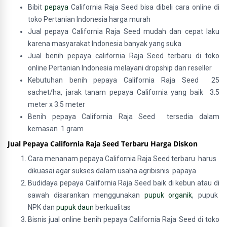
Bibit
pepaya
California Raja Seed bisa dibeli cara online di
toko Pertanian Indonesia harga murah
Jual pepaya California Raja Seed mudah dan cepat laku
karena masyarakat Indonesia banyak yang suka
Jual benih pepaya california Raja Seed terbaru di toko
online Pertanian Indonesia melayani dropship dan reseller
Kebutuhan benih pepaya California Raja Seed 25
sachet/ha, jarak tanam pepaya California yang baik 3.5
meter x 3.5 meter
Benih pepaya California Raja Seed tersedia dalam
kemasan 1 gram
Jual Pepaya California Raja Seed Terbaru Harga Diskon
Cara menanam p
epaya California Raja Seed terbaru harus
dikuasai agar sukses dalam usaha agribisnis papaya
Budidaya pepaya California Raja Seed baik di kebun atau di
sawah disarankan menggunakan
pupuk organik
, pupuk
NPK dan
pupuk daun
berkualitas
Bisnis jual online benih pepaya California Raja Seed di toko