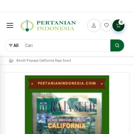
0
All
Benih Pepaya California Raja Seed