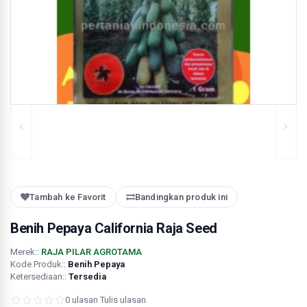
Tambah ke Favorit
Bandingkan produk ini
Benih Pepaya California Raja Seed
Merek::
RAJA PILAR AGROTAMA
Kode Produk::
Benih Pepaya
Ketersediaan::
Tersedia
0 ulasan
·
Tulis ulasan