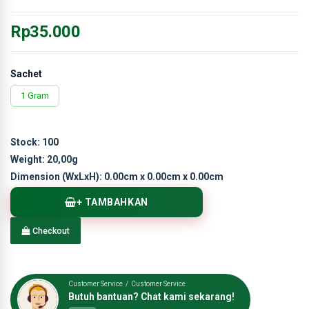
Rp35.000
Sachet
1 Gram
Stock:
100
Weight:
20,00g
Dimension (WxLxH):
0.00cm x 0.00cm x 0.00cm
+ TAMBAHKAN
Checkout
Customer Service / Customer Service
Butuh bantuan? Chat kami sekarang!