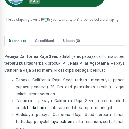
Online
Free shipping over €40
5-year warranty
Sharpened before shipping
Deskripsi
Spesifikasi
Ulasan (0)
Pepaya California Raja Seed
adalah jenis pepaya california super
terbaru kualitas terbaik produk
PT. Raja Pilar Agrotama
. Pepaya
California Raja Seed memiliki deskripsi sebagai berikut :
Pepaya California Raja Seed terbaru mempuyai pohon
pepaya pendek ( 30 Cm dari permukaan tanah ), vigor
kokoh, cepat berbuah
Tanaman pepaya California Raja Seed recommended
untuk
berkebun
di dataran rendah sampai menengah
Budidaya pepaya California Raja Seed terbaru tahan
terhadap penyakit
layu bakteri
serta fusarium, serta tahan
virus