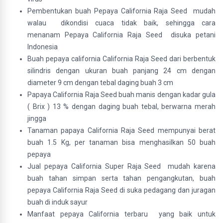
Pembentukan buah Pepaya California Raja Seed mudah
walau dikondisi cuaca tidak baik, sehingga cara
menanam Pepaya California Raja Seed disuka petani
Indonesia
Buah pepaya california California Raja Seed dari berbentuk
silindris dengan ukuran buah panjang 24 cm dengan
diameter 9 cm dengan tebal daging buah 3 cm
Papaya California Raja Seed buah manis dengan kadar gula
( Brix ) 13 % dengan daging buah tebal, berwarna merah
jingga
Tanaman papaya California Raja Seed mempunyai berat
buah 1.5 Kg, per tanaman bisa menghasilkan 50 buah
pepaya
Jual pepaya California Super Raja Seed mudah karena
buah tahan simpan serta tahan pengangkutan, buah
pepaya California Raja Seed di suka pedagang dan juragan
buah di induk sayur
Manfaat pepaya California terbaru yang baik untuk