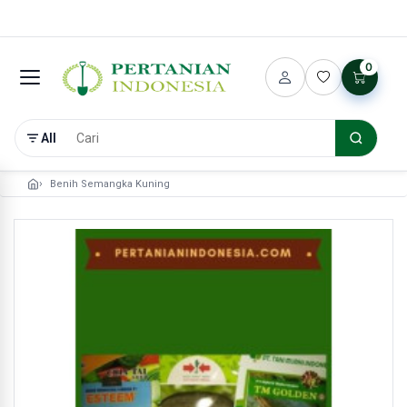
0
All
Benih Semangka Kuning