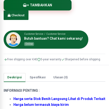
+ TAMBAHKAN
Checkout
Customer Service / Customer Service
Butuh bantuan? Chat kami sekarang!
Online
Free shipping over €40
5-year warranty
Sharpened before shipping
Deskripsi
Spesifikasi
Ulasan (0)
INFORMASI PENTING :
Harga serta Stok Benih Langsung Lihat di Produk Terkait
Harga belum termasuk biaya kirim