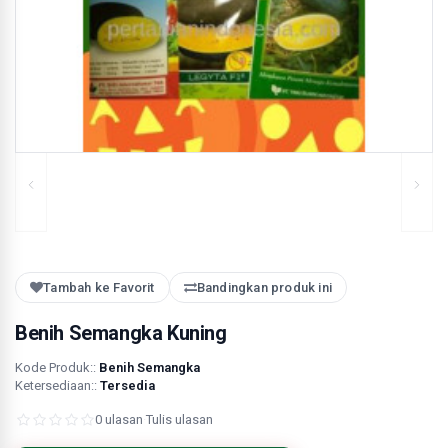
Tambah ke Favorit
Bandingkan produk ini
Benih Semangka Kuning
Kode Produk::
Benih Semangka
Ketersediaan::
Tersedia
0 ulasan
·
Tulis ulasan