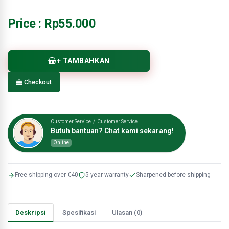
Price :
Rp55.000
+ TAMBAHKAN
Checkout
Customer Service / Customer Service
Butuh bantuan? Chat kami sekarang!
Online
Free shipping over €40
5-year warranty
Sharpened before shipping
Deskripsi
Spesifikasi
Ulasan (0)