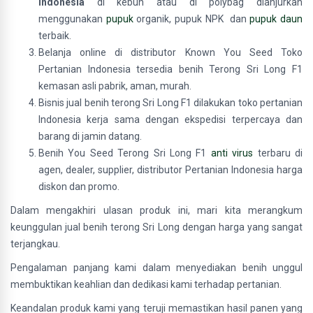
Indonesia
di kebun atau di polybag dianjurkan
menggunakan
pupuk
organik, pupuk NPK dan
pupuk daun
terbaik.
Belanja online di distributor Known You Seed Toko
Pertanian Indonesia tersedia benih Terong Sri Long F1
kemasan asli pabrik, aman, murah.
Bisnis jual benih terong Sri Long F1 dilakukan toko pertanian
Indonesia kerja sama dengan ekspedisi terpercaya dan
barang di jamin datang.
Benih You Seed Terong Sri Long F1
anti virus
terbaru di
agen, dealer, supplier, distributor Pertanian Indonesia harga
diskon dan promo.
Dalam mengakhiri ulasan produk ini, mari kita merangkum
keunggulan jual benih terong Sri Long dengan harga yang sangat
terjangkau.
Pengalaman panjang kami dalam menyediakan benih unggul
membuktikan keahlian dan dedikasi kami terhadap pertanian.
Keandalan produk kami yang teruji memastikan hasil panen yang