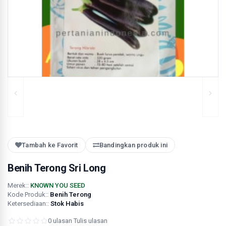
Tambah ke Favorit
Bandingkan produk ini
Benih Terong Sri Long
Merek::
KNOWN YOU SEED
Kode Produk::
Benih Terong
Ketersediaan::
Stok Habis
0 ulasan
·
Tulis ulasan