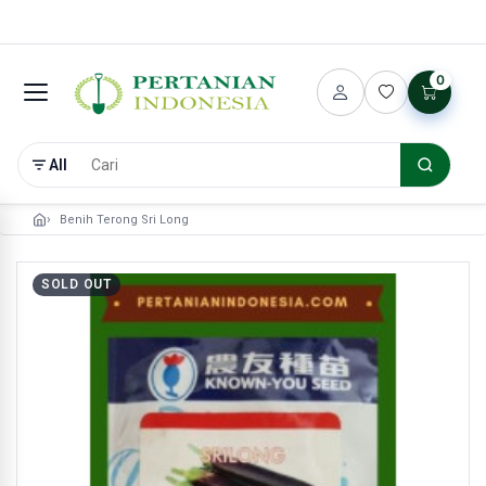
0
All
Benih Terong Sri Long
SOLD OUT