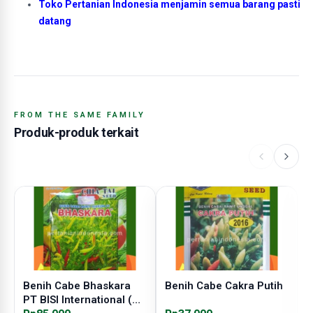
Toko Pertanian Indonesia menjamin semua barang pasti
datang
FROM THE SAME FAMILY
Produk-produk terkait
Benih Cabe Bhaskara
Benih Cabe Cakra Putih
B
PT BISI International (