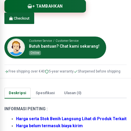
+ TAMBAHKAN
Checkout
Customer Service / Customer Service
Butuh bantuan? Chat kami sekarang!
Online
Free shipping over €40
5-year warranty
Sharpened before shipping
Deskripsi
Spesifikasi
Ulasan (0)
INFORMASI PENTING :
Harga serta Stok Benih Langsung Lihat di Produk Terkait
Harga belum termasuk biaya kirim