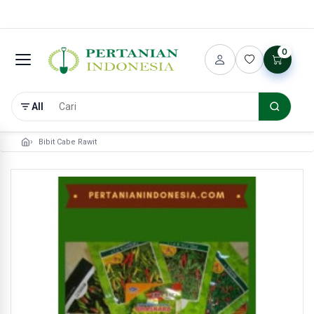
0
All
Bibit Cabe Rawit