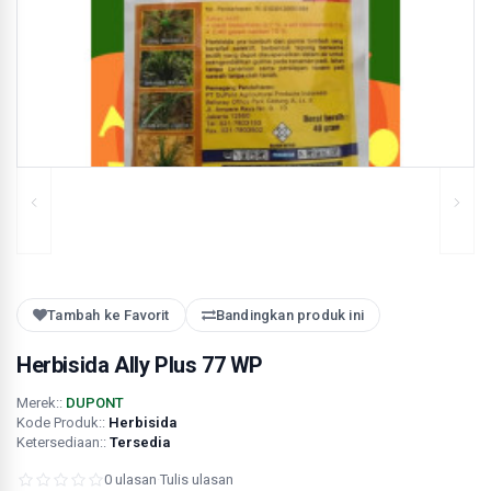
Tambah ke Favorit
Bandingkan produk ini
Herbisida Ally Plus 77 WP
Merek::
DUPONT
Kode Produk::
Herbisida
Ketersediaan::
Tersedia
0 ulasan
·
Tulis ulasan