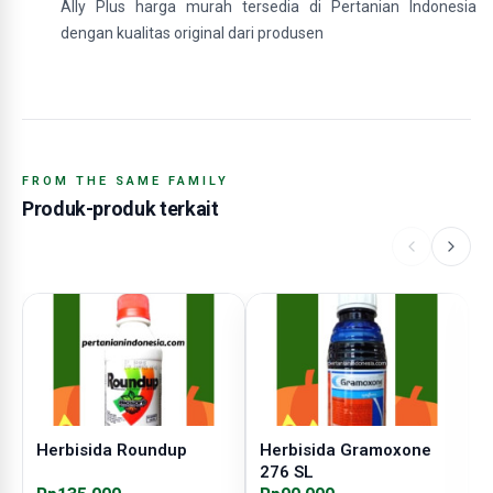
Ally Plus harga murah tersedia di Pertanian Indonesia
dengan kualitas original dari produsen
FROM THE SAME FAMILY
Produk-produk terkait
Herbisida Roundup
Herbisida Gramoxone
H
276 SL