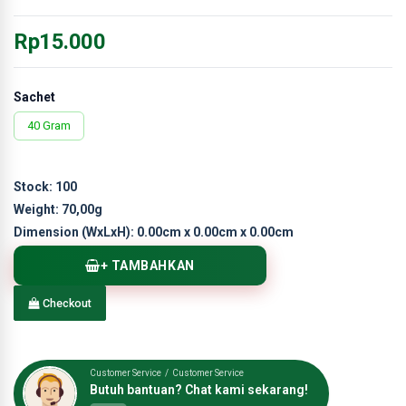
Rp15.000
Sachet
40 Gram
Stock:
100
Weight:
70,00g
Dimension (WxLxH):
0.00cm x 0.00cm x 0.00cm
+ TAMBAHKAN
Checkout
Customer Service / Customer Service
Butuh bantuan? Chat kami sekarang!