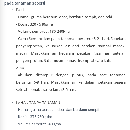
pada tanaman seperti :
Padi :
- Hama : gulma berdaun lebar, berdaun sempit, dan teki
- Dosis : 320 - 640g/ha
- Volume semprot : 180-240l/ha
- Cara : Semprotkan pada tanaman berumur 5-21 hari. Sebelum 
penyemprotan, keluarkan air dari petakan sampai macak-
macak. Masukkan air kedalam petakan tiga hari setelah 
penyemprotan. Satu musim panas disemprot satu kali.
Atau
Taburkan dicampur dengan pupuk, pada saat tanaman 
berumur 6-9 hari. Masukkan air ke dalam petakan segera 
setelah penaburan selama 3-5 hari.
LAHAN TANPA TANAMAN :
- Hama : gulma berdaun lebar dan berdaun sempit
- Dosis : 375-750 g/ha
- Volume semprot : 400l/ha