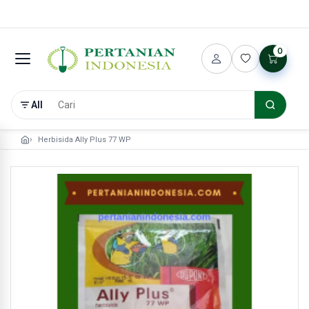
0
All
Herbisida Ally Plus 77 WP