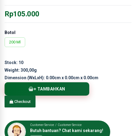
Rp105.000
Botol
200 Ml
Stock:
10
Weight:
300,00g
Dimension (WxLxH):
0.00cm x 0.00cm x 0.00cm
+ TAMBAHKAN
Checkout
Customer Service / Customer Service
Butuh bantuan? Chat kami sekarang!