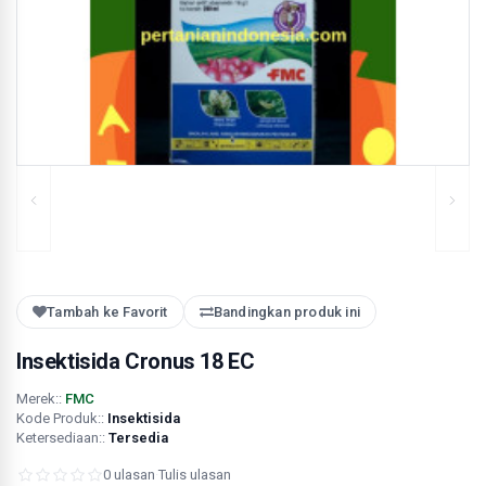
Tambah ke Favorit
Bandingkan produk ini
Insektisida Cronus 18 EC
Merek::
FMC
Kode Produk::
Insektisida
Ketersediaan::
Tersedia
0 ulasan
·
Tulis ulasan