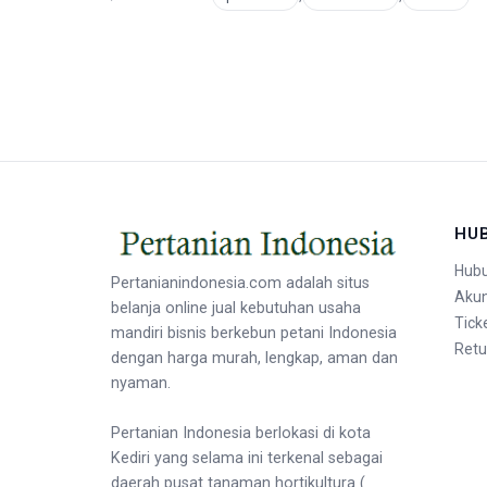
HU
Hubu
Pertanianindonesia.com adalah situs
Aku
belanja online jual kebutuhan usaha
Tick
mandiri bisnis berkebun petani Indonesia
Retu
dengan harga murah, lengkap, aman dan
nyaman.
Pertanian Indonesia berlokasi di kota
Kediri yang selama ini terkenal sebagai
daerah pusat tanaman hortikultura (