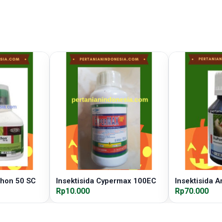
thon 50 SC
Insektisida Cypermax 100EC
Insektisida 
Rp10.000
Rp70.000