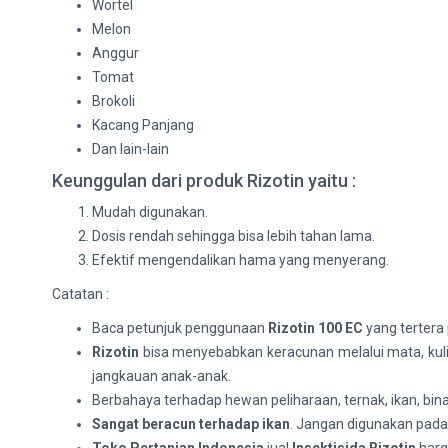
Wortel
Melon
Anggur
Tomat
Brokoli
Kacang Panjang
Dan lain-lain
Keunggulan dari produk Rizotin yaitu :
Mudah digunakan.
Dosis rendah sehingga bisa lebih tahan lama.
Efektif mengendalikan hama yang menyerang.
Catatan :
Baca petunjuk penggunaan
Rizotin 100 EC
yang tertera
Rizotin
bisa menyebabkan keracunan melalui mata, kulit
jangkauan anak-anak.
Berbahaya terhadap hewan peliharaan, ternak, ikan, bina
Sangat beracun terhadap ikan
. Jangan digunakan pada 