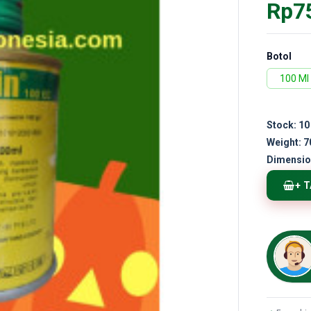
Rp7
Botol
100 Ml
Stock:
10
Weight:
7
Dimensio
+ 