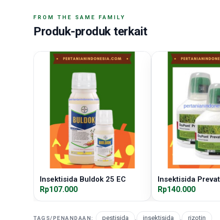
FROM THE SAME FAMILY
Produk-produk terkait
Insektisida Buldok 25 EC
Insektisida Preva
Rp107.000
Rp140.000
pestisida
,
insektisida
,
rizotin
TAGS/PENANDAAN: