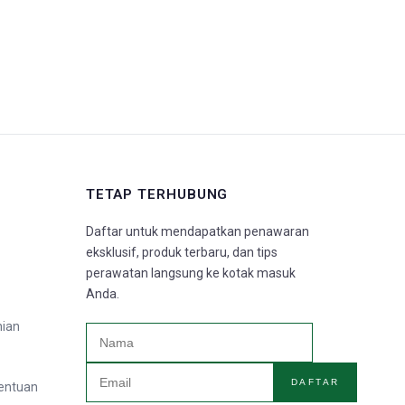
TETAP TERHUBUNG
Daftar untuk mendapatkan penawaran
eksklusif, produk terbaru, dan tips
perawatan langsung ke kotak masuk
Anda.
nian
DAFTAR
tentuan