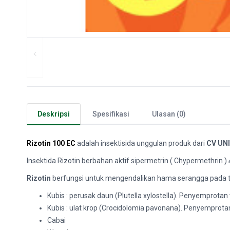
Deskripsi
Spesifikasi
Ulasan (0)
Rizotin 100 EC
adalah insektisida unggulan produk dari
CV UN
Insektida Rizotin berbahan aktif sipermetrin ( Chypermethrin )
Rizotin
berfungsi untuk mengendalikan hama serangga pada t
Kubis : perusak daun (Plutella xylostella). Penyemprotan 
Kubis : ulat krop (Crocidolomia pavonana). Penyemprotan
Cabai