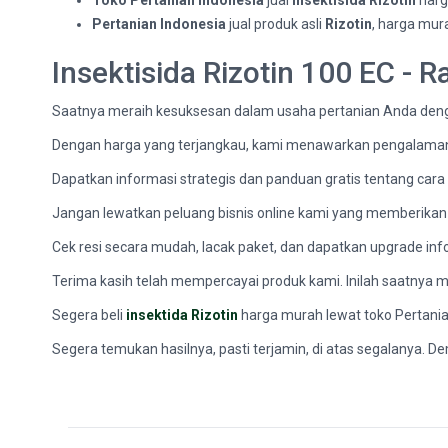
Toko Pertanian Indonesia
jual
Insektisida Rizotin
harg
Pertanian Indonesia
jual produk asli
Rizotin
, harga mur
Insektisida Rizotin 100 EC - 
Saatnya meraih kesuksesan dalam usaha pertanian Anda dengan
Dengan harga yang terjangkau, kami menawarkan pengalaman 
Dapatkan informasi strategis dan panduan gratis tentang car
Jangan lewatkan peluang bisnis online kami yang memberikan 
Cek resi secara mudah, lacak paket, dan dapatkan upgrade inf
Terima kasih telah mempercayai produk kami. Inilah saatnya m
Segera beli
insektida Rizotin
harga murah lewat toko Pertania
Segera temukan hasilnya, pasti terjamin, di atas segalanya.