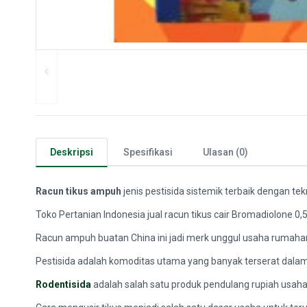
Deskripsi
Spesifikasi
Ulasan (0)
Racun tikus ampuh
jenis pestisida sistemik terbaik dengan tek
Toko Pertanian Indonesia jual racun tikus cair Bromadiolone 0,
Racun ampuh buatan China ini jadi merk unggul usaha rumaha
Pestisida adalah komoditas utama yang banyak terserat dalam
Rodentisida
adalah salah satu produk pendulang rupiah usaha 