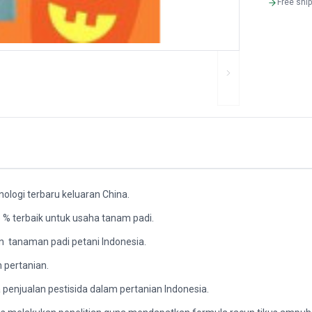
Free shi
nologi terbaru keluaran China.
5 % terbaik untuk usaha tanam padi.
n tanaman padi petani Indonesia.
 pertanian.
penjualan pestisida dalam pertanian Indonesia.