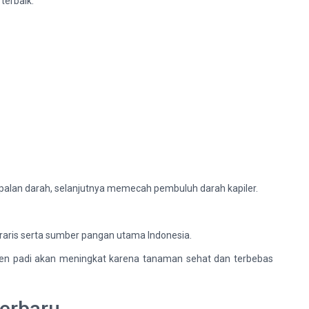
terbaik.
mpalan darah, selanjutnya memecah pembuluh darah kapiler.
graris serta sumber pangan utama Indonesia.
nen padi akan meningkat karena tanaman sehat dan terbebas
erbaru