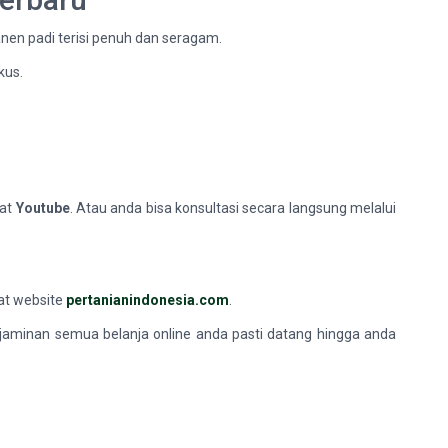
nen padi terisi penuh dan seragam.
kus.
wat
Youtube
. Atau anda bisa konsultasi secara langsung melalui
wat website
pertanianindonesia.com
.
 jaminan semua belanja online anda pasti datang hingga anda