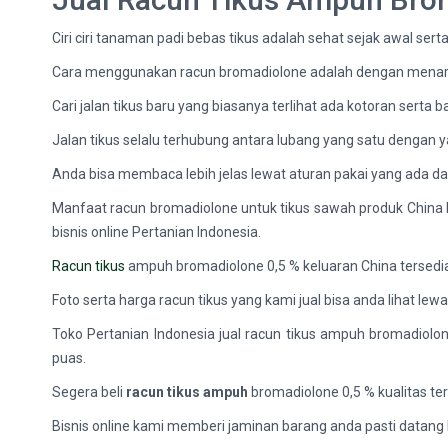
Ciri ciri tanaman padi bebas tikus adalah sehat sejak awal s
Cara menggunakan racun bromadiolone adalah dengan menaruh 
Cari jalan tikus baru yang biasanya terlihat ada kotoran serta
Jalan tikus selalu terhubung antara lubang yang satu dengan y
Anda bisa membaca lebih jelas lewat aturan pakai yang ada da
Manfaat racun bromadiolone untuk tikus sawah produk China
bisnis online Pertanian Indonesia.
Racun tikus
ampuh bromadiolone 0,5 % keluaran China tersed
Foto serta harga racun tikus yang kami jual bisa anda lihat le
Toko Pertanian Indonesia jual racun tikus ampuh bromadiolo
puas.
Segera beli
racun tikus ampuh
bromadiolone 0,5 % kualitas te
Bisnis online kami memberi jaminan barang anda pasti datang