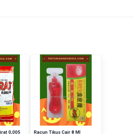
irat 0,005
Racun Tikus Cair 8 Ml