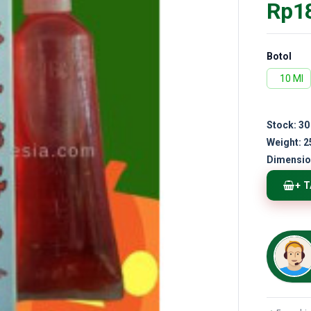
Rp1
Botol
10 Ml
Stock:
30
Weight:
2
Dimensio
+ 