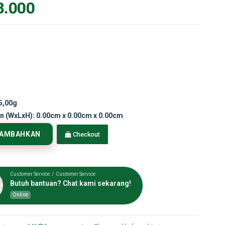
8.000
5,00g
n (WxLxH):
0.00cm x 0.00cm x 0.00cm
TAMBAHKAN
Checkout
Customer Service / Customer Service
Butuh bantuan? Chat kami sekarang!
Online