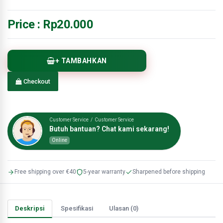
Price :
Rp20.000
+ TAMBAHKAN
Checkout
Customer Service / Customer Service
Butuh bantuan? Chat kami sekarang!
Online
Free shipping over €40
5-year warranty
Sharpened before shipping
Deskripsi
Spesifikasi
Ulasan (0)