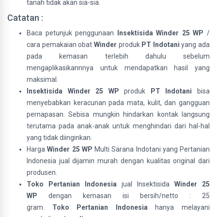
tanah tidak akan sia-sia.
Catatan :
Baca petunjuk penggunaan
Insektisida Winder 25 WP
/
cara pemakaian obat
Winder
produk
PT Indotani
yang ada
pada kemasan terlebih dahulu sebelum
mengaplikasikannnya untuk mendapatkan hasil yang
maksimal.
Insektisida Winder 25 WP
produk
PT Indotani
bisa
menyebabkan keracunan pada mata, kulit, dan gangguan
pernapasan. Sebisa mungkin hindarkan kontak langsung
terutama pada anak-anak untuk menghindari dari hal-hal
yang tidak diinginkan.
Harga
Winder 25 WP
Multi Sarana Indotani yang Pertanian
Indonesia jual dijamin murah dengan kualitas original dari
produsen.
Toko Pertanian Indonesia
jual Insektisida
Winder 25
WP
dengan kemasan isi bersih/netto : 25
gram.
Toko
Pertanian Indonesia
hanya melayani