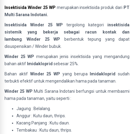
Insektisida Winder 25 WP
merupakan insektisida produk dari
PT
Multi Sarana Indotani.
Insektisida Winder 25 WP
tergolong kategori
insektisida
sistemik yang bekerja sebagai racun kontak dan
lambung
.
Winder 25 WP
berbentuk tepung yang dapat
disuspensikan / Winder bubuk.
Winder 25 WP
merupakan jenis insektisida yang mengandung
bahan aktif
Imidakloprid
sebesar 25%.
Bahan aktif
Winder 25 WP
yang berupa
Imidakloprid
sudah
terbukti efektif untuk mengendalikan hama pada tanaman.
Winder 25 WP
Multi Sarana Indotani berfungsi untuk membasmi
hama pada tanaman, yaitu seperti :
Jagung : Belalang.
Anggur : Kutu daun, thrips.
Kacang Panjang : Kutu daun.
Tembakau : Kutu daun, thrips.