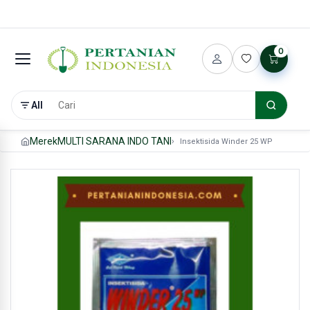
0
All
Merek
MULTI SARANA INDO TANI
Insektisida Winder 25 WP