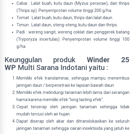
Cabai : Lalat buah, kutu daun (Myzus persicae), dan thrips
(Thrips sp). Penyemprotan volume tinggi 200 g/ha.
Tomat : Lalat buah, kutu daun, thrips dan lalat daun.
Timun : Lalat daun, oteng-oteng, kutu daun dan thrips.
Padi : wereng sangit, wereng coklat dan penggerek batang
(Tryporyza incertulas). Penyemprotan volume tinggi 100
g/ha.
Keunggulan produk
Winder 25
WP
Multi Sarana Indotani yaitu :
Memiliki efek translaminar, sehingga mampu menembus
jaringan daun / berpenetrasi ke lapisan bawah daun.
Memiliki efek melindungi tanaman lebih lama dari serangan
hama karena memiliki efek "long lasting efek".
Cepat terserap oleh jaringan tanaman sehingga tidak
mudah tercuci oleh air hujan.
Dapat diserap oleh akar dan ditranslokasikan ke seluruh
jaringan tanaman sehingga cairan insektisida yang jatuh ke