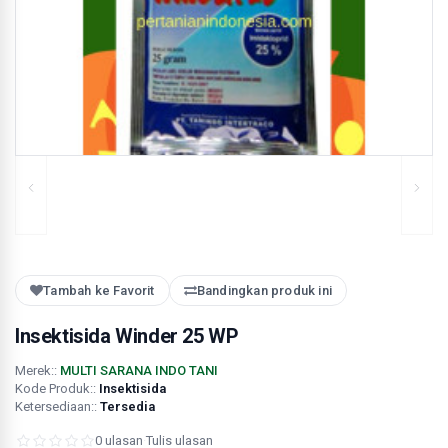
Tambah ke Favorit
Bandingkan produk ini
Insektisida Winder 25 WP
Merek::
MULTI SARANA INDO TANI
Kode Produk::
Insektisida
Ketersediaan::
Tersedia
0 ulasan
·
Tulis ulasan