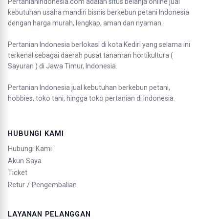
Pertanianindonesia.com adalah situs belanja online jual
kebutuhan usaha mandiri bisnis berkebun petani Indonesia
dengan harga murah, lengkap, aman dan nyaman.
Pertanian Indonesia berlokasi di kota Kediri yang selama ini
terkenal sebagai daerah pusat tanaman hortikultura (
Sayuran ) di Jawa Timur, Indonesia.
Pertanian Indonesia jual kebutuhan berkebun petani,
hobbies, toko tani, hingga toko pertanian di Indonesia.
HUBUNGI KAMI
Hubungi Kami
Akun Saya
Ticket
Retur / Pengembalian
LAYANAN PELANGGAN