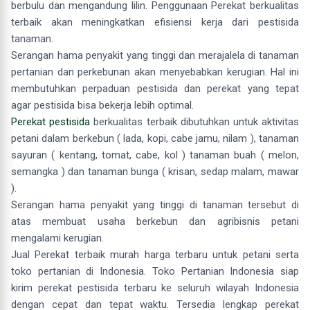
berbulu dan mengandung lilin. Penggunaan Perekat berkualitas
terbaik akan meningkatkan efisiensi kerja dari pestisida
tanaman.
Serangan hama penyakit yang tinggi dan merajalela di tanaman
pertanian dan perkebunan akan menyebabkan kerugian. Hal ini
membutuhkan perpaduan pestisida dan perekat yang tepat
agar pestisida bisa bekerja lebih optimal.
Perekat pestisida
berkualitas terbaik dibutuhkan untuk aktivitas
petani dalam berkebun ( lada, kopi, cabe jamu, nilam ), tanaman
sayuran ( kentang, tomat, cabe, kol ) tanaman buah ( melon,
semangka ) dan tanaman bunga ( krisan, sedap malam, mawar
).
Serangan hama penyakit yang tinggi di tanaman tersebut di
atas membuat usaha berkebun dan agribisnis petani
mengalami kerugian.
Jual Perekat terbaik murah harga terbaru untuk petani serta
toko pertanian di Indonesia. Toko Pertanian Indonesia siap
kirim perekat pestisida terbaru ke seluruh wilayah Indonesia
dengan cepat dan tepat waktu. Tersedia lengkap perekat