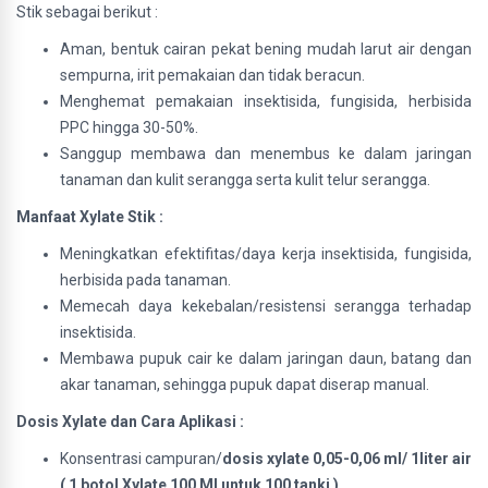
Stik sebagai berikut :
Aman, bentuk cairan pekat bening mudah larut air dengan
sempurna, irit pemakaian dan tidak beracun.
Menghemat pemakaian insektisida, fungisida, herbisida
PPC hingga 30-50%.
Sanggup membawa dan menembus ke dalam jaringan
tanaman dan kulit serangga serta kulit telur serangga.
Manfaat Xylate Stik :
Meningkatkan efektifitas/daya kerja insektisida, fungisida,
herbisida pada tanaman.
Memecah daya kekebalan/resistensi serangga terhadap
insektisida.
Membawa pupuk cair ke dalam jaringan daun, batang dan
akar tanaman, sehingga pupuk dapat diserap manual.
Dosis Xylate dan Cara Aplikasi :
Konsentrasi campuran/
dosis xylate 0,05-0,06 ml/ 1liter air
( 1 botol Xylate 100 Ml untuk 100 tanki )
.