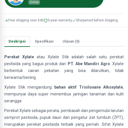
Online
Free shipping over €40
5-year warranty
Sharpened before shipping
Deskripsi
Spesifikasi
Ulasan (0)
Perekat Xylate
atau Xylate Stik adalah salah satu perekat
pestisida yang bagus produk dari
PT. Abe Mandiri Agro
. Xylate
berbentuk cairan pekatan yang bisa dilarutkan, tidak
berwarna/bening.
Xylate Stik mengandung
bahan aktif Trisiloxane Alkoxylate
,
mempunyai daya super menembus jaringan tanaman dan kulit
serangga.
Perekat Xylate sebagai perata, pembasah dan pengemulsi larutan
semprot pestisida, pupuk daun dan pengatur zat tumbuh (ZPT),
merupakan perekat pestisida terbaik yang pernah. Sifat Xylate