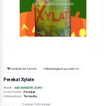
Tambah ke Favorit
Bandingkan produk ini
Perekat Xylate
Merek::
ABE MANDIRI AGRO
Kode Produk::
Perekat
Ketersediaan::
Tersedia
0 ulasan
·
Tulis ulasan