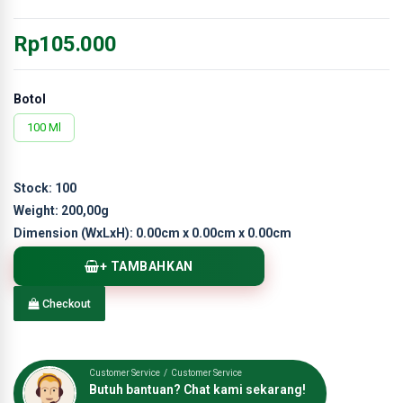
Rp105.000
Botol
100 Ml
Stock:
100
Weight:
200,00g
Dimension (WxLxH):
0.00cm x 0.00cm x 0.00cm
+ TAMBAHKAN
Checkout
Customer Service / Customer Service
Butuh bantuan? Chat kami sekarang!