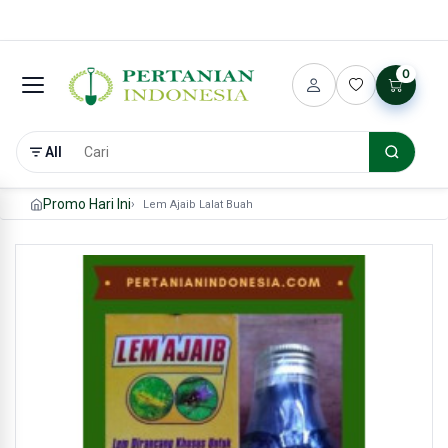
0
All
Promo Hari Ini
Lem Ajaib Lalat Buah