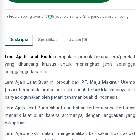
Free shipping over €40
5-year warranty
Sharpened before shipping
Deskripsi
Spesifikasi
Ulasan (0)
Lem Ajaib Lalat Buah
merupakan produk berupa lem/perekat
yang dirancang khusus untuk menangkap jenis serangga
pengganggu tanaman.
Lem Ajaib Lalat Buah ini produk dari
PT. Maju Makmur Utomo
(m2u)
, berbentuk larutan pekatan sudah terbukti kualitasnya dan
banyak digunakan oleh petani tanaman buah di Indonesia.
Lem Ajaib Lalat Buah dibuat dari bahan tertentu yang berfungsi
menarik lalat buah karena aromanya, dengan jangkauan yang
cukup luas.
Lem Ajaib efektif dalam mengendalikan kerusakan buah akibat