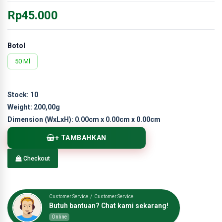
Rp45.000
Botol
50 Ml
Stock:
10
Weight:
200,00g
Dimension (WxLxH):
0.00cm x 0.00cm x 0.00cm
+ TAMBAHKAN
Checkout
Customer Service / Customer Service
Butuh bantuan? Chat kami sekarang!
Online