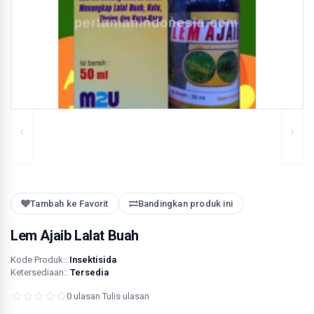
Tambah ke Favorit
Bandingkan produk ini
Lem Ajaib Lalat Buah
Kode Produk::
Insektisida
Ketersediaan::
Tersedia
0 ulasan
·
Tulis ulasan