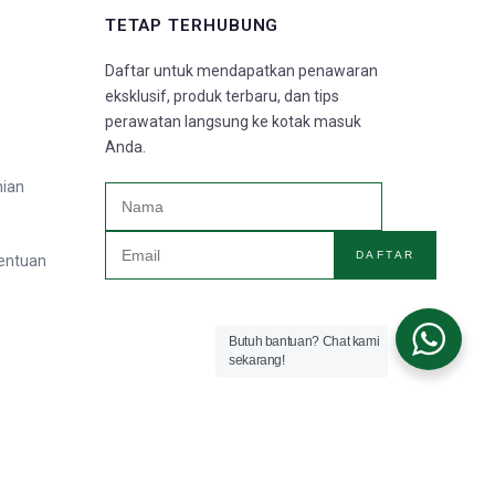
TETAP TERHUBUNG
Daftar untuk mendapatkan penawaran
eksklusif, produk terbaru, dan tips
perawatan langsung ke kotak masuk
Anda.
nian
DAFTAR
tentuan
Butuh bantuan? Chat kami
sekarang!