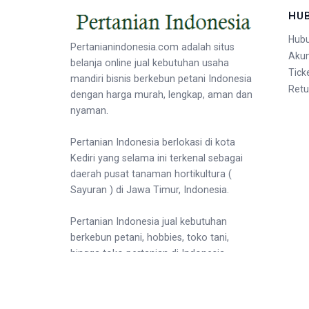
HU
Hubu
Pertanianindonesia.com adalah situs
Aku
belanja online jual kebutuhan usaha
Tick
mandiri bisnis berkebun petani Indonesia
Retu
dengan harga murah, lengkap, aman dan
nyaman.
Pertanian Indonesia berlokasi di kota
Kediri yang selama ini terkenal sebagai
daerah pusat tanaman hortikultura (
Sayuran ) di Jawa Timur, Indonesia.
Pertanian Indonesia jual kebutuhan
berkebun petani, hobbies, toko tani,
hingga toko pertanian di Indonesia.