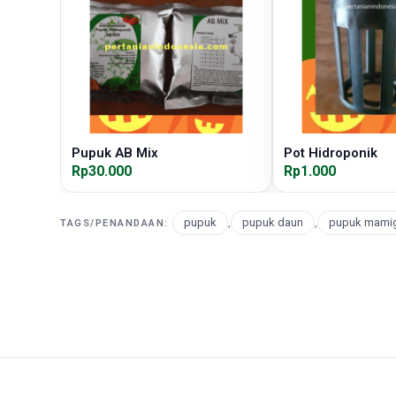
Pupuk AB Mix
Pot Hidroponik
Rp30.000
Rp1.000
pupuk
,
pupuk daun
,
pupuk mamig
TAGS/PENANDAAN: