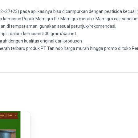
7+23) pada aplikasinya bisa dicampurkan dengan pestisida kecuali yan
a kemasan Pupuk Mamigro P / Mamigro merah / Mamigro cair sebelum
an di tempat aman, gunakan sesuai petunjuk/rekomendasi.
komplit dalam kemasan 500 gram/sachet.
rah dengan kualitas original dari produsen
merah terbaru produk PT Tanindo harga murah hingga promo di toko Per