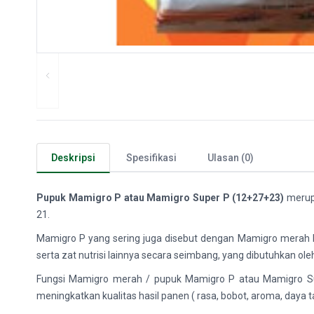
Deskripsi
Spesifikasi
Ulasan (0)
Pupuk Mamigro P atau Mamigro Super P (12+27+23)
merupa
21.
Mamigro P yang sering juga disebut dengan Mamigro merah b
serta zat nutrisi lainnya secara seimbang, yang dibutuhkan ol
Fungsi Mamigro merah / pupuk Mamigro P atau Mamigro S
meningkatkan kualitas hasil panen ( rasa, bobot, aroma, daya t