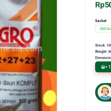
Rp5
Sachet
500 G
Stock:
10
Weight:
6
Dimensio
+ 