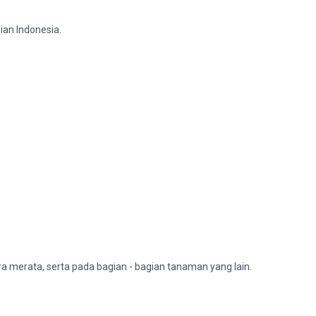
ian Indonesia.
 merata, serta pada bagian - bagian tanaman yang lain.