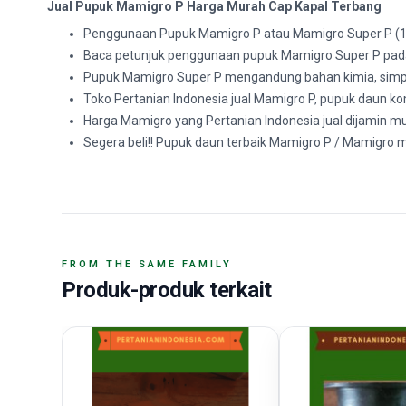
Jual Pupuk Mamigro P Harga Murah Cap Kapal Terbang
Penggunaan Pupuk Mamigro P atau Mamigro Super P (12+2
Baca petunjuk penggunaan pupuk Mamigro Super P pad
Pupuk Mamigro Super P mengandung bahan kimia, simp
Toko Pertanian Indonesia jual Mamigro P, pupuk daun 
Harga Mamigro yang Pertanian Indonesia jual dijamin mu
Segera beli!! Pupuk daun terbaik Mamigro P / Mamigro 
FROM THE SAME FAMILY
Produk-produk terkait