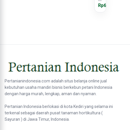
Putih
Rp65.000
Super
King
Pertanianindonesia.com adalah situs belanja online jual
kebutuhan usaha mandiri bisnis berkebun petani Indonesia
dengan harga murah, lengkap, aman dan nyaman.
Pertanian Indonesia berlokasi di kota Kediri yang selama ini
terkenal sebagai daerah pusat tanaman hortikultura (
Sayuran ) di Jawa Timur, Indonesia.