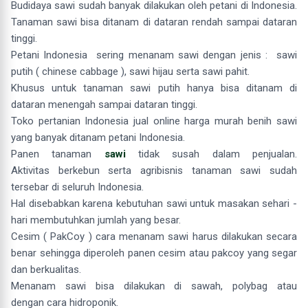
Budidaya sawi sudah banyak dilakukan oleh petani di Indonesia.
Tanaman sawi bisa ditanam di dataran rendah sampai dataran
tinggi.
Petani Indonesia sering menanam sawi dengan jenis : sawi
putih ( chinese cabbage ), sawi hijau serta sawi pahit.
Khusus untuk tanaman sawi putih hanya bisa ditanam di
dataran menengah sampai dataran tinggi.
Toko pertanian Indonesia jual online harga murah benih sawi
yang banyak ditanam petani Indonesia.
Panen tanaman
sawi
tidak susah dalam penjualan.
Aktivitas berkebun serta agribisnis tanaman sawi sudah
tersebar di seluruh Indonesia.
Hal disebabkan karena kebutuhan sawi untuk masakan sehari -
hari membutuhkan jumlah yang besar.
Cesim ( PakCoy ) cara menanam sawi harus dilakukan secara
benar sehingga diperoleh panen cesim atau pakcoy yang segar
dan berkualitas.
Menanam sawi bisa dilakukan di sawah, polybag atau
dengan cara hidroponik.