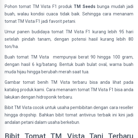
Pohon tomat TM Vista F1 produk
TM Seeds
bunga mudah jadi
buah, walau kondisi cuaca tidak baik. Sehingga cara menanam
tomat TM Vista F1 jadi favorit petani.
Umur panen budidaya tomat TM Vista F1 kurang lebih 95 hari
setelah pindah tanam, dengan potensi hasil kurang lebih 80
ton/ha.
Buah tomat TM Vista mempunyai berat 90 hingga 100 gram,
dengan hasil 6 kg/batang. Bentuk buah bulat oval, warna buah
muda hijau hingga berubah merah saat tua.
Gambar tomat benih TM Vista terbaru bisa anda lihat pada
katalog produk kami. Cara menanam tomat TM Vista F1 bisa anda
lakukan dengan hidroponik terbaru.
Bibit TM Vista cocok untuk usaha pembibitan dengan cara reseller
hingga dropship. Bahkan bibit tomat antivirus terbaik ini kini jadi
andalan petani dalam usaha berkebun.
Bibit Tomat TM Vista Tani Terbaru