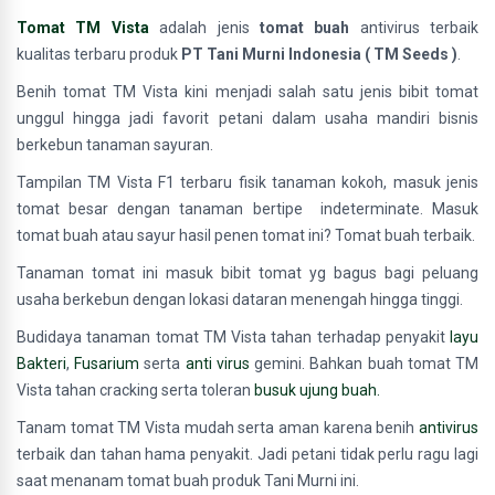
Tomat TM Vista
adalah jenis
tomat buah
antivirus terbaik
kualitas terbaru produk
PT Tani Murni Indonesia ( TM Seeds )
.
Benih tomat TM Vista kini menjadi salah satu jenis bibit tomat
unggul hingga jadi favorit petani dalam usaha mandiri bisnis
berkebun tanaman sayuran.
Tampilan TM Vista F1 terbaru fisik tanaman kokoh, masuk jenis
tomat besar dengan tanaman bertipe indeterminate. Masuk
tomat buah atau sayur hasil penen tomat ini? Tomat buah terbaik.
Tanaman tomat ini masuk bibit tomat yg bagus bagi peluang
usaha berkebun dengan lokasi dataran menengah hingga tinggi.
Budidaya tanaman tomat TM Vista tahan terhadap penyakit
layu
Bakteri
,
Fusarium
serta
anti virus
gemini. Bahkan buah tomat TM
Vista tahan cracking serta toleran
busuk ujung buah.
Tanam tomat TM Vista mudah serta aman karena benih
antivirus
terbaik dan tahan hama penyakit. Jadi petani tidak perlu ragu lagi
saat menanam tomat buah produk Tani Murni ini.