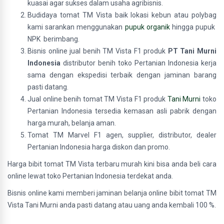
kuasai agar sukses dalam usaha agribisnis.
Budidaya tomat TM Vista baik lokasi kebun atau polybag
kami sarankan menggunakan
pupuk organik
hingga pupuk
NPK berimbang.
Bisnis online jual benih TM Vista F1 produk
PT Tani Murni
Indonesia
distributor benih toko Pertanian Indonesia kerja
sama dengan ekspedisi terbaik dengan jaminan barang
pasti datang.
Jual online benih tomat TM Vista F1 produk
Tani Murni
toko
Pertanian Indonesia tersedia kemasan asli pabrik dengan
harga murah, belanja aman.
Tomat TM Marvel F1 agen, supplier, distributor, dealer
Pertanian Indonesia harga diskon dan promo.
Harga bibit tomat TM Vista terbaru murah kini bisa anda beli cara
online lewat toko Pertanian Indonesia terdekat anda.
Bisnis online kami memberi jaminan belanja online bibit tomat TM
Vista Tani Murni anda pasti datang atau uang anda kembali 100 %.