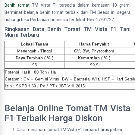
Benih tomat
TM Vista F1 tersedia dalam kemasan 10 gram.
Berminat belanja benih tomat terbaik dari TM Seeds ini segera
hubungi toko Pertanian Indonesia terdekat. Rev. 17/01/22.
Ringkasan Data Benih Tomat TM Vista F1 Tani
Murni Terbaru
Lokasi Tanam
Hama Penyakit
Menengah - Tinggi
GV, BW, Phytopthora
Daya Tumbuh ( % )
Kemurnian ( % )
93
99,9
Potensi Hasil : 80 Ton / Ha
Catatan : GV = Gemini Virus, BW = Bacterial Wilt, HST = Hari Sete
Izin : SKPBH 69 / Pd / PT / JBT.VIII.2015
Belanja Online Tomat TM Vista
F1 Terbaik Harga Diskon
Cara menanam tomat TM Vista F1 terbaru harus petani