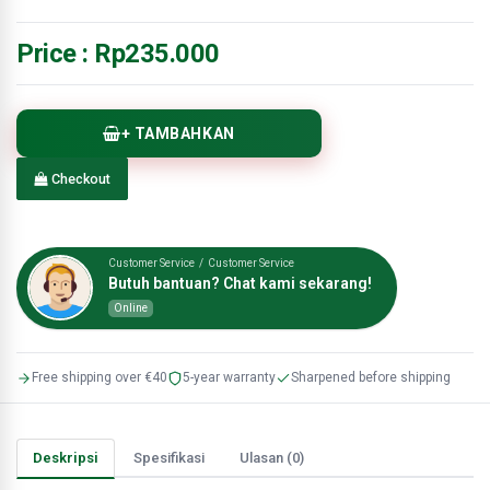
Price :
Rp235.000
+ TAMBAHKAN
Checkout
Customer Service / Customer Service
Butuh bantuan? Chat kami sekarang!
Online
Free shipping over €40
5-year warranty
Sharpened before shipping
Deskripsi
Spesifikasi
Ulasan (0)