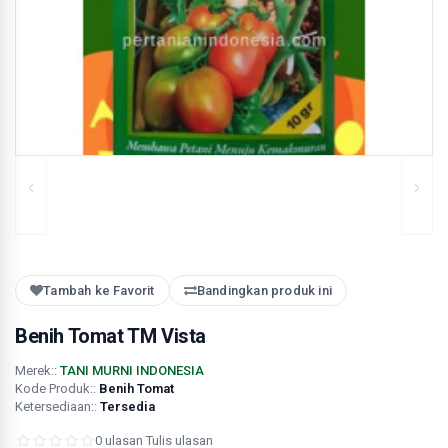
Tambah ke Favorit
Bandingkan produk ini
Benih Tomat TM Vista
Merek::
TANI MURNI INDONESIA
Kode Produk::
Benih Tomat
Ketersediaan::
Tersedia
0 ulasan
·
Tulis ulasan