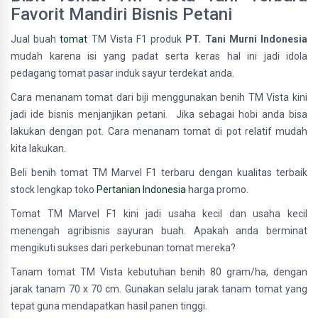
Favorit Mandiri Bisnis Petani
Jual buah
tomat
TM Vista F1 produk
PT. Tani Murni Indonesia
mudah karena isi yang padat serta keras hal ini jadi idola
pedagang tomat pasar induk sayur terdekat anda.
Cara menanam tomat dari biji menggunakan benih TM Vista kini
jadi ide bisnis menjanjikan petani. Jika sebagai hobi anda bisa
lakukan dengan pot. Cara menanam tomat di pot relatif mudah
kita lakukan.
Beli benih tomat TM Marvel F1 terbaru dengan kualitas terbaik
stock lengkap toko
Pertanian Indonesia
harga promo.
Tomat TM Marvel F1 kini jadi usaha kecil dan usaha kecil
menengah agribisnis sayuran buah. Apakah anda berminat
mengikuti sukses dari perkebunan tomat mereka?
Tanam tomat TM Vista kebutuhan benih 80 gram/ha, dengan
jarak tanam 70 x 70 cm. Gunakan selalu jarak tanam tomat yang
tepat guna mendapatkan hasil panen tinggi.