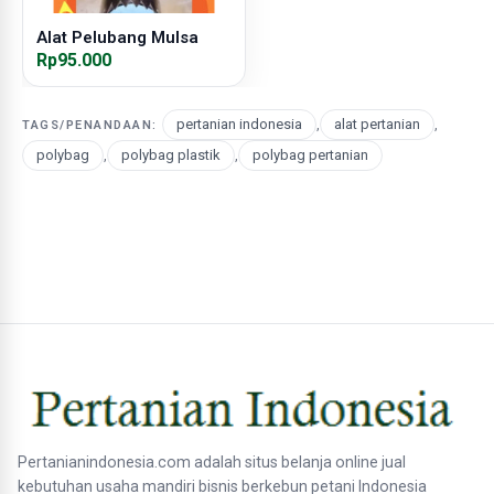
Alat Pelubang Mulsa
Rp95.000
pertanian indonesia
,
alat pertanian
,
TAGS/PENANDAAN:
polybag
,
polybag plastik
,
polybag pertanian
Pertanianindonesia.com adalah situs belanja online jual
kebutuhan usaha mandiri bisnis berkebun petani Indonesia