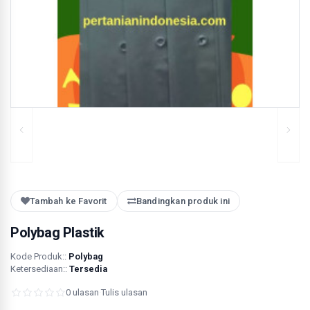
Tambah ke Favorit
Bandingkan produk ini
Polybag Plastik
Kode Produk::
Polybag
Ketersediaan::
Tersedia
0 ulasan
·
Tulis ulasan