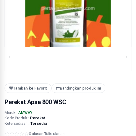
Tambah ke Favorit
Bandingkan produk ini
Perekat Apsa 800 WSC
Merek::
AMWAY
Kode Produk::
Perekat
Ketersediaan::
Tersedia
0 ulasan
·
Tulis ulasan