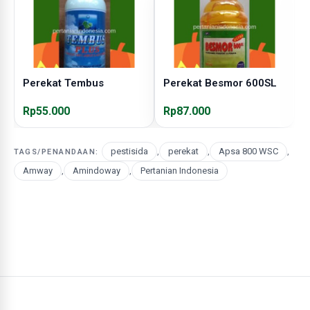
Perekat Tembus
Perekat Besmor 600SL
P
Rp55.000
Rp87.000
R
pestisida
,
perekat
,
Apsa 800 WSC
,
TAGS/PENANDAAN:
Amway
,
Amindoway
,
Pertanian Indonesia