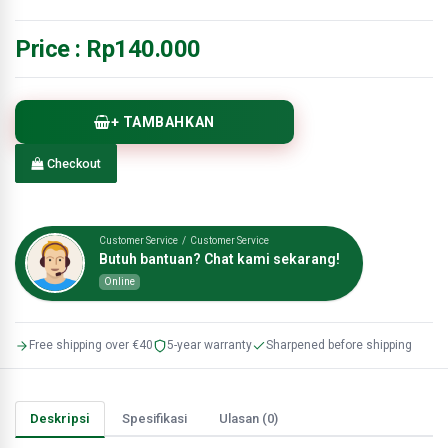
Price :
Rp140.000
+ TAMBAHKAN
Checkout
Customer Service / Customer Service
Butuh bantuan? Chat kami sekarang!
Online
Free shipping over €40
5-year warranty
Sharpened before shipping
Deskripsi
Spesifikasi
Ulasan (0)