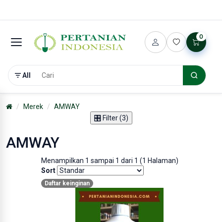
0
All
Merek
AMWAY
🎛️ Filter (3)
AMWAY
Menampilkan 1 sampai 1 dari 1 (1 Halaman)
Sort
Daftar keinginan