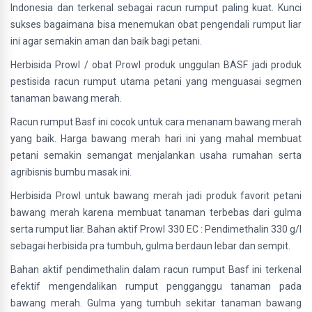
Indonesia dan terkenal sebagai racun rumput paling kuat. Kunci
sukses bagaimana bisa menemukan obat pengendali rumput liar
ini agar semakin aman dan baik bagi petani.
Herbisida Prowl / obat Prowl produk unggulan BASF jadi produk
pestisida racun rumput utama petani yang menguasai segmen
tanaman bawang merah.
Racun rumput Basf ini cocok untuk cara menanam bawang merah
yang baik. Harga bawang merah hari ini yang mahal membuat
petani semakin semangat menjalankan usaha rumahan serta
agribisnis bumbu masak ini.
Herbisida Prowl untuk bawang merah jadi produk favorit petani
bawang merah karena membuat tanaman terbebas dari gulma
serta rumput liar. Bahan aktif Prowl 330 EC : Pendimethalin 330 g/l
sebagai herbisida pra tumbuh, gulma berdaun lebar dan sempit.
Bahan aktif pendimethalin dalam racun rumput Basf ini terkenal
efektif mengendalikan rumput pengganggu tanaman pada
bawang merah. Gulma yang tumbuh sekitar tanaman bawang