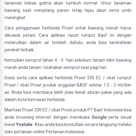
tanaman bebas gulma akan tumbuh normal. Umur tanaman
bawang saat menjelang panen tetap hijau daun serta umbi
meningkat.
Cara penggunaan herbisida Prowl untuk bawang merah harus
dikuasai petani. Cara aplikasi racun rumput Basf ini dengan
melarutkan dalam air terlebih dahulu, anda bisa tambahkan
perekat terbaik.
Kemudian semprot lahan 4 - 5 hari sebelum tanam bibit bawang
merah anda tanam. Usahakan semprot saat pagi hari.
Dosis serta cara aplikasi herbisida Prowl 330 EC / obat rumput
Prowl / obat Prowl produk unggulan BASF sekitar 1.5 - 2 ml/liter
air. Anda bisa membaca lebih jelas lewat aturan pakai yang ada
dalam botol kemasan herbisida.
Manfaat Prowl 330 EC / obat Prowl produk PT Basf Indonesia bisa
anda browsing internet dengan membuka
Google
serta visual
lewat
Youtube
. Atau anda bisa konsultasi secara langsung melalui
toko pertanian online Pertanian Indonesia.