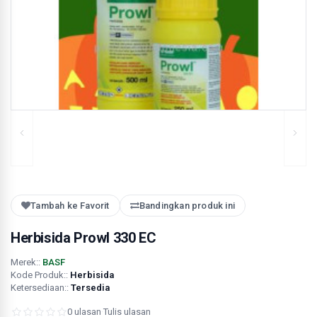
Tambah ke Favorit
Bandingkan produk ini
Herbisida Prowl 330 EC
Merek::
BASF
Kode Produk::
Herbisida
Ketersediaan::
Tersedia
0 ulasan
·
Tulis ulasan