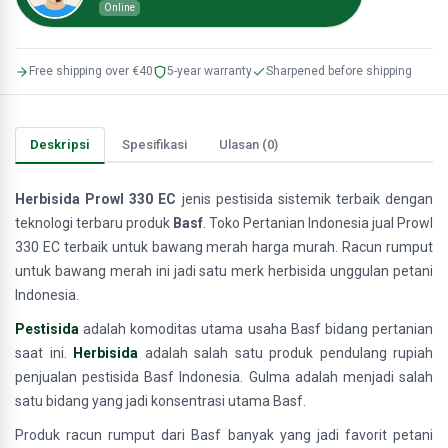
Online
Free shipping over €40
5-year warranty
Sharpened before shipping
Deskripsi
Spesifikasi
Ulasan (0)
Herbisida Prowl 330 EC
jenis pestisida sistemik terbaik dengan
teknologi terbaru produk
Basf
. Toko Pertanian Indonesia jual Prowl
330 EC terbaik untuk bawang merah harga murah. Racun rumput
untuk bawang merah ini jadi satu merk herbisida unggulan petani
Indonesia.
Pestisida
adalah komoditas utama usaha Basf bidang pertanian
saat ini.
Herbisida
adalah salah satu produk pendulang rupiah
penjualan pestisida Basf Indonesia. Gulma adalah menjadi salah
satu bidang yang jadi konsentrasi utama Basf.
Produk racun rumput dari Basf banyak yang jadi favorit petani