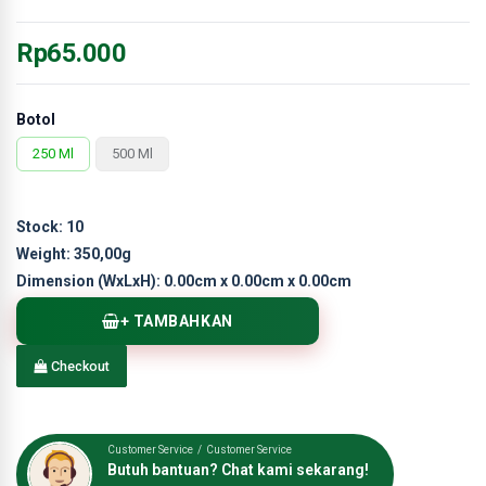
Rp65.000
Botol
250 Ml
500 Ml
Stock:
10
Weight:
350,00g
Dimension (WxLxH):
0.00cm x 0.00cm x 0.00cm
+ TAMBAHKAN
Checkout
Customer Service / Customer Service
Butuh bantuan? Chat kami sekarang!