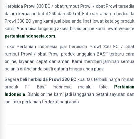
Herbisida Prowl 330 EC / obat rumput Prowl / obat Prowl tersedia
dalam kemasan botol 250 dan 500 ml. Foto serta harga herbisida
Prowl 330 EC yang kami jual bisa anda lihat lewat katalog produk
kami. Anda bisa langsung akses bisnis online kami lewat website
pertanianindonesia.com
.
Toko Pertanian Indonesia jual herbisida Prowl 330 EC / obat
rumput Prowl / obat Prowl produk unggulan BASF terbaru cara
online, layanan cepat dan aman. Kami memberi jaminan semua
belanja online anda pasti datang hingga anda puas.
Segera beli
herbisida Prowl 330 EC
kualitas terbaik harga murah
produk PT Basf Indonesia melalui toko
Pertanian
Indonesia
. Bisnis online kami jadi langganan petani sayuran dan
jadi toko pertanian terdekat bagi anda.