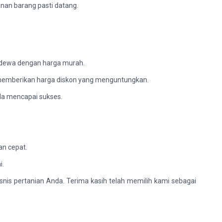
nan barang pasti datang.
ndewa dengan harga murah.
a memberikan harga diskon yang menguntungkan.
da mencapai sukses.
n cepat.
i.
nis pertanian Anda. Terima kasih telah memilih kami sebagai