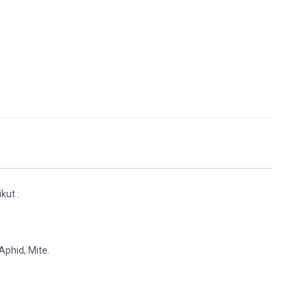
kut :
 Aphid, Mite.