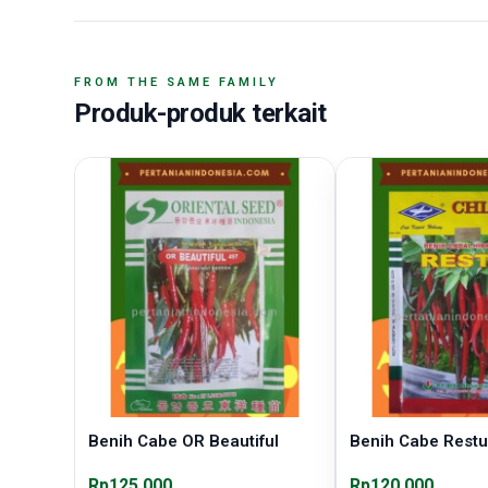
FROM THE SAME FAMILY
Produk-produk terkait
Benih Cabe OR Beautiful
Benih Cabe Restu
Rp125.000
Rp120.000