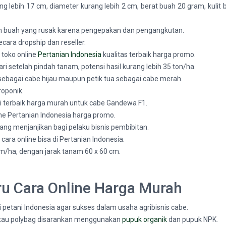
lebih 17 cm, diameter kurang lebih 2 cm, berat buah 20 gram, kulit 
h buah yang rusak karena pengepakan dan pengangkutan.
cara dropship dan reseller.
 toko online
Pertanian Indonesia
kualitas terbaik harga promo.
setelah pindah tanam, potensi hasil kurang lebih 35 ton/ha.
sebagai cabe hijau maupun petik tua sebagai cabe merah.
oponik.
i terbaik harga murah untuk cabe Gandewa F1.
ine Pertanian Indonesia harga promo.
ang menjanjikan bagi pelaku bisnis pembibitan.
ara online bisa di Pertanian Indonesia.
ha, dengan jarak tanam 60 x 60 cm.
u Cara Online Harga Murah
etani Indonesia agar sukses dalam usaha agribisnis cabe.
atau polybag disarankan menggunakan
pupuk organik
dan pupuk NPK.