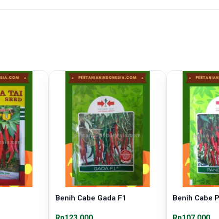
Benih Cabe Gada F1
Benih Cabe 
Rp123.000
Rp107.000