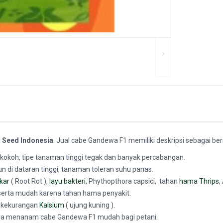
t Seed Indonesia
. Jual cabe Gandewa F1
memiliki deskripsi sebagai beri
kokoh, tipe tanaman tinggi tegak dan banyak percabangan.
di dataran tinggi, tanaman toleran suhu panas.
kar
( Root Rot ),
layu bakteri
, Phythopthora capsici, tahan
hama Thrips
,
serta mudah karena tahan hama penyakit.
a kekurangan
Kalsium
( ujung kuning ).
a menanam cabe Gandewa F1 mudah bagi petani.