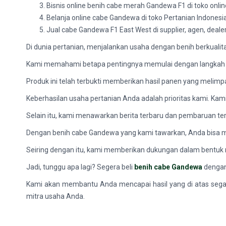
Bisnis online benih cabe merah Gandewa F1 di toko onli
Belanja online cabe Gandewa di toko Pertanian Indonesi
Jual cabe Gandewa F1 East West di supplier, agen, dealer
Di dunia pertanian, menjalankan usaha dengan benih berkualita
Kami memahami betapa pentingnya memulai dengan langkah y
Produk ini telah terbukti memberikan hasil panen yang melim
Keberhasilan usaha pertanian Anda adalah prioritas kami. K
Selain itu, kami menawarkan berita terbaru dan pembaruan ter
Dengan benih cabe Gandewa yang kami tawarkan, Anda bisa m
Seiring dengan itu, kami memberikan dukungan dalam bentu
Jadi, tunggu apa lagi? Segera beli
benih cabe Gandewa
dengan
Kami akan membantu Anda mencapai hasil yang di atas segala
mitra usaha Anda.