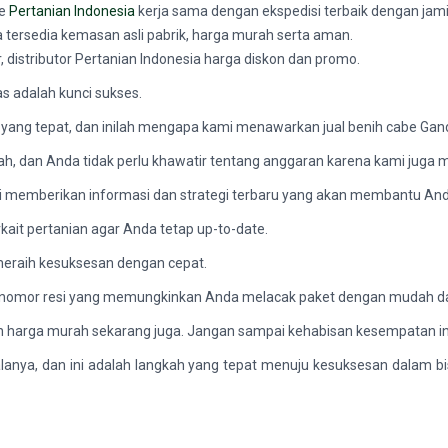
ne
Pertanian Indonesia
kerja sama dengan ekspedisi terbaik dengan jami
a tersedia kemasan asli pabrik, harga murah serta aman.
, distributor Pertanian Indonesia harga diskon dan promo.
s adalah kunci sukses.
ang tepat, dan inilah mengapa kami menawarkan jual benih cabe Ga
pah, dan Anda tidak perlu khawatir tentang anggaran karena kami jug
ami memberikan informasi dan strategi terbaru yang akan membantu An
kait pertanian agar Anda tetap up-to-date.
eraih kesuksesan dengan cepat.
k nomor resi yang memungkinkan Anda melacak paket dengan mudah da
 harga murah sekarang juga. Jangan sampai kehabisan kesempatan in
nya, dan ini adalah langkah yang tepat menuju kesuksesan dalam bis