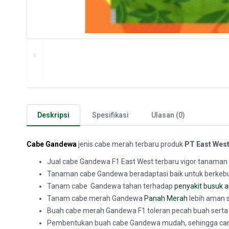
Deskripsi
Spesifikasi
Ulasan (0)
Cabe Gandewa
jenis cabe merah terbaru produk
PT
East Wes
Jual cabe Gandewa F1 East West terbaru vigor tanaman 
Tanaman cabe Gandewa beradaptasi baik untuk berkebun 
Tanam cabe Gandewa tahan terhadap
penyakit busuk a
Tanam cabe merah Gandewa
Panah Merah
lebih aman 
Buah cabe merah Gandewa F1 toleran pecah buah sert
Pembentukan buah cabe Gandewa mudah, sehingga car