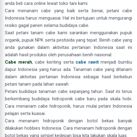
anda beli cara online lewat toko tani kami.
Cara menanam cabe yang baik serta benar, petani cabe
Indonesia harus menguasai. Hal ini bertujuan untuk mengurangi
resiko gagal panen selama budidaya cabe.
Saat petani tanam cabe kami sarankan menggunakan pupuk
organik, pupuk NPK serta pestisida yang tepat. Benih cabe yang
anda gunakan dalam aktivitas pertanian Indonesia saat ini
adalah hasil produksi oleh perusahaan benih nasional.
Cabe merah
, cabe keriting serta
cabe rawit
menjadi bumbu
dapur Indonesia yang harus ada. Tanaman cabe yang ditanam
dalam aktivitas pertanian Indonesia sebagai hasil berkebun
petani tanam pada lahan sawah.
Petani budidaya tanaman cabe sepanjang tahun. Saat ini terus
berkembang budidaya hidroponik cabe baru pada skala hobi.
Cara menanam cabe hidroponik, harus mulai petani Indonesia
pelajari serta kuasai.
Cara menanam hidroponik dengan botol bekas banyak
dilakukan hobbies Indonesia. Cara menanam hidroponik dengan
botol bekas yang simpel kedepan bisa kita lakukan skala luas.