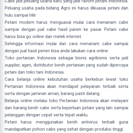
Cabe jadi peluang usaha baru yang jadi favorit petani Indonesia.
Peluang usaha pada bidang Agro ini harus dikuasai petani dari
hulu sampai hilir.
Petani modern harus menguasai mulai cara menanam cabe
sampai dengan jual cabe hasil panen ke pasar. Petani cabe
harus bisa go online dan melek internet.
Sehingga informasi mulai dari cara menanam cabe sampai
dengan jual hasil penen bisa anda lakukan cara online.
Toko pertanian Indonesia sebagai bisnis agribisnis serta jadi
supplier, agen, distributor benih pertanian yang sudah dipercaya
petani dan toko tani Indonesia.
Cara belanja online kebutuhan usaha berkebun lewat toko
Pertanian Indonesia akan mendapat pelayanan terbaik serta
serta dengan jaminan aman, barang pasti datang.
Belanja online melalui toko Pertanian Indonesia akan melayani
dan barang benih cabe serta keperluan petani yang lain sampai
pelanggan dengan cepat serta tepat waktu.
Petani harus menggunakan benih antivirus terbaik guna
mandapatkan pohon cabe yang sehat dengan produksi tinggi.