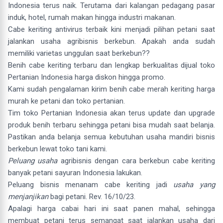
Indonesia terus naik. Terutama dari kalangan pedagang pasar
induk, hotel, rumah makan hingga industri makanan.
Cabe keriting antivirus terbaik kini menjadi pilihan petani saat
jalankan usaha agribisnis berkebun. Apakah anda sudah
memiliki varietas unggulan saat berkebun??
Benih cabe keriting terbaru dan lengkap berkualitas dijual toko
Pertanian Indonesia harga diskon hingga promo.
Kami sudah pengalaman kirim benih cabe merah keriting harga
murah ke petani dan toko pertanian.
Tim toko Pertanian Indonesia akan terus update dan upgrade
produk benih terbaru sehingga petani bisa mudah saat belanja.
Pastikan anda belanja semua kebutuhan usaha mandiri bisnis
berkebun lewat toko tani kami.
Peluang usaha
agribisnis dengan cara berkebun cabe keriting
banyak petani sayuran Indonesia lakukan.
Peluang bisnis menanam cabe keriting jadi
usaha yang
menjanjikan
bagi petani. Rev. 16/10/23.
Apalagi harga cabai hari ini saat panen mahal, sehingga
membuat petani terus semangat saat jalankan usaha dari