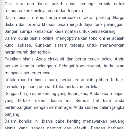
Cek resi dan lacak paket cabe keriting terbaik untuk
mendapatkan hasilnya cepat dan terjamin.
Dalam bisnis online, harga merupakan faktor penting. Harga
diskon dan promo khusus bisa menjadi daya tarik pelanggan.
Jangan sampai kehabisan kesempatan untuk beli sekarang!
Dalam dunia bisnis online, mengoptimalkan toko online adalah
kunci sukses. Gunakan sistem terbaru untuk menawarkan
harga murah dan terbaik.
Pastikan bisnis Anda eksklusif dan berita terkini selalu Anda
berikan kepada pelanggan. Sebagai konsekuensi, Anda akan
menjadi lebih terpercaya.
Untuk mandiri bisnis baru, pertanian adalah pilihan terbaik.
Temukan peluang usaha di toko pertanian terdekat.
Dengan harga cabe keriting yang terjangkau, Anda bisa menjadi
yang terbaik dalam bisnis ini. Semua hal bisa anda
pertimbangkan dengan cermat agar Anda sukses dalam jangka
panjang.
Dalam kondisi ini, bisnis cabe keriting menawarkan peluang
bisnis yang sangat penting dan efektif. Dengan berbagai