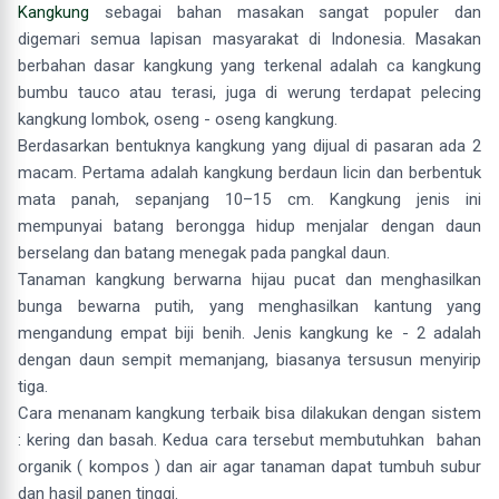
Kangkung
sebagai bahan masakan sangat populer dan
digemari semua lapisan masyarakat di Indonesia. Masakan
berbahan dasar kangkung yang terkenal adalah ca kangkung
bumbu tauco atau terasi, juga di werung terdapat pelecing
kangkung lombok, oseng - oseng kangkung.
Berdasarkan bentuknya kangkung yang dijual di pasaran ada 2
macam. Pertama adalah kangkung berdaun licin dan berbentuk
mata panah, sepanjang 10–15 cm. Kangkung jenis ini
mempunyai batang berongga hidup menjalar dengan daun
berselang dan batang menegak pada pangkal daun.
Tanaman kangkung berwarna hijau pucat dan menghasilkan
bunga bewarna putih, yang menghasilkan kantung yang
mengandung empat biji benih. Jenis kangkung ke - 2 adalah
dengan daun sempit memanjang, biasanya tersusun menyirip
tiga.
Cara menanam kangkung terbaik bisa dilakukan dengan sistem
: kering dan basah. Kedua cara tersebut membutuhkan bahan
organik ( kompos ) dan air agar tanaman dapat tumbuh subur
dan hasil panen tinggi.