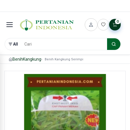
0
All
Benih
Kangkung
Benih Kangkung Serimpi