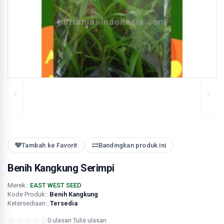
Tambah ke Favorit
Bandingkan produk ini
Benih Kangkung Serimpi
Merek::
EAST WEST SEED
Kode Produk::
Benih Kangkung
Ketersediaan::
Tersedia
0 ulasan
·
Tulis ulasan