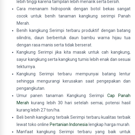
lebih tinggi karena tampilan lebih menarik serta bersih.
Cara menanam hidroponik dengan botol bekas sangat
cocok untuk benih tanaman kangkung serimpi Panah
Merah.
Benih kangkung Serimpi terbaru produktif dengan batang
silindris, daun berbentuk daun bambu warna hijau tua
dengan rasa manis serta tidak berserat.
Kangkung Serimpi jika kita masak untuk cah kangkung,
sayur kangkung serta kangkung tumis lebih enak dan sesuai
tekturnya.
Kangkung Serimpi terbaru mempunyai batang lentur
sehingga mengurangi kerusakan saat pengepakan dan
pengangkutan.
Umur panen tanaman Kangkung Serimpi
Cap Panah
Merah
kurang lebih 30 hari setelah semai, potensi hasil
kurang lebih 27 ton/ha.
Beli benih kangkung terbaik Serimpi terbaru kualitas terbaik
lewat toko online
Pertanian Indonesia
lengkap harga murah.
Manfaat kangkung Serimpi terbaru yang baik untuk