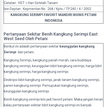
Catatan : HST = Hari Setelah Tanam
Izin Deptan : Kepmentan No : 268 / Kpts / TP.240 / 4 / 2002
KANGKUNG SERIMPI FAVORIT MANDIRI BISNIS PETANI
INDONESIA
Pertanyaan Sekitar Benih Kangkung Serimpi East
West Seed Oleh Petani
Berikut ini adalah pertanyaan sekitar
keunggulan kangkung
Serimpi
dari petani :
Kangkung Serimpi, kangkung panah merah, cara budidaya
kangkung serimpi, keunggulan bibit kangkung serimpi, harga bibit
kangkung serimpi, harga kangkung serimpi.
Deskripsi bibit kangkung serimpi, jarak tanam kangkung serimpi,
panen kangkung serimpi. Pemupukan kangkung serimpi,
keunggulan kangkung serimpi.
Benih kangkung serimpi kini jadi favorit petani. Maka jangan heran
kalau pertanyaan sekitar bibit kangkung serimpi ini banyak