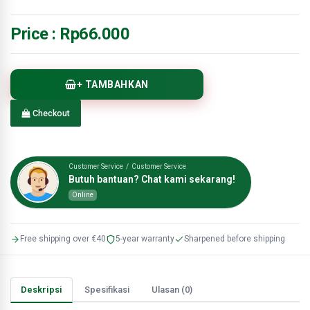
Price :
Rp66.000
+ TAMBAHKAN
Checkout
Customer Service / Customer Service
Butuh bantuan? Chat kami sekarang!
Online
Free shipping over €40
5-year warranty
Sharpened before shipping
Deskripsi
Spesifikasi
Ulasan (0)