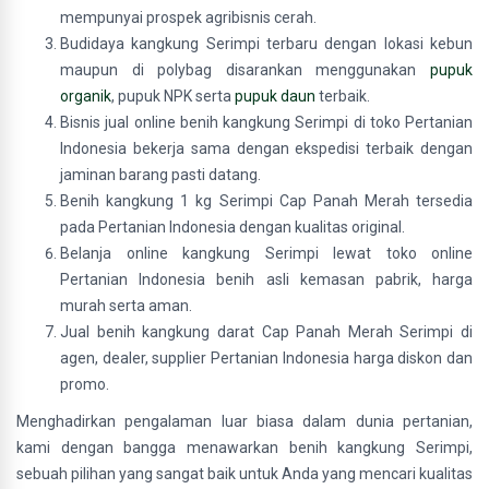
mempunyai prospek agribisnis cerah.
Budidaya kangkung Serimpi terbaru dengan lokasi kebun
maupun di polybag disarankan menggunakan
pupuk
organik
, pupuk NPK serta
pupuk daun
terbaik.
Bisnis jual online benih kangkung Serimpi di toko Pertanian
Indonesia bekerja sama dengan ekspedisi terbaik dengan
jaminan barang pasti datang.
Benih kangkung 1 kg Serimpi Cap Panah Merah tersedia
pada Pertanian Indonesia dengan kualitas original.
Belanja online kangkung Serimpi lewat toko online
Pertanian Indonesia benih asli kemasan pabrik, harga
murah serta aman.
Jual benih kangkung darat Cap Panah Merah Serimpi di
agen, dealer, supplier Pertanian Indonesia harga diskon dan
promo.
Menghadirkan pengalaman luar biasa dalam dunia pertanian,
kami dengan bangga menawarkan benih kangkung Serimpi,
sebuah pilihan yang sangat baik untuk Anda yang mencari kualitas