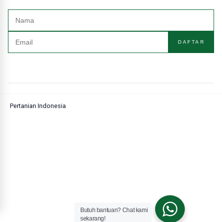
DAFTAR
Pertanian Indonesia
Butuh bantuan? Chat kami
sekarang!