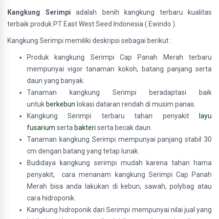
Kangkung Serimpi
adalah benih kangkung terbaru kualitas
terbaik produk PT East West Seed Indonesia ( Ewindo ).
Kangkung Serimpi memiliki deskripsi sebagai berikut :
Produk kangkung Serimpi Cap Panah Merah terbaru
mempunyai vigor tanaman kokoh, batang panjang serta
daun yang banyak.
Tanaman kangkung Serimpi beradaptasi baik
untuk
berkebun
lokasi dataran rendah di musim panas.
Kangkung Serimpi terbaru tahan penyakit
layu
fusarium
serta
bakteri
serta becak daun.
Tanaman kangkung Serimpi mempunyai panjang stabil 30
cm dengan batang yang tetap lunak.
Budidaya kangkung serimpi mudah karena tahan hama
penyakit, cara menanam kangkung Serimpi Cap Panah
Merah bisa anda lakukan di kebun, sawah, polybag atau
cara hidroponik.
Kangkung hidroponik dari Serimpi mempunyai nilai jual yang