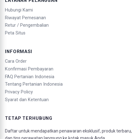
LAYANAN PELANGGAN
Hubungi Kami
Riwayat Pemesanan
Retur / Pengembalian
Peta Situs
INFORMASI
Cara Order
Konfirmasi Pembayaran
FAQ Pertanian Indonesia
Tentang Pertanian Indonesia
Privacy Policy
Syarat dan Ketentuan
TETAP TERHUBUNG
Daftar untuk mendapatkan penawaran eksklusif, produk terbaru,
dan tips perawatan langsung ke kotak masuk Anda.