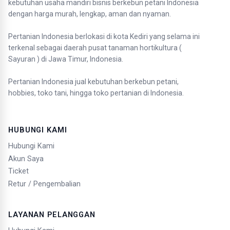
kebutuhan usaha mandiri bisnis berkebun petani Indonesia
dengan harga murah, lengkap, aman dan nyaman.
Pertanian Indonesia berlokasi di kota Kediri yang selama ini
terkenal sebagai daerah pusat tanaman hortikultura (
Sayuran ) di Jawa Timur, Indonesia.
Pertanian Indonesia jual kebutuhan berkebun petani,
hobbies, toko tani, hingga toko pertanian di Indonesia.
HUBUNGI KAMI
Hubungi Kami
Akun Saya
Ticket
Retur / Pengembalian
LAYANAN PELANGGAN