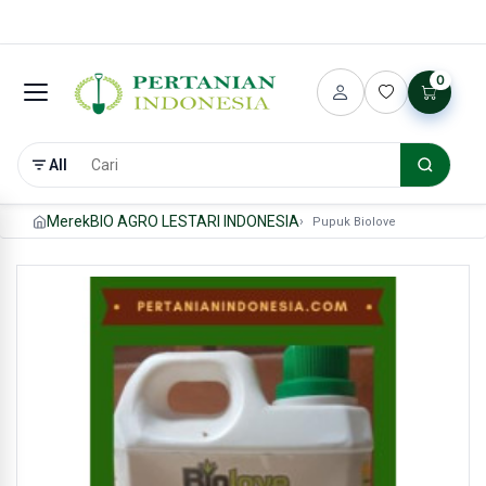
0
All
Merek
BIO AGRO LESTARI INDONESIA
Pupuk Biolove