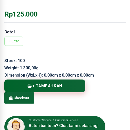
Rp125.000
Botol
1 Liter
Stock:
100
Weight:
1.300,00g
Dimension (WxLxH):
0.00cm x 0.00cm x 0.00cm
+ TAMBAHKAN
Checkout
Customer Service / Customer Service
Butuh bantuan? Chat kami sekarang!