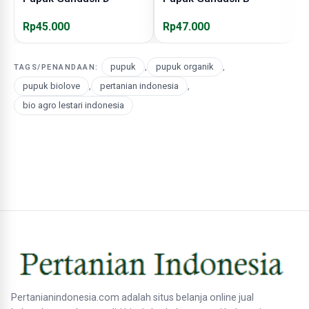
Rp45.000
Rp47.000
R
pupuk
,
pupuk organik
,
TAGS/PENANDAAN:
pupuk biolove
,
pertanian indonesia
,
bio agro lestari indonesia
Pertanianindonesia.com adalah situs belanja online jual