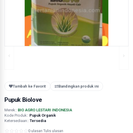
Tambah ke Favorit
Bandingkan produk ini
Pupuk Biolove
Merek::
BIO AGRO LESTARI INDONESIA
Kode Produk::
Pupuk Organik
Ketersediaan::
Tersedia
0 ulasan
·
Tulis ulasan