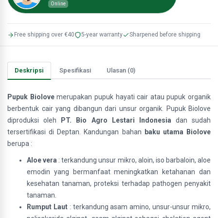
Online
Free shipping over €40
5-year warranty
Sharpened before shipping
Deskripsi
Spesifikasi
Ulasan (0)
Pupuk Biolove
merupakan pupuk hayati cair atau pupuk organik
berbentuk cair yang dibangun dari unsur organik. Pupuk Biolove
diproduksi oleh
PT. Bio Agro Lestari Indonesia
dan sudah
tersertifikasi di Deptan. Kandungan bahan
baku utama Biolove
berupa :
Aloe vera
: terkandung unsur mikro, aloin, iso barbaloin, aloe
emodin yang bermanfaat meningkatkan ketahanan dan
kesehatan tanaman, proteksi terhadap pathogen penyakit
tanaman.
Rumput Laut
: terkandung asam amino, unsur-unsur mikro,