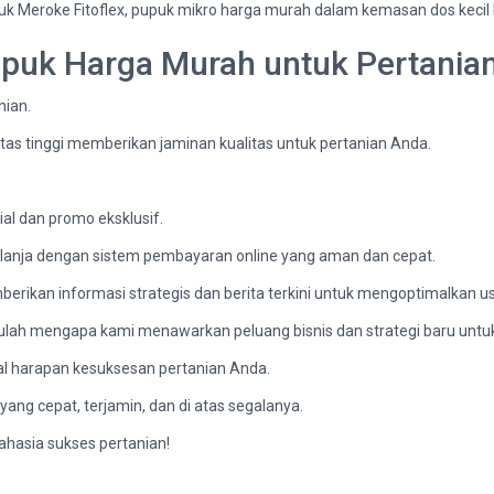
uk Meroke Fitoflex, pupuk mikro harga murah dalam kemasan dos kecil 
upuk Harga Murah untuk Pertanian
nian.
s tinggi memberikan jaminan kualitas untuk pertanian Anda.
al dan promo eksklusif.
nja dengan sistem pembayaran online yang aman dan cepat.
erikan informasi strategis dan berita terkini untuk mengoptimalkan u
tulah mengapa kami menawarkan peluang bisnis dan strategi baru untu
al harapan kesuksesan pertanian Anda.
ang cepat, terjamin, dan di atas segalanya.
ahasia sukses pertanian!