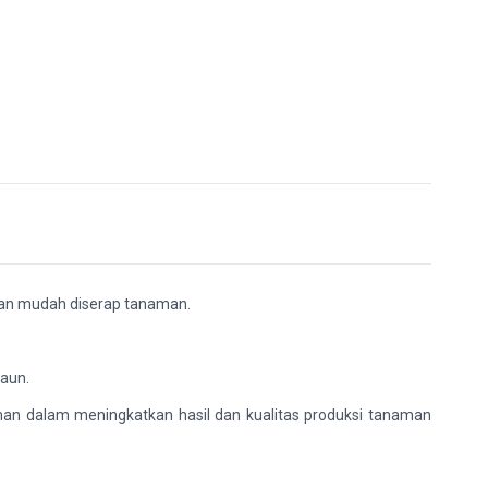
dan mudah diserap tanaman.
daun.
n dalam meningkatkan hasil dan kualitas produksi tanaman