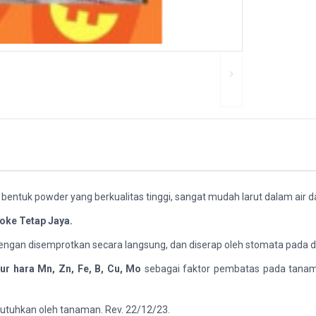
entuk powder yang berkualitas tinggi, sangat mudah larut dalam air 
oke Tetap Jaya.
engan disemprotkan secara langsung, dan diserap oleh stomata pada 
r hara Mn, Zn, Fe, B, Cu, Mo
sebagai faktor pembatas pada tanama
utuhkan oleh tanaman. Rev. 22/12/23.