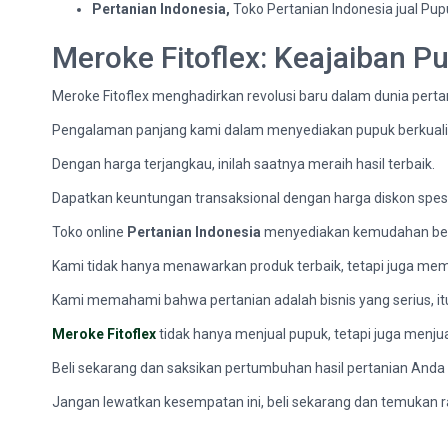
Pertanian Indonesia,
Toko Pertanian Indonesia jual Pup
Meroke Fitoflex: Keajaiban P
Meroke Fitoflex menghadirkan revolusi baru dalam dunia perta
Pengalaman panjang kami dalam menyediakan pupuk berkualita
Dengan harga terjangkau, inilah saatnya meraih hasil terbaik.
Dapatkan keuntungan transaksional dengan harga diskon spesi
Toko online
Pertanian Indonesia
menyediakan kemudahan bela
Kami tidak hanya menawarkan produk terbaik, tetapi juga memb
Kami memahami bahwa pertanian adalah bisnis yang serius, i
Meroke Fitoflex
tidak hanya menjual pupuk, tetapi juga menju
Beli sekarang dan saksikan pertumbuhan hasil pertanian Anda y
Jangan lewatkan kesempatan ini, beli sekarang dan temukan r