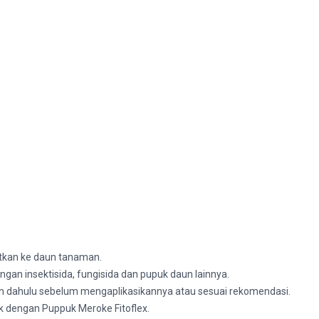
tkan ke daun tanaman.
gan insektisida, fungisida dan pupuk daun lainnya.
ih dahulu sebelum mengaplikasikannya atau sesuai rekomendasi.
k dengan Puppuk Meroke Fitoflex.