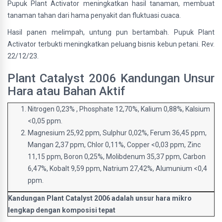
Pupuk Plant Activator meningkatkan hasil tanaman, membuat
tanaman tahan dari hama penyakit dan fluktuasi cuaca.
Hasil panen melimpah, untung pun bertambah. Pupuk Plant
Activator terbukti meningkatkan peluang bisnis kebun petani. Rev.
22/12/23.
Plant Catalyst 2006 Kandungan Unsur
Hara atau Bahan Aktif
Nitrogen 0,23% , Phosphate 12,70%, Kalium 0,88%, Kalsium
<0,05 ppm.
Magnesium 25,92 ppm, Sulphur 0,02%, Ferum 36,45 ppm,
Mangan 2,37 ppm, Chlor 0,11%, Copper <0,03 ppm, Zinc
11,15 ppm, Boron 0,25%, Molibdenum 35,37 ppm, Carbon
6,47%, Kobalt 9,59 ppm, Natrium 27,42%, Alumunium <0,4
ppm.
Kandungan Plant Catalyst 2006 adalah unsur hara mikro
lengkap dengan komposisi tepat