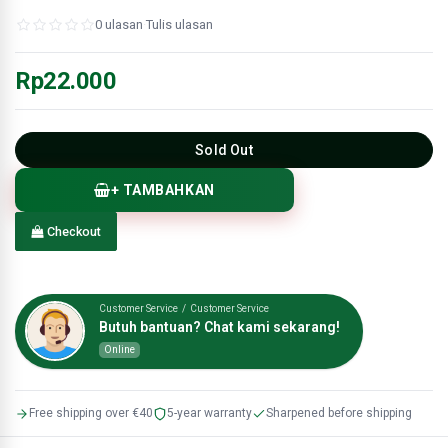
0 ulasan
·
Tulis ulasan
Rp22.000
Sold Out
+ TAMBAHKAN
Checkout
Customer Service / Customer Service
Butuh bantuan? Chat kami sekarang!
Online
Free shipping over €40
5-year warranty
Sharpened before shipping