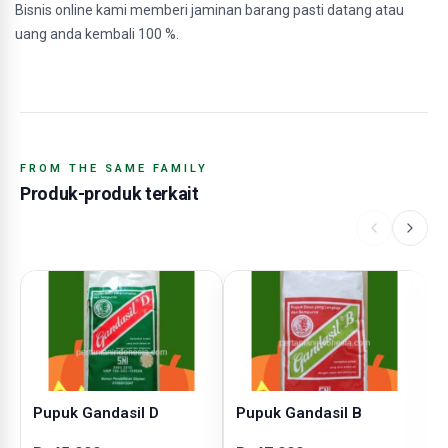
Bisnis online kami memberi jaminan barang pasti datang atau
uang anda kembali 100 %.
FROM THE SAME FAMILY
Produk-produk terkait
Pupuk Gandasil D
Pupuk Gandasil B
P