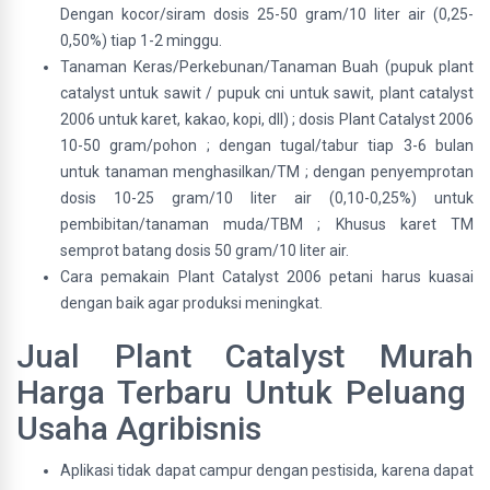
Dengan kocor/siram dosis 25-50 gram/10 liter air (0,25-
0,50%) tiap 1-2 minggu.
Tanaman Keras/Perkebunan/Tanaman Buah (pupuk plant
catalyst untuk sawit / pupuk cni untuk sawit, plant catalyst
2006 untuk karet, kakao, kopi, dll) ; dosis Plant Catalyst 2006
10-50 gram/pohon ; dengan tugal/tabur tiap 3-6 bulan
untuk tanaman menghasilkan/TM ; dengan penyemprotan
dosis 10-25 gram/10 liter air (0,10-0,25%) untuk
pembibitan/tanaman muda/TBM ; Khusus karet TM
semprot batang dosis 50 gram/10 liter air.
Cara pemakain Plant Catalyst 2006 petani harus kuasai
dengan baik agar produksi meningkat.
Jual Plant Catalyst Murah
Harga Terbaru Untuk Peluang
Usaha Agribisnis
Aplikasi tidak dapat campur dengan pestisida, karena dapat