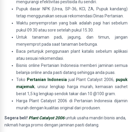
mengurangi efektivitas pestisida itu sendiri.
Pupuk dasar NPK (Urea, SP-36, KCl, ZA, Pupuk kandang)
tetap menggunakan sesuai rekomendasi Dinas Pertanian.
Waktu penyemprotan yang baik adalah pagi hari sebelum
pukul 09.30 atau sore setelah pukul 15.30.
Untuk tanaman padi, jagung, dan timun, jangan
menyemprot pada saat tanaman berbunga.
Baca petunjuk penggunaan plant katalis sebelum aplikasi
atau sesuai rekomendasi.
Bisnis online Pertanian Indonesia memberi jaminan semua
belanja online anda pasti datang sehingga anda puas.
Toko
Pertanian Indonesia
jual Plant Catalyst 2006,
pupuk
majemuk
, unsur lengkap harga murah, kemasan sachet
berat 1,5 kg lengkap sendok takar dan 10 @100 gram.
Harga Plant Catalyst 2006 di Pertanian Indonesia dijamin
murah dengan kualitas original dari produsen.
Segera beli!
Plant Catalyst 2006
untuk usaha mandiri bisnis anda,
nikmati harga promo dengan jaminan pasti datang.