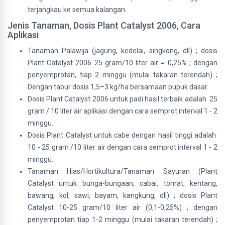
terjangkau ke semua kalangan.
Jenis Tanaman, Dosis Plant Catalyst 2006, Cara
Aplikasi
Tanaman Palawija (jagung, kedelai, singkong, dll) ; dosis
Plant Catalyst 2006 25 gram/10 liter air = 0,25% ; dengan
penyemprotan, tiap 2 minggu (mulai takaran terendah) ;
Dengan tabur dosis 1,5–3 kg/ha bersamaan pupuk dasar.
Dosis Plant Catalyst 2006 untuk padi hasil terbaik adalah 25
gram / 10 liter air aplikasi dengan cara semprot interval 1 - 2
minggu.
Dosis Plant Catalyst untuk cabe dengan hasil tinggi adalah
10 - 25 gram /10 liter air dengan cara semprot interval 1 - 2
minggu.
Tanaman Hias/Hortikultura/Tanaman Sayuran (Plant
Catalyst untuk bunga-bungaan, cabai, tomat, kentang,
bawang, kol, sawi, bayam, kangkung, dll) ; dosis Plant
Catalyst 10-25 gram/10 liter air (0,1-0,25%) ; dengan
penyemprotan tiap 1-2 minggu (mulai takaran terendah) ;