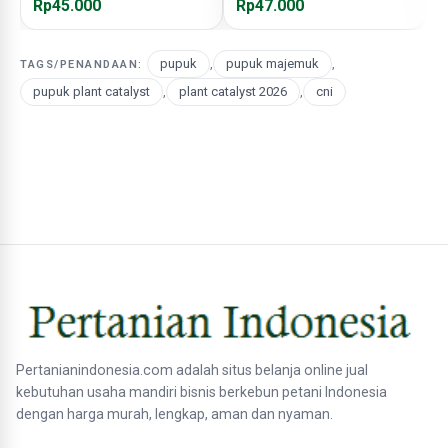
Rp45.000
Rp47.000
R
pupuk
,
pupuk majemuk
,
TAGS/PENANDAAN:
pupuk plant catalyst
,
plant catalyst 2026
,
cni
Pertanianindonesia.com adalah situs belanja online jual
kebutuhan usaha mandiri bisnis berkebun petani Indonesia
dengan harga murah, lengkap, aman dan nyaman.