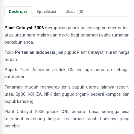
Deskripsi
Spesifikasi
Ulasan (0)
Plant Catalyst 2006
merupakan pupuk pelengkap sumber nutrisi
atau unsur hara makro dan mikro bagi tanaman usaha rumahan
berkebun anda.
Toko
Pertanian Indonesia
jual pupuk Plant Catalyst murah harga
terbaru.
Pupuk
Plant Activator produk CNI ini juga berperan sebagai
katalisator.
Tanaman mudah menyerap jenis pupuk utama lainnya seperti
urea, Sp36, KCl, ZA, NPK dan pupuk organik seperti kompos dan
pupuk kandang.
Plant Catalyst 2006 pupuk
CNI
, bersifat basa, sehingga bisa
membuat seimbang tingkat keasaman tanah budidaya yang
berlebih.