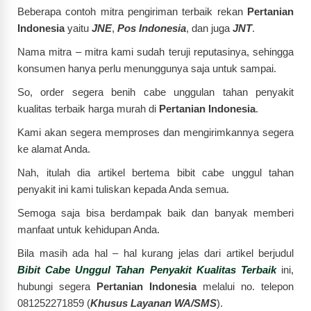
Beberapa contoh mitra pengiriman terbaik rekan
Pertanian
Indonesia
yaitu
JNE
,
Pos Indonesia
, dan juga
JNT
.
Nama mitra – mitra kami sudah teruji reputasinya, sehingga
konsumen hanya perlu menunggunya saja untuk sampai.
So, order segera benih cabe unggulan tahan penyakit
kualitas terbaik harga murah di
Pertanian Indonesia
.
Kami akan segera memproses dan mengirimkannya segera
ke alamat Anda.
Nah, itulah dia artikel bertema bibit cabe unggul tahan
penyakit ini kami tuliskan kepada Anda semua.
Semoga saja bisa berdampak baik dan banyak memberi
manfaat untuk kehidupan Anda.
Bila masih ada hal – hal kurang jelas dari artikel berjudul
Bibit Cabe Unggul Tahan Penyakit Kualitas Terbaik
ini,
hubungi segera
Pertanian Indonesia
melalui no. telepon
081252271859 (
Khusus Layanan WA/SMS
).