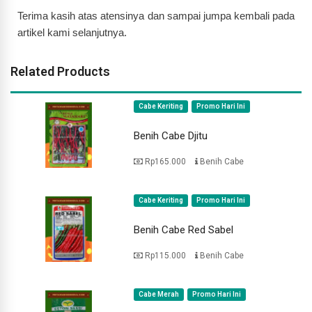
Terima kasih atas atensinya dan sampai jumpa kembali pada
artikel kami selanjutnya.
Related Products
Cabe Keriting
Promo Hari Ini
Benih Cabe Djitu
Rp165.000
Benih Cabe
Cabe Keriting
Promo Hari Ini
Benih Cabe Red Sabel
Rp115.000
Benih Cabe
Cabe Merah
Promo Hari Ini