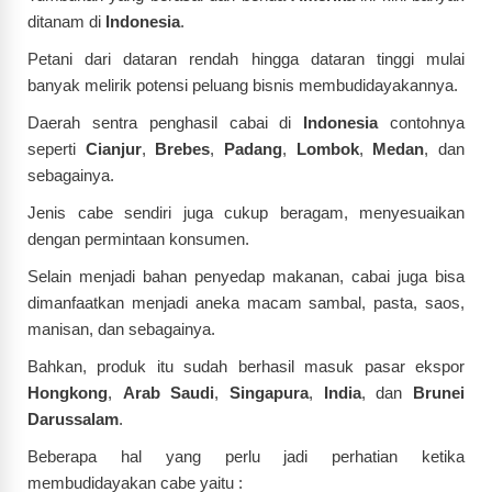
ditanam di
Indonesia
.
Petani dari dataran rendah hingga dataran tinggi mulai
banyak melirik potensi peluang bisnis membudidayakannya.
Daerah sentra penghasil cabai di
Indonesia
contohnya
seperti
Cianjur
,
Brebes
,
Padang
,
Lombok
,
Medan
, dan
sebagainya.
Jenis cabe sendiri juga cukup beragam, menyesuaikan
dengan permintaan konsumen.
Selain menjadi bahan penyedap makanan, cabai juga bisa
dimanfaatkan menjadi aneka macam sambal, pasta, saos,
manisan, dan sebagainya.
Bahkan, produk itu sudah berhasil masuk pasar ekspor
Hongkong
,
Arab Saudi
,
Singapura
,
India
, dan
Brunei
Darussalam
.
Beberapa hal yang perlu jadi perhatian ketika
membudidayakan cabe yaitu :