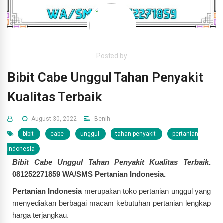
Posted by
Bibit Cabe Unggul Tahan Penyakit
Kualitas Terbaik
August 30, 2022
Benih
bibit
cabe
unggul
tahan penyakit
pertanian
indonesia
Bibit Cabe Unggul Tahan Penyakit Kualitas Terbaik
.
081252271859 WA/SMS Pertanian Indonesia.
Pertanian Indonesia
merupakan toko pertanian unggul yang
menyediakan berbagai macam kebutuhan pertanian lengkap
harga terjangkau.