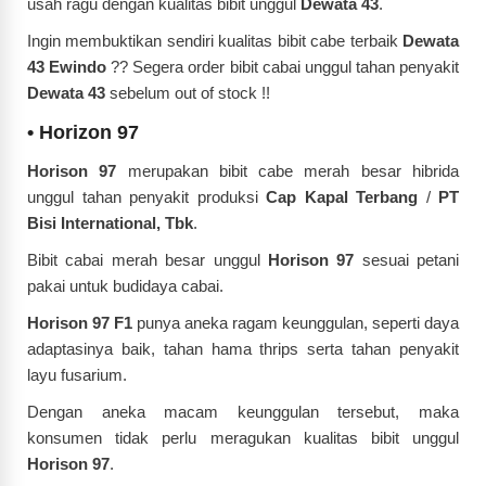
usah ragu dengan
kualitas bibit unggul
Dewata 43
.
Ingin membuktikan sendiri kualitas bibit cabe terbaik
Dewata
43 Ewindo
??
Segera order bibit cabai unggul tahan penyakit
Dewata 43
sebelum out of stock !!
•
Horizon 97
Horison 97
merupakan bibit cabe merah besar hibrida
unggul tahan penyakit produksi
Cap Kapal Terbang
/
PT
Bisi International, Tbk
.
Bibit cabai merah besar unggul
Horison 97
sesuai petani
pakai untuk budidaya cabai.
Horison 97 F1
punya aneka ragam keunggulan, seperti daya
adaptasinya baik, tahan hama thrips serta tahan penyakit
layu fusarium.
Dengan aneka macam keunggulan tersebut, maka
konsumen tidak perlu meragukan kualitas bibit unggul
Horison 97
.