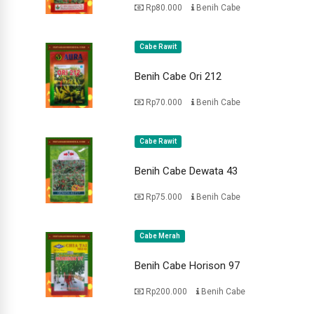
Rp80.000
Benih Cabe
Cabe Rawit
Benih Cabe Ori 212
Rp70.000
Benih Cabe
Cabe Rawit
Benih Cabe Dewata 43
Rp75.000
Benih Cabe
Cabe Merah
Benih Cabe Horison 97
Rp200.000
Benih Cabe