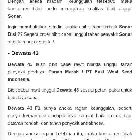
Dengan aneka macam keunggulan tersebut, maka
konsumen tidak perlu meragukan kualitas bibit unggul
Sonar
.
Ingin membuktikan sendiri kualitas bibit cabe terbaik
Sonar
Bisi
??
Segera order bibit cabai unggul tahan penyakit
Sonar
sebelum out of stock !!
•
Dewata 43
Dewata 43
ialah bibit cabe rawit hibrida unggul tahan
penyakit produksi
Panah Merah / PT East West Seed
Indonesia
.
Bibit cabai rawit unggul
Dewata 43
sesuai petani pakai untuk
budidaya cabai.
Dewata 43 F1
punya aneka ragam keunggulan, seperti
punya kemampuan adaptasinya sangat baik, cocok bagi
dataran rendah, dan tahan penyakit antraknosa.
Dengan aneka ragam kelebihan itu, maka konsumen tidak