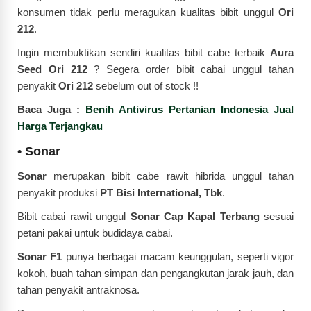
konsumen tidak perlu meragukan kualitas bibit unggul
Ori
212
.
Ingin membuktikan sendiri kualitas bibit cabe terbaik
Aura
Seed Ori 212
?
Segera order bibit cabai unggul tahan
penyakit
Ori 212
sebelum out of stock !!
Baca Juga :
Benih Antivirus Pertanian Indonesia Jual
Harga Terjangkau
•
Sonar
Sonar
merupakan bibit cabe rawit hibrida unggul tahan
penyakit produksi
PT Bisi International, Tbk
.
Bibit cabai rawit unggul
Sonar Cap Kapal Terbang
sesuai
petani pakai untuk budidaya cabai.
Sonar F1
punya berbagai macam keunggulan, seperti vigor
kokoh, buah tahan simpan dan pengangkutan jarak jauh, dan
tahan penyakit antraknosa.