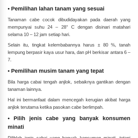
•
Pemilihan lahan tanam yang sesuai
Tanaman cabe cocok dibudidayakan pada daerah yang
mempunyai suhu 24 – 28° C dengan disinari matahari
selama 10 – 12 jam setiap hari.
Selain itu, tingkat kelembabannya harus ± 80 %, tanah
lempung berpasir kaya usur hara, dan pH berkisar antara 6 –
7.
•
Pemilihan musim tanam yang tepat
Bila harga cabai tengah anjlok, sebaiknya gantikan dengan
tanaman lainnya.
Hal ini bermanfaat dalam mencegah kerugian akibat harga
anjlok terutama ketika pasokan cabe berlimpah.
•
Pilih jenis cabe yang banyak konsumen
minati
Pilihlah jenis cabai yang banyak konsumen minati, tetapi