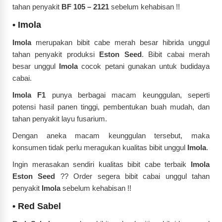
tahan penyakit
BF 105 – 2121
sebelum kehabisan !!
•
Imola
Imola
merupakan bibit cabe merah besar hibrida unggul
tahan penyakit produksi
Eston Seed
. Bibit cabai merah
besar unggul
Imola
cocok petani gunakan untuk budidaya
cabai.
Imola F1
punya berbagai macam keunggulan, seperti
potensi hasil panen tinggi, pembentukan buah mudah, dan
tahan penyakit layu fusarium.
Dengan aneka macam keunggulan tersebut, maka
konsumen tidak perlu meragukan kualitas bibit unggul
Imola
.
Ingin merasakan sendiri kualitas bibit cabe terbaik
Imola
Eston Seed
?? Order segera bibit cabai unggul tahan
penyakit
Imola
sebelum kehabisan !!
•
Red Sabel