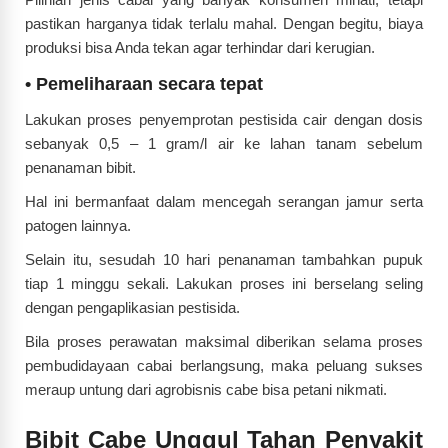
pastikan harganya tidak terlalu mahal.
Dengan begitu, biaya
produksi bisa Anda tekan agar terhindar dari kerugian.
•
Pemeliharaan secara tepat
Lakukan proses penyemprotan pestisida cair dengan dosis
sebanyak 0,5 – 1 gram/l air ke lahan tanam sebelum
penanaman bibit.
Hal ini bermanfaat dalam mencegah serangan jamur serta
pat
ogen lainnya.
Selain itu, sesudah 10 hari penanaman tambahkan pupuk
tiap 1 minggu sekali. Lakukan proses ini berselang seling
dengan pengaplikasian pestisida.
Bila proses perawatan maksimal diberikan selama proses
pembudidayaan cabai berlangsung, maka peluang sukses
meraup untung dari agrobisnis cabe bisa petani nikmati.
Bibit Cabe Unggul Tahan Penyakit