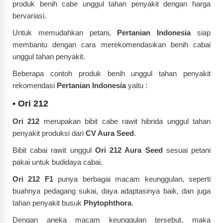
produk benih cabe unggul tahan penyakit dengan harga
bervariasi.
Untuk memudahkan petani,
Pertanian Indonesia
siap
membantu dengan cara merekomendasikan benih cabai
unggul tahan penyakit.
Beberapa contoh produk benih unggul tahan penyakit
rekomendasi
Pertanian Indonesia
yaitu :
•
Ori 212
Ori 212
merupakan bibit cabe rawit hibrida unggul tahan
penyakit produksi dari
CV Aura Seed
.
Bibit cabai rawit unggul
Ori 212 Aura Seed
sesuai petani
pakai untuk budidaya cabai.
Ori 212 F1
punya berbagai macam keunggulan, seperti
buahnya pedagang sukai, daya adaptasinya baik, dan juga
tahan penyakit busuk
Phytophthora
.
Dengan aneka macam keunggulan tersebut, maka