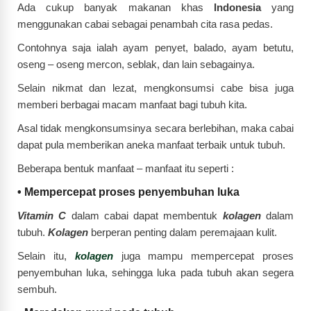
Ada cukup banyak makanan khas
Indonesia
yang
menggunakan cabai sebagai penambah cita rasa pedas.
Contohnya saja ialah ayam penyet, balado, ayam betutu,
oseng – oseng mercon, seblak, dan lain sebagainya.
Selain nikmat dan lezat, mengkonsumsi cabe bisa juga
memberi berbagai macam manfaat bagi tubuh kita.
Asal tidak mengkonsumsinya secara berlebihan, maka cabai
dapat pula memberikan aneka manfaat terbaik untuk tubuh.
Beberapa bentuk manfaat – manfaat itu seperti :
•
Mempercepat proses penyembuhan luka
Vitamin C
dalam cabai dapat membentuk
kolagen
dalam
tubuh.
Kolagen
berperan penting dalam peremajaan kulit.
Selain itu,
kolagen
juga mampu mempercepat proses
penyembuhan luka, sehingga luka pada tubuh akan segera
sembuh.