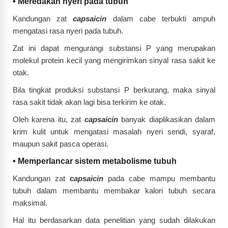
•
Meredakan nyeri pada tubuh
Kandungan zat
capsaicin
dalam cabe terbukti ampuh
mengatasi rasa nyeri pada tubuh.
Zat ini dapat mengurangi substansi P yang merupakan
molekul protein kecil yang mengirimkan sinyal rasa sakit ke
otak.
Bila tingkat produksi substansi P berkurang, maka sinyal
rasa sakit tidak akan lagi bisa terkirim ke otak.
Oleh karena itu, zat
capsaicin
banyak diaplikasikan dalam
krim kulit untuk mengatasi masalah nyeri sendi, syaraf,
maupun sakit pasca operasi.
•
Memperlancar sistem metabolisme tubuh
Kandungan zat
capsaicin
pada cabe mampu membantu
tubuh dalam membantu membakar kalori tubuh secara
maksimal.
Hal itu berdasarkan data penelitian yang sudah dilakukan