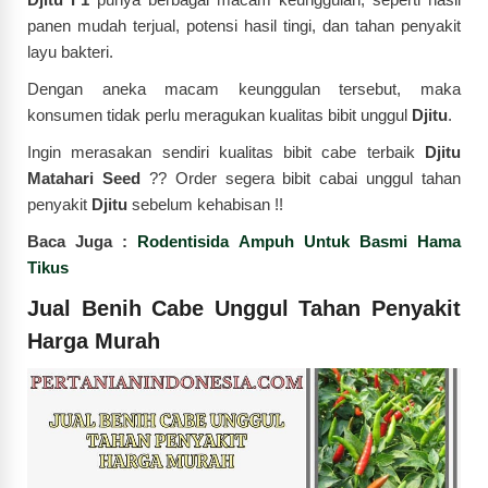
panen mudah terjual, potensi hasil tingi, dan tahan penyakit
layu bakteri.
Dengan aneka macam keunggulan tersebut, maka
konsumen tidak perlu meragukan kualitas bibit unggul
Djitu
.
Ingin merasakan sendiri kualitas bibit cabe terbaik
Djitu
Matahari Seed
?? Order segera bibit cabai unggul tahan
penyakit
Djitu
sebelum kehabisan !!
Baca Juga :
Rodentisida Ampuh Untuk Basmi Hama
Tikus
Jual Benih Cabe Unggul Tahan Penyakit
Harga Murah