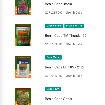
Benih Cabe Imola
Rp215.000
Benih Cabe
Cabe Keriting
Promo Hari Ini
Benih Cabe TM Thunder 99
Rp133.000
Benih Cabe
Cabe Merah
Benih Cabe BF 105 - 2121
Rp205.000
Benih Cabe
Cabe Rawit
Benih Cabe Sonar