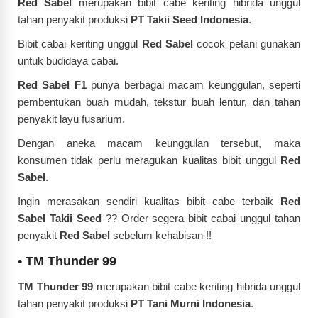
Red Sabel
merupakan bibit cabe keriting hibrida unggul
tahan penyakit produksi
PT Takii Seed Indonesia
.
Bibit cabai keriting unggul
Red Sabel
cocok petani gunakan
untuk budidaya cabai.
Red Sabel F1
punya berbagai macam keunggulan, seperti
pembentukan buah mudah, tekstur buah lentur, dan tahan
penyakit layu fusarium.
Dengan aneka macam keunggulan tersebut, maka
konsumen tidak perlu meragukan kualitas bibit unggul
Red
Sabel
.
Ingin merasakan sendiri kualitas bibit cabe terbaik
Red
Sabel Takii Seed
?? Order segera bibit cabai unggul tahan
penyakit
Red Sabel
sebelum kehabisan !!
•
TM Thunder 99
TM Thunder 99
merupakan bibit cabe keriting hibrida unggul
tahan penyakit produksi
PT Tani Murni Indonesia
.