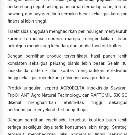
berkembang cepat sehingga ancaman terhadap cabe, tomat,
bawang, dan sayuran daun semakin besar sekaligus kerugian
finansial lebih tinggi.
Insektisida unggulan menghadirkan perlindungan menyeluruh
karena formulasi modern mampu mengendalikan thrips
sekaligus mendukung keberlanjutan usaha tani hortikultura.
Dengan pemilihan produk terverifikasi, hasil panen lebih
konsisten sekaligus peluang bisnis lebih besar. Selain itu,
insektisida sistemik dan kontak menghadirkan efektivitas
tinggi sekaligus mendukung efisiensi biaya produksi.
Produk unggulan seperti AGRODELTA Insektisida Sayuran,
TripOil ANT Agro Natural Technology, dan RAFTOMIL 530 SC
dikenal menghadirkan efektivitas tinggi sekaligus
perlindungan menyeluruh terhadap thrips.
Dengan pemilihan insektisida tersebut, kualitas buah lebih
terjaga sekaligus daya tarik konsumen lebih tinggi. Strategi
tersebut menghadirkan nilai komersial tinggi sekaligus