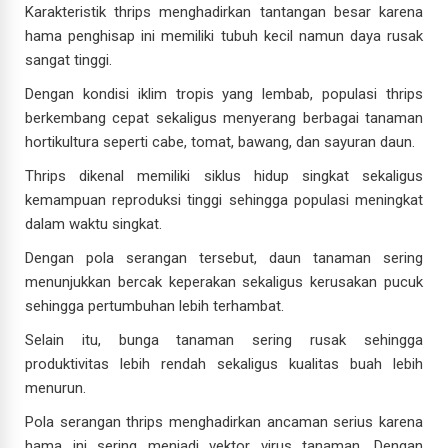
Karakteristik thrips menghadirkan tantangan besar karena
hama penghisap ini memiliki tubuh kecil namun daya rusak
sangat tinggi.
Dengan kondisi iklim tropis yang lembab, populasi thrips
berkembang cepat sekaligus menyerang berbagai tanaman
hortikultura seperti cabe, tomat, bawang, dan sayuran daun.
Thrips dikenal memiliki siklus hidup singkat sekaligus
kemampuan reproduksi tinggi sehingga populasi meningkat
dalam waktu singkat.
Dengan pola serangan tersebut, daun tanaman sering
menunjukkan bercak keperakan sekaligus kerusakan pucuk
sehingga pertumbuhan lebih terhambat.
Selain itu, bunga tanaman sering rusak sehingga
produktivitas lebih rendah sekaligus kualitas buah lebih
menurun.
Pola serangan thrips menghadirkan ancaman serius karena
hama ini sering menjadi vektor virus tanaman. Dengan