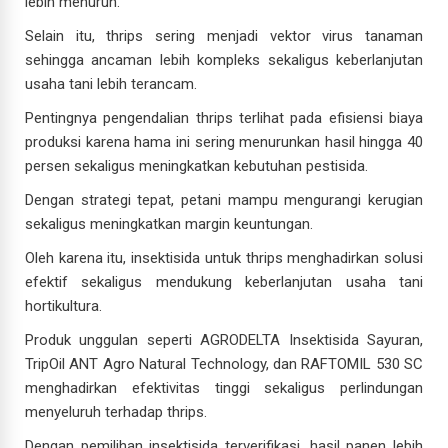
lebih menurun.
Selain itu, thrips sering menjadi vektor virus tanaman
sehingga ancaman lebih kompleks sekaligus keberlanjutan
usaha tani lebih terancam.
Pentingnya pengendalian thrips terlihat pada efisiensi biaya
produksi karena hama ini sering menurunkan hasil hingga 40
persen sekaligus meningkatkan kebutuhan pestisida.
Dengan strategi tepat, petani mampu mengurangi kerugian
sekaligus meningkatkan margin keuntungan.
Oleh karena itu, insektisida untuk thrips menghadirkan solusi
efektif sekaligus mendukung keberlanjutan usaha tani
hortikultura.
Produk unggulan seperti AGRODELTA Insektisida Sayuran,
TripOil ANT Agro Natural Technology, dan RAFTOMIL 530 SC
menghadirkan efektivitas tinggi sekaligus perlindungan
menyeluruh terhadap thrips.
Dengan pemilihan insektisida terverifikasi, hasil panen lebih