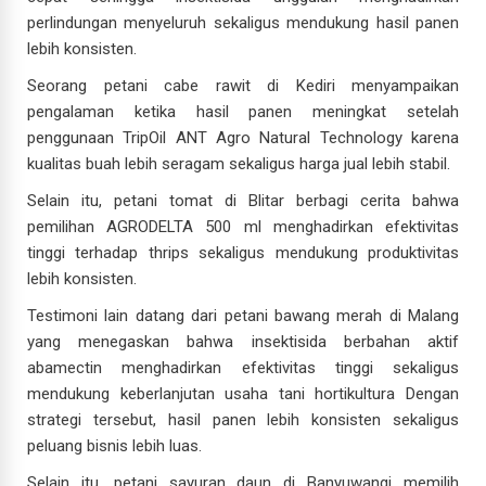
perlindungan menyeluruh sekaligus mendukung hasil panen
lebih konsisten.
Seorang petani cabe rawit di Kediri menyampaikan
pengalaman ketika hasil panen meningkat setelah
penggunaan TripOil ANT Agro Natural Technology karena
kualitas buah lebih seragam sekaligus harga jual lebih stabil.
Selain itu, petani tomat di Blitar berbagi cerita bahwa
pemilihan AGRODELTA 500 ml menghadirkan efektivitas
tinggi terhadap thrips sekaligus mendukung produktivitas
lebih konsisten.
Testimoni lain datang dari petani bawang merah di Malang
yang menegaskan bahwa insektisida berbahan aktif
abamectin menghadirkan efektivitas tinggi sekaligus
mendukung keberlanjutan usaha tani hortikultura Dengan
strategi tersebut, hasil panen lebih konsisten sekaligus
peluang bisnis lebih luas.
Selain itu, petani sayuran daun di Banyuwangi memilih