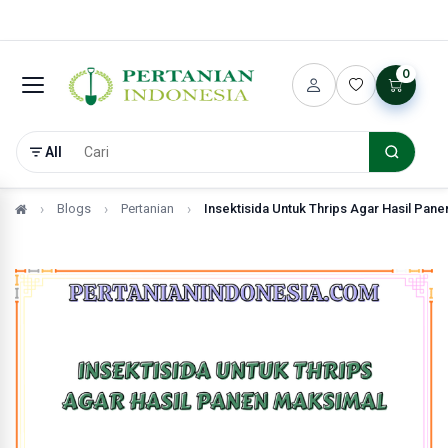
0
All
Blogs
Pertanian
Insektisida Untuk Thrips Agar Hasil Pan