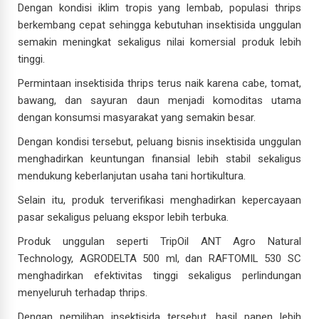
Dengan kondisi iklim tropis yang lembab, populasi thrips
berkembang cepat sehingga kebutuhan insektisida unggulan
semakin meningkat sekaligus nilai komersial produk lebih
tinggi.
Permintaan insektisida thrips terus naik karena cabe, tomat,
bawang, dan sayuran daun menjadi komoditas utama
dengan konsumsi masyarakat yang semakin besar.
Dengan kondisi tersebut, peluang bisnis insektisida unggulan
menghadirkan keuntungan finansial lebih stabil sekaligus
mendukung keberlanjutan usaha tani hortikultura.
Selain itu, produk terverifikasi menghadirkan kepercayaan
pasar sekaligus peluang ekspor lebih terbuka.
Produk unggulan seperti TripOil ANT Agro Natural
Technology, AGRODELTA 500 ml, dan RAFTOMIL 530 SC
menghadirkan efektivitas tinggi sekaligus perlindungan
menyeluruh terhadap thrips.
Dengan pemilihan insektisida tersebut, hasil panen lebih