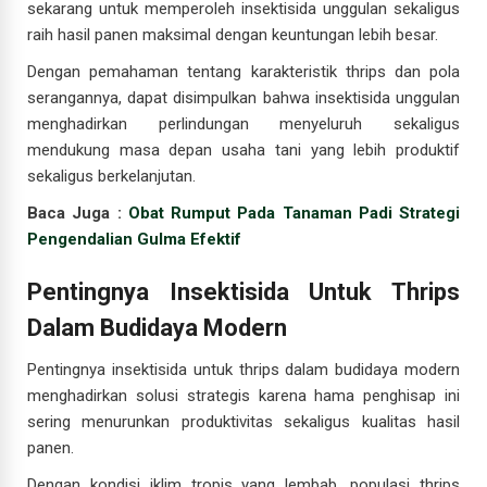
sekarang untuk memperoleh insektisida unggulan sekaligus
raih hasil panen maksimal dengan keuntungan lebih besar.
Dengan pemahaman tentang karakteristik thrips dan pola
serangannya, dapat disimpulkan bahwa insektisida unggulan
menghadirkan perlindungan menyeluruh sekaligus
mendukung masa depan usaha tani yang lebih produktif
sekaligus berkelanjutan.
Baca Juga :
Obat Rumput Pada Tanaman Padi Strategi
Pengendalian Gulma Efektif
Pentingnya Insektisida Untuk Thrips
Dalam Budidaya Modern
Pentingnya insektisida untuk thrips dalam budidaya modern
menghadirkan solusi strategis karena hama penghisap ini
sering menurunkan produktivitas sekaligus kualitas hasil
panen.
Dengan kondisi iklim tropis yang lembab, populasi thrips