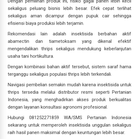
Dengan pemilihan produk ini, risiko gagal panen lebih kecil
sekaligus peluang bisnis lebih besar. Efek cepat terlihat
sekaligus aman dicampur dengan pupuk cair sehingga
efisiensi biaya produksi lebih terjamin.
Rekomendasi lain adalah insektisida berbahan aktif
abamectin dan tiametoksam yang dikenal efektif
mengendalikan thrips sekaligus mendukung keberlanjutan
usaha tani hortikultura.
Dengan kombinasi bahan aktif tersebut, sistem saraf hama
terganggu sekaligus populasi thrips lebih terkendali.
Navigasi pembelian semakin mudah karena insektisida untuk
thrips tersedia melalui distributor resmi seperti Pertanian
Indonesia, yang menghadirkan akses produk berkualitas
dengan layanan konsultasi agronomi profesional.
Hubungi 081252271859 WA/SMS Pertanian Indonesia
sekarang untuk memperoleh insektisida unggulan sekaligus
raih hasil panen maksimal dengan keuntungan lebih besar.