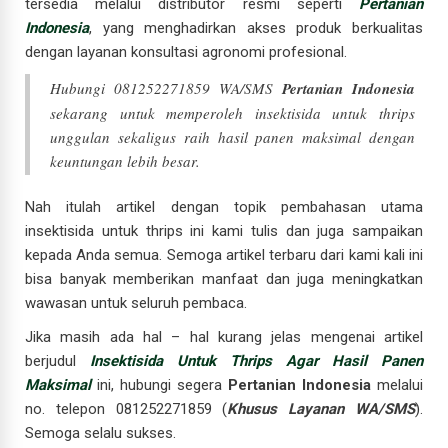
tersedia melalui distributor resmi seperti
Pertanian
Indonesia
, yang menghadirkan akses produk berkualitas
dengan layanan konsultasi agronomi profesional.
Hubungi 081252271859 WA/SMS
Pertanian Indonesia
sekarang untuk memperoleh insektisida untuk thrips
unggulan sekaligus raih hasil panen maksimal dengan
keuntungan lebih besar.
Nah itulah artikel dengan topik pembahasan utama
insektisida untuk thrips ini kami tulis dan juga sampaikan
kepada Anda semua. Semoga artikel terbaru dari kami kali ini
bisa banyak memberikan manfaat dan juga meningkatkan
wawasan untuk seluruh pembaca.
Jika masih ada hal – hal kurang jelas mengenai artikel
berjudul
Insektisida Untuk Thrips Agar Hasil Panen
Maksimal
ini, hubungi segera
Pertanian Indonesia
melalui
no. telepon 081252271859 (
Khusus Layanan WA/SMS
).
Semoga selalu sukses.