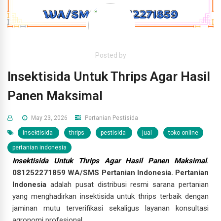
Posted by
Insektisida Untuk Thrips Agar Hasil
Panen Maksimal
May 23, 2026
Pertanian
Pestisida
insektisida
thrips
pestisida
jual
toko online
pertanian indonesia
Insektisida Untuk Thrips Agar Hasil Panen Maksimal
.
081252271859 WA/SMS Pertanian Indonesia. Pertanian
Indonesia
adalah pusat distribusi resmi sarana pertanian
yang menghadirkan insektisida untuk thrips terbaik dengan
jaminan mutu terverifikasi sekaligus layanan konsultasi
agronomi profesional.