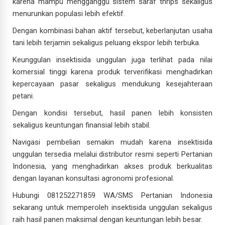
karena mampu mengganggu sistem saraf thrips sekaligus
menurunkan populasi lebih efektif.
Dengan kombinasi bahan aktif tersebut, keberlanjutan usaha
tani lebih terjamin sekaligus peluang ekspor lebih terbuka.
Keunggulan insektisida unggulan juga terlihat pada nilai
komersial tinggi karena produk terverifikasi menghadirkan
kepercayaan pasar sekaligus mendukung kesejahteraan
petani.
Dengan kondisi tersebut, hasil panen lebih konsisten
sekaligus keuntungan finansial lebih stabil.
Navigasi pembelian semakin mudah karena insektisida
unggulan tersedia melalui distributor resmi seperti Pertanian
Indonesia, yang menghadirkan akses produk berkualitas
dengan layanan konsultasi agronomi profesional.
Hubungi 081252271859 WA/SMS Pertanian Indonesia
sekarang untuk memperoleh insektisida unggulan sekaligus
raih hasil panen maksimal dengan keuntungan lebih besar.