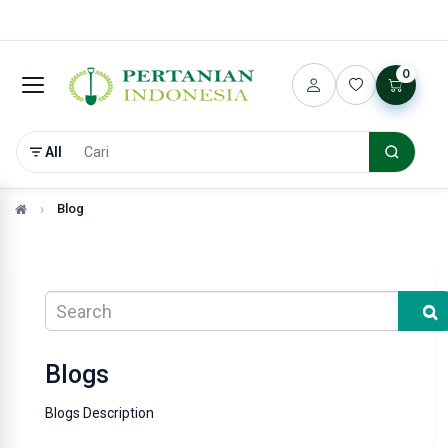
0
All
Blog
Blogs
Blogs Description