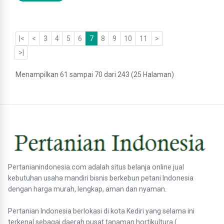
|<
<
3
4
5
6
7
8
9
10
11
>
>|
Menampilkan 61 sampai 70 dari 243 (25 Halaman)
Pertanianindonesia.com adalah situs belanja online jual
kebutuhan usaha mandiri bisnis berkebun petani Indonesia
dengan harga murah, lengkap, aman dan nyaman.
Pertanian Indonesia berlokasi di kota Kediri yang selama ini
terkenal sebagai daerah pusat tanaman hortikultura (