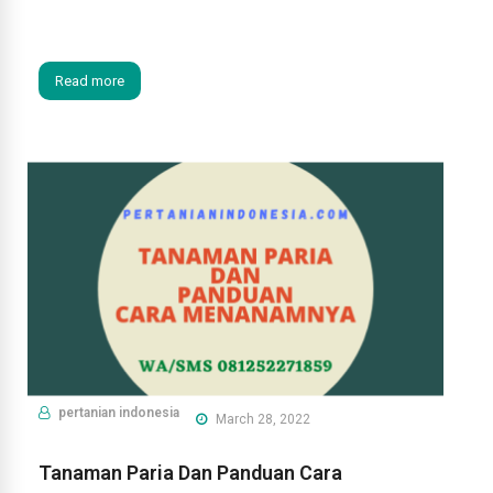
Read more
pertanian indonesia
March 28, 2022
Tanaman Paria Dan Panduan Cara