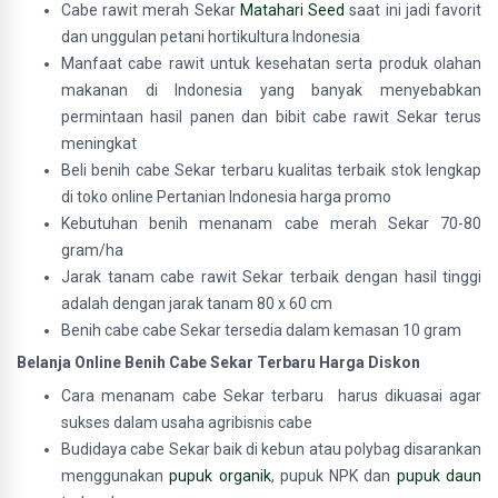
Cabe rawit merah Sekar
Matahari Seed
saat ini jadi favorit
dan unggulan petani hortikultura Indonesia
Manfaat cabe rawit untuk kesehatan serta produk olahan
makanan di Indonesia yang banyak menyebabkan
permintaan hasil panen dan bibit cabe rawit Sekar terus
meningkat
Beli benih cabe Sekar terbaru kualitas terbaik stok lengkap
di toko online Pertanian Indonesia harga promo
Kebutuhan benih menanam cabe merah Sekar 70-80
gram/ha
Jarak tanam cabe rawit Sekar terbaik dengan hasil tinggi
adalah dengan jarak tanam 80 x 60 cm
Benih cabe cabe Sekar tersedia dalam kemasan 10 gram
Belanja Online Benih Cabe Sekar Terbaru Harga Diskon
Cara menanam cabe Sekar terbaru harus dikuasai agar
sukses dalam usaha agribisnis cabe
Budidaya cabe Sekar baik di kebun atau polybag disarankan
menggunakan
pupuk organik
, pupuk NPK dan
pupuk daun