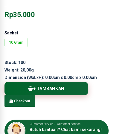
Rp35.000
Sachet
10 Gram
Stock:
100
Weight:
20,00g
Dimension (WxLxH):
0.00cm x 0.00cm x 0.00cm
+ TAMBAHKAN
Checkout
Customer Service / Customer Service
Butuh bantuan? Chat kami sekarang!