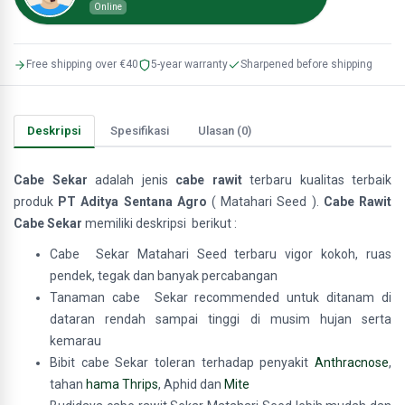
Online
Free shipping over €40
5-year warranty
Sharpened before shipping
Deskripsi
Spesifikasi
Ulasan (0)
Cabe Sekar
adalah jenis
cabe rawit
terbaru kualitas terbaik
produk
PT Aditya Sentana Agro
( Matahari Seed ).
Cabe Rawit
Cabe Sekar
memiliki deskripsi berikut :
Cabe Sekar Matahari Seed terbaru vigor kokoh, ruas
pendek, tegak dan banyak percabangan
Tanaman cabe Sekar recommended untuk ditanam di
dataran rendah sampai tinggi di musim hujan serta
kemarau
Bibit cabe Sekar toleran terhadap penyakit
Anthracnose
,
tahan
hama Thrips
, Aphid dan
Mite