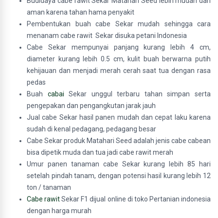
Budidaya cabe rawit Sekar Matahari Seed lebih mudah dan
aman karena tahan hama penyakit
Pembentukan buah cabe Sekar mudah sehingga cara
menanam cabe rawit Sekar disuka petani Indonesia
Cabe Sekar mempunyai panjang kurang lebih 4 cm,
diameter kurang lebih 0.5 cm, kulit buah berwarna putih
kehijauan dan menjadi merah cerah saat tua dengan rasa
pedas
Buah
cabai
Sekar unggul terbaru tahan simpan serta
pengepakan dan pengangkutan jarak jauh
Jual cabe Sekar hasil panen mudah dan cepat laku karena
sudah di kenal pedagang, pedagang besar
Cabe Sekar produk Matahari Seed adalah jenis cabe cabean
bisa dipetik muda dan tua jadi cabe rawit merah
Umur panen tanaman cabe Sekar kurang lebih 85 hari
setelah pindah tanam, dengan potensi hasil kurang lebih 12
ton / tanaman
Cabe rawit
Sekar F1 dijual online di toko Pertanian indonesia
dengan harga murah