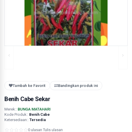
Tambah ke Favorit
Bandingkan produk ini
Benih Cabe Sekar
Merek::
BUNGA MATAHARI
Kode Produk::
Benih Cabe
Ketersediaan::
Tersedia
0 ulasan
·
Tulis ulasan