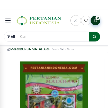
0
All
Merek
BUNGA MATAHARI
Benih Cabe Sekar