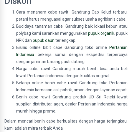
Diskon
Cara menanam cabe rawit Gandrung Cap Kelud terbaru,
petani harus menguasai agar sukses usaha agribisnis cabe.
Budidaya tanaman cabe Gandrung baik lokasi kebun atau
polybag kami sarankan menggunakan
pupuk organik
, pupuk
NPK dan
pupuk daun
terlengkap.
Bisnis online bibit cabe Gandrung toko online
Pertanian
Indonesia
bekerja sama dengan ekspedisi terpercaya
dengan jaminan barang pasti datang.
Harga cabe rawit Gandrung murah benih bisa anda beli
lewat Pertanian Indonesia dengan kualitas original.
Belanja online benih cabe rawit Gandrung toko Pertanian
Indonesia kemasan asli pabrik, aman dengan layanan cepat.
Benih cabe rawit Gandrung produk UD Sri Rejeki lewat
supplier, distributor, agen, dealer Pertanian Indonesia harga
murah hingga promo.
Dalam mencari benih cabe berkualitas dengan harga terjangkau,
kami adalah mitra terbaik Anda.