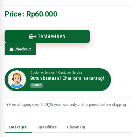
Price :
Rp60.000
+ TAMBAHKAN
Checkout
Customer Service / Customer Service
Butuh bantuan? Chat kami sekarang!
Online
Free shipping over €40
5-year warranty
Sharpened before shipping
Deskripsi
Spesifikasi
Ulasan (0)