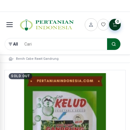
0
All
Benih Cabe Rawit Gandrung
SOLD OUT