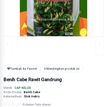
Tambah ke Favorit
Bandingkan produk ini
Benih Cabe Rawit Gandrung
Merek::
CAP KELUD
Kode Produk::
Benih Cabe
Ketersediaan::
Stok Habis
0 ulasan
·
Tulis ulasan