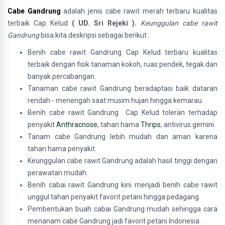
Cabe Gandrung
adalah jenis cabe rawit merah terbaru kualitas
terbaik Cap Kelud
( UD. Sri Rejeki ).
Keunggulan cabe rawit
Gandrung
bisa kita deskripsi sebagai berikut :
Benih cabe rawit Gandrung Cap Kelud terbaru kualitas
terbaik dengan fisik tanaman kokoh, ruas pendek, tegak dan
banyak percabangan.
Tanaman cabe rawit Gandrung beradaptasi baik dataran
rendah - menengah saat musim hujan hingga kemarau.
Benih cabe rawit Gandrung Cap Kelud toleran terhadap
penyakit
Anthracnose
, tahan hama
Thrips
, antivirus gemini.
Tanam cabe Gandrung lebih mudah dan aman karena
tahan hama penyakit.
Keunggulan cabe rawit
Gandrung adalah hasil tinggi dengan
perawatan mudah.
Benih cabai rawit Gandrung kini menjadi benih cabe rawit
unggul tahan penyakit favorit petani hingga pedagang.
Pembentukan buah cabai Gandrung mudah sehingga cara
menanam cabe Gandrung jadi favorit petani Indonesia.